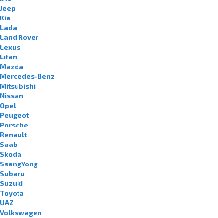
Jeep
Kia
Lada
Land Rover
Lexus
Lifan
Mazda
Mercedes-Benz
Mitsubishi
Nissan
Opel
Peugeot
Porsche
Renault
Saab
Skoda
SsangYong
Subaru
Suzuki
Toyota
UAZ
Volkswagen