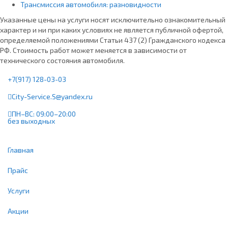
Трансмиссия автомобиля: разновидности
Указанные цены на услуги носят исключительно ознакомительный
характер и ни при каких условиях не является публичной офертой,
определяемой положениями Статьи 437 (2) Гражданского кодекса
РФ. Стоимость работ может меняется в зависимости от
технического состояния автомобиля.
+7(917) 128-03-03
City-Service.S@yandex.ru
ПН–ВС: 09:00–20:00
без выходных
Главная
Прайс
Услуги
Акции