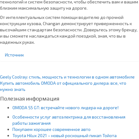
технологий и систем безопасности, чтобы обеспечить вам и вашим
близким максимальную защиту на дороге.
От интеллектуальных систем помощи водителю до прочной
конструкции кузова, Changan демонстрирует приверженность к
высочайшим стандартам безопасности. Доверьтесь этому бренду,
и вы сможете наслаждаться каждой поездкой, зная, что вы в
надежных руках.
Источник
Geely Coolray: стиль, мощность и технологии в одном автомобиле
Купить автомобиль OMODA от официального дилера: все, что
нужно знать
Полезная информация
OMODA S5 GT: встречайте нового лидера на дороге!
Особенности услуг автоэлектрика для восстановления
работы зажигания
Покупаем хорошее современное авто
Toyota Hilux 2021 – новый роскошный пикап Тойота