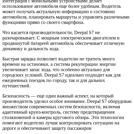
Интеграция с мобильными устройствами делает
использование автомобиля еще более удобным. Водитель
может получать актуальную информацию о состоянии
автомобиля, планировать маршруты и управлять различными
функциями прямо со своего смартфона.
Что касается производительности, Deepal S7 не
разочаровывает. С мощным электрическим двигателем и
продвинутой батареей автомобиль обеспечивает отличную
динамику и дальность хода.
Быстрая зарядка позволяет водителю не тратить много
времени на остановки, а система рекуперации энергии
увеличивает запас хода, что особенно актуально для
городских условий. Deepal S7 идеально подходит как для
ежедневных поездок по городу, так и для дальних
путешествий.
Безопасность — еще один важный аспект, на который
производитель уделил особое внимание. Deepal S7 оборудован
множеством современных систем безопасности, включая
адаптивный круиз-контроль, систему предотвращения
столкновений и камеры кругового обзора. Эти технологии
помогают водителю лучше контролировать ситуацию на
дороге и обеспечивают защиту пассажиров