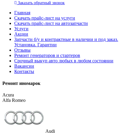
Заказать
обратный
звонок
Главная
Скачать прайс-лист на услуги
Скачать прайс-лист на автозапчасти
Услуги
Акции
Запчасти б/у и контрактные в наличии и под заказ.
Установка. Гарантии
Отзывы
Ремонт генераторов и стартеров
Cрочный выкуп авто любых в любом состоянии
Вакансии
Контакты
Ремонт иномарок
Acura
Alfa Romeo
Audi