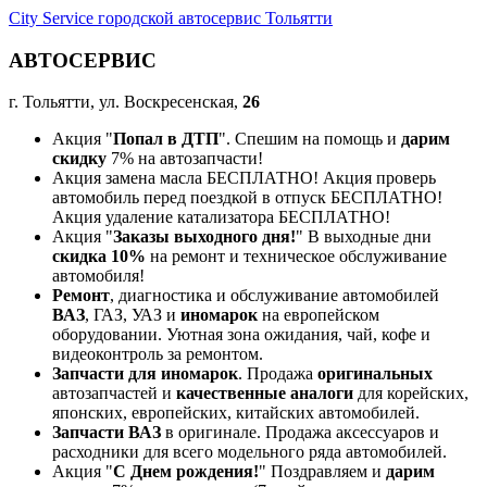
City Service городской автосервис Тольятти
АВТОСЕРВИС
г. Тольятти, ул. Воскресенская,
26
Акция "
Попал в ДТП
". Спешим на помощь и
дарим
скидку
7% на автозапчасти!
Акция замена масла БЕСПЛАТНО! Акция проверь
автомобиль перед поездкой в отпуск БЕСПЛАТНО!
Акция удаление катализатора БЕСПЛАТНО!
Акция "
Заказы выходного дня!
" В выходные дни
скидка 10%
на ремонт и техническое обслуживание
автомобиля!
Ремонт
, диагностика и обслуживание автомобилей
ВАЗ
, ГАЗ, УАЗ и
иномарок
на европейском
оборудовании. Уютная зона ожидания, чай, кофе и
видеоконтроль за ремонтом.
Запчасти для иномарок
. Продажа
оригинальных
автозапчастей и
качественные аналоги
для корейских,
японских, европейских, китайских автомобилей.
Запчасти ВАЗ
в оригинале. Продажа аксессуаров и
расходники для всего модельного ряда автомобилей.
Акция "
С Днем рождения!
" Поздравляем и
дарим