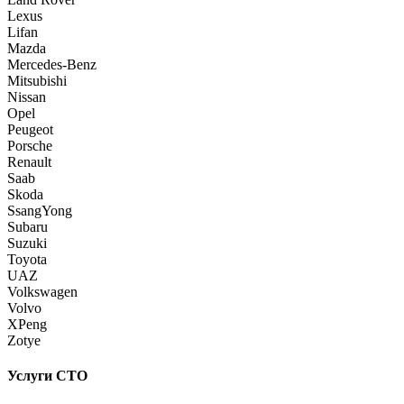
Lexus
Lifan
Mazda
Mercedes-Benz
Mitsubishi
Nissan
Opel
Peugeot
Porsche
Renault
Saab
Skoda
SsangYong
Subaru
Suzuki
Toyota
UAZ
Volkswagen
Volvo
XPeng
Zotye
Услуги СТО