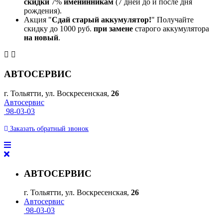
скидки
7%
именинникам
(7 дней до и после дня
рождения).
Акция "
Сдай старый аккумулятор!
" Получайте
скидку до 1000 руб.
при замене
старого аккумулятора
на новый
.
АВТОСЕРВИС
г. Тольятти, ул. Воскресенская,
26
Автосервис
98-03-03
Заказать
обратный
звонок
АВТОСЕРВИС
г. Тольятти, ул. Воскресенская,
26
Автосервис
98-03-03