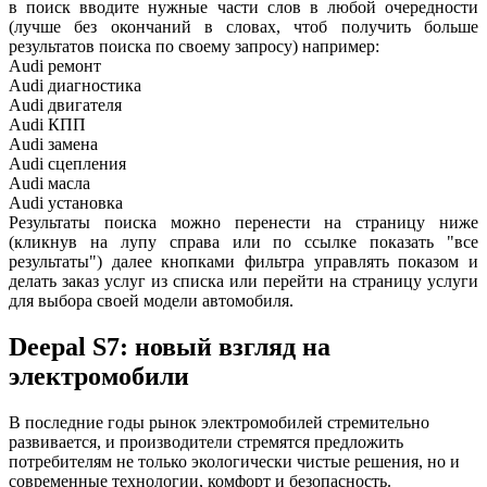
в поиск вводите нужные части слов в любой очередности
(лучше без окончаний в словах, чтоб получить больше
результатов поиска по своему запросу) например:
Audi ремонт
Audi
диагностика
Audi
двигателя
Audi
КПП
Audi
замена
Audi
сцепления
Audi
масла
Audi
установка
Результаты поиска можно перенести на страницу ниже
(кликнув на лупу справа или по ссылке показать "все
результаты") далее кнопками фильтра управлять показом и
делать заказ услуг из списка или перейти на страницу услуги
для выбора своей модели автомобиля.
Deepal S7: новый взгляд на
электромобили
В последние годы рынок электромобилей стремительно
развивается, и производители стремятся предложить
потребителям не только экологически чистые решения, но и
современные технологии, комфорт и безопасность.