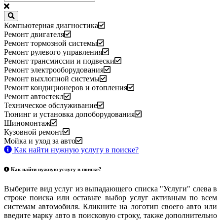
Компьютерная диагностика
Ремонт двигателя
Ремонт тормозной системы
Ремонт рулевого управления
Ремонт трансмиссии и подвески
Ремонт электрооборудования
Ремонт выхлопной системы
Ремонт кондиционеров и отопления
Ремонт автостекл
Техническое обслуживание
Тюнинг и установка допоборудования
Шиномонтаж
Кузовной ремонт
Мойка и уход за авто
Как найти нужную услугу в поиске
?
Как найти нужную услугу в поиске
?
Выберите вид услуг из выпадающего списка "Услуги" слева в
строке поиска или оставьте выбор услуг активным по всем
системам автомобиля. Кликните на логотип своего авто или
введите марку авто в поисковую строку, также дополнительно