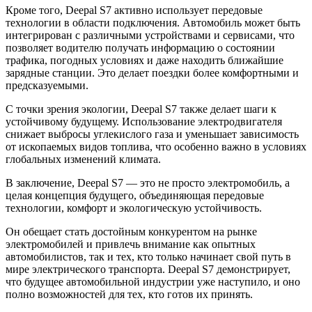
Кроме того, Deepal S7 активно использует передовые
технологии в области подключения. Автомобиль может быть
интегрирован с различными устройствами и сервисами, что
позволяет водителю получать информацию о состоянии
трафика, погодных условиях и даже находить ближайшие
зарядные станции. Это делает поездки более комфортными и
предсказуемыми.
С точки зрения экологии, Deepal S7 также делает шаги к
устойчивому будущему. Использование электродвигателя
снижает выбросы углекислого газа и уменьшает зависимость
от ископаемых видов топлива, что особенно важно в условиях
глобальных изменений климата.
В заключение, Deepal S7 — это не просто электромобиль, а
целая концепция будущего, объединяющая передовые
технологии, комфорт и экологическую устойчивость.
Он обещает стать достойным конкурентом на рынке
электромобилей и привлечь внимание как опытных
автомобилистов, так и тех, кто только начинает свой путь в
мире электрического транспорта. Deepal S7 демонстрирует,
что будущее автомобильной индустрии уже наступило, и оно
полно возможностей для тех, кто готов их принять.