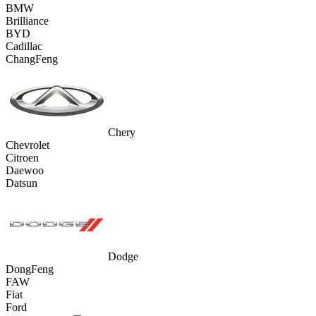
BMW
Brilliance
BYD
Cadillac
ChangFeng
Chery
Chevrolet
Citroen
Daewoo
Datsun
Dodge
DongFeng
FAW
Fiat
Ford