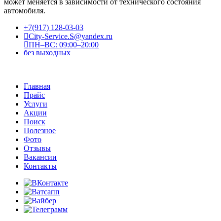
может меняется в зависимости от технического состояния
автомобиля.
+7(917) 128-03-03
City-Service.S@yandex.ru
ПН–ВС: 09:00–20:00
без выходных
Главная
Прайс
Услуги
Акции
Поиск
Полезное
Фото
Отзывы
Вакансии
Контакты