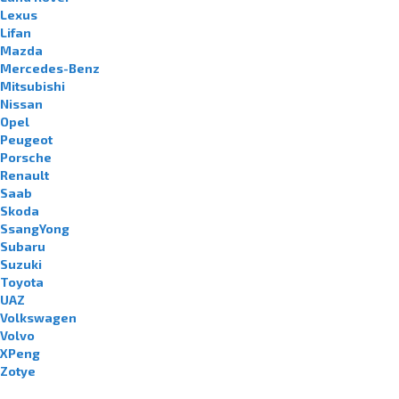
Lexus
Lifan
Mazda
Mercedes-Benz
Mitsubishi
Nissan
Opel
Peugeot
Porsche
Renault
Saab
Skoda
SsangYong
Subaru
Suzuki
Toyota
UAZ
Volkswagen
Volvo
XPeng
Zotye