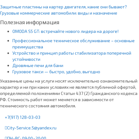
Защитные пластины на картер двигателя, какие они бывают?
Грузовые коммерческие автомобили: виды и назначение
Полезная информация
OMODA S5 GT: встречайте нового лидера на дороге!
Профессиональное техническое обслуживание – основные
преимущества
Устройство и принцип работы стабилизатора поперечной
устойчивости
Дровяные печи для бани
Грузовое такси — быстро, удобно, выгодно
Указанные цены на услуги носят исключительно ознакомительный
характер и ни при каких условиях не является публичной офертой,
определяемой положениями Статьи 437 (2) Гражданского кодекса
РФ. Стоимость работ может меняется в зависимости от
технического состояния автомобиля.
+7(917) 128-03-03
City-Service.S@yandex.ru
ПН–ВС: 09:00–20:00