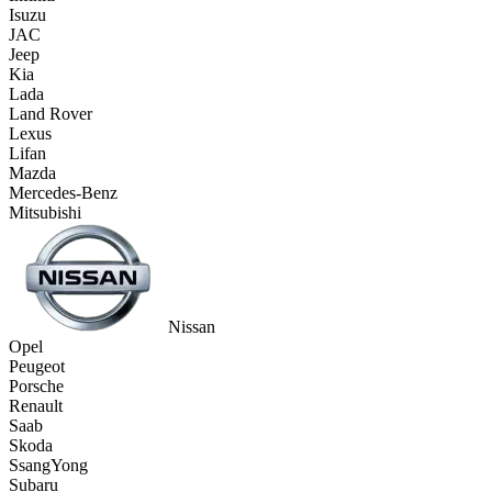
Isuzu
JAC
Jeep
Kia
Lada
Land Rover
Lexus
Lifan
Mazda
Mercedes-Benz
Mitsubishi
Nissan
Opel
Peugeot
Porsche
Renault
Saab
Skoda
SsangYong
Subaru