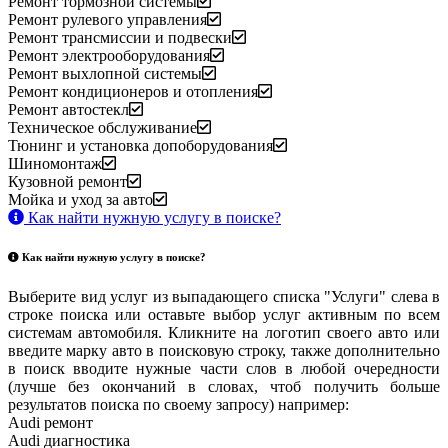
Ремонт тормозной системы
Ремонт рулевого управления
Ремонт трансмиссии и подвески
Ремонт электрооборудования
Ремонт выхлопной системы
Ремонт кондиционеров и отопления
Ремонт автостекл
Техническое обслуживание
Тюнинг и установка допоборудования
Шиномонтаж
Кузовной ремонт
Мойка и уход за авто
Как найти нужную услугу в поиске
?
Как найти нужную услугу в поиске
?
Выберите вид услуг из выпадающего списка "Услуги" слева в
строке поиска или оставьте выбор услуг активным по всем
системам автомобиля. Кликните на логотип своего авто или
введите марку авто в поисковую строку, также дополнительно
в поиск вводите нужные части слов в любой очередности
(лучше без окончаний в словах, чтоб получить больше
результатов поиска по своему запросу) например:
Audi ремонт
Audi
диагностика