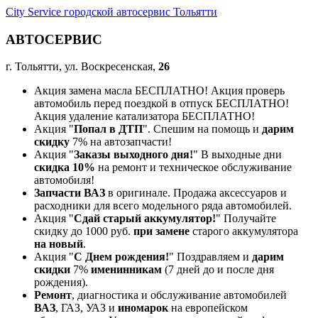
City Service городской автосервис Тольятти
АВТОСЕРВИС
г. Тольятти, ул. Воскресенская,
26
Акция замена масла БЕСПЛАТНО! Акция проверь
автомобиль перед поездкой в отпуск БЕСПЛАТНО!
Акция удаление катализатора БЕСПЛАТНО!
Акция "
Попал в ДТП
". Спешим на помощь и
дарим
скидку
7% на автозапчасти!
Акция "
Заказы выходного дня!
" В выходные дни
скидка 10%
на ремонт и техническое обслуживание
автомобиля!
Запчасти ВАЗ
в оригинале. Продажа аксессуаров и
расходники для всего модельного ряда автомобилей.
Акция "
Сдай старый аккумулятор!
" Получайте
скидку до 1000 руб.
при замене
старого аккумулятора
на новый
.
Акция "
С Днем рождения!
" Поздравляем и
дарим
скидки
7%
именинникам
(7 дней до и после дня
рождения).
Ремонт
, диагностика и обслуживание автомобилей
ВАЗ
, ГАЗ, УАЗ и
иномарок
на европейском