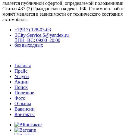
является публичной офертой, определяемой положениями
Статьи 437 (2) Гражданского кодекса РФ. Стоимость работ
может меняется в зависимости от технического состояния
автомобиля.
+7(917) 128-03-03
City-Service.S@yandex.ru
ПН–ВС: 09:00–20:00
без выходных
Главная
Прайс
Услуги
Акции
Поиск
Полезное
Фото
Отзывы
Вакансии
Контакты