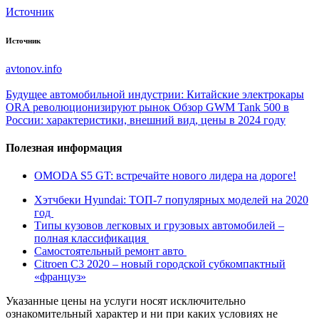
Источник
Источник
avtonov.info
Будущее автомобильной индустрии: Китайские электрокары
ORA революционизируют рынок
Обзор GWM Tank 500 в
России: характеристики, внешний вид, цены в 2024 году
Полезная информация
OMODA S5 GT: встречайте нового лидера на дороге!
Хэтчбеки Hyundai: ТОП-7 популярных моделей на 2020
год
Типы кузовов легковых и грузовых автомобилей –
полная классификация
Самостоятельный ремонт авто
Citroen C3 2020 – новый городской субкомпактный
«француз»
Указанные цены на услуги носят исключительно
ознакомительный характер и ни при каких условиях не