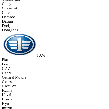
Chery
Chevrolet
Citroen
Daewoo
Datsun
Dodge
DongFeng
FAW
Fiat
Ford
GAZ
Geely
General Motors
Genesis
Great Wall
Haima
Haval
Honda
Hyundai
Infiniti