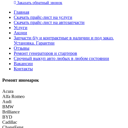
Заказать
обратный
звонок
Главная
Скачать прайс-лист на услуги
Скачать прайс-лист на автозапчасти
Услуги
Акции
Запчасти б/у и контрактные в наличии и под заказ.
Установка. Гарантии
Отзывы
Ремонт генераторов и стартеров
Cрочный выкуп авто любых в любом состоянии
Вакансии
Контакты
Ремонт иномарок
Acura
Alfa Romeo
Audi
BMW
Brilliance
BYD
Cadillac
ChangFeng