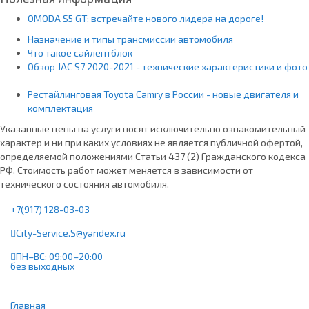
OMODA S5 GT: встречайте нового лидера на дороге!
Назначение и типы трансмиссии автомобиля
Что такое сайлентблок
Обзор JAC S7 2020-2021 - технические характеристики и фото
Рестайлинговая Toyota Camry в России - новые двигателя и
комплектация
Указанные цены на услуги носят исключительно ознакомительный
характер и ни при каких условиях не является публичной офертой,
определяемой положениями Статьи 437 (2) Гражданского кодекса
РФ. Стоимость работ может меняется в зависимости от
технического состояния автомобиля.
+7(917) 128-03-03
City-Service.S@yandex.ru
ПН–ВС: 09:00–20:00
без выходных
Главная