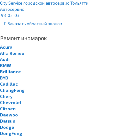
City Service городской автосервис Тольятти
Автосервис
98-03-03
Заказать
обратный
звонок
Ремонт иномарок
Acura
Alfa Romeo
Audi
BMW
Brilliance
BYD
Cadillac
ChangFeng
Chery
Chevrolet
Citroen
Daewoo
Datsun
Dodge
DongFeng