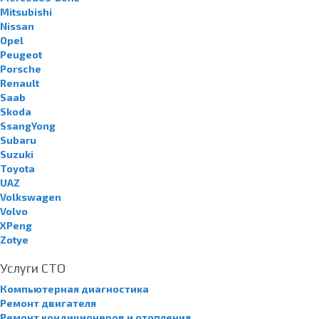
Mitsubishi
Nissan
Opel
Peugeot
Porsche
Renault
Saab
Skoda
SsangYong
Subaru
Suzuki
Toyota
UAZ
Volkswagen
Volvo
XPeng
Zotye
Услуги СТО
Компьютерная диагностика
Ремонт двигателя
Ремонт кондиционеров и отопления