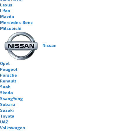
Lexus
Lifan
Mazda
Mercedes-Benz
Mitsubishi
Nissan
Opel
Peugeot
Porsche
Renault
Saab
Skoda
SsangYong
Subaru
Suzuki
Toyota
UAZ
Volkswagen