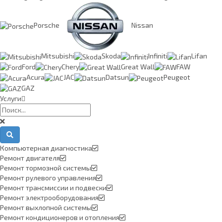
Porsche
Nissan
Mitsubishi
Skoda
Infiniti
Lifan
Ford
Chery
Great Wall
FAW
Acura
JAC
Datsun
Peugeot
GAZ
Услуги
Компьютерная диагностика
Ремонт двигателя
Ремонт тормозной системы
Ремонт рулевого управления
Ремонт трансмиссии и подвески
Ремонт электрооборудования
Ремонт выхлопной системы
Ремонт кондиционеров и отопления