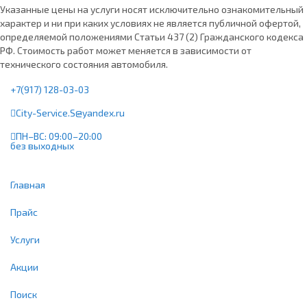
Указанные цены на услуги носят исключительно ознакомительный
характер и ни при каких условиях не является публичной офертой,
определяемой положениями Статьи 437 (2) Гражданского кодекса
РФ. Стоимость работ может меняется в зависимости от
технического состояния автомобиля.
+7(917) 128-03-03
City-Service.S@yandex.ru
ПН–ВС: 09:00–20:00
без выходных
Главная
Прайс
Услуги
Акции
Поиск