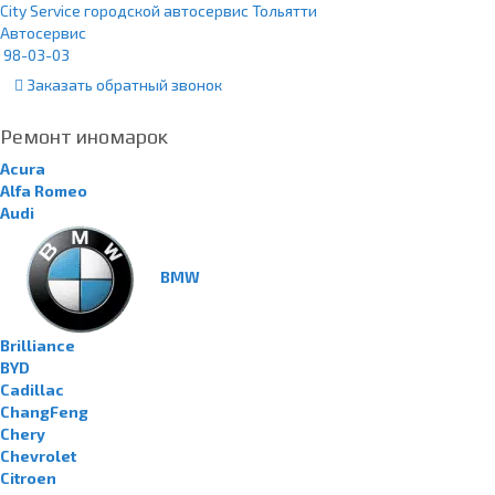
City Service городской автосервис Тольятти
Автосервис
98-03-03
Заказать
обратный
звонок
Ремонт иномарок
Acura
Alfa Romeo
Audi
BMW
Brilliance
BYD
Cadillac
ChangFeng
Chery
Chevrolet
Citroen