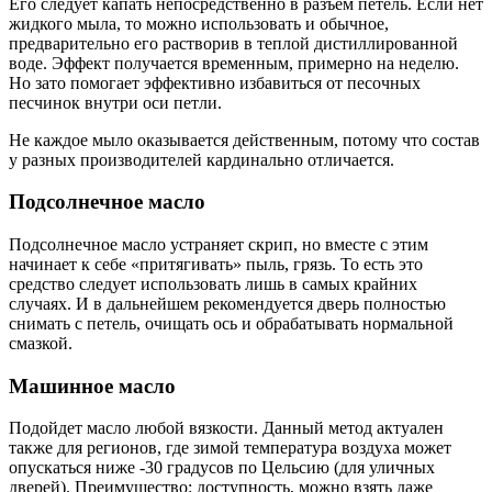
Его следует капать непосредственно в разъем петель. Если нет
жидкого мыла, то можно использовать и обычное,
предварительно его растворив в теплой дистиллированной
воде. Эффект получается временным, примерно на неделю.
Но зато помогает эффективно избавиться от песочных
песчинок внутри оси петли.
Не каждое мыло оказывается действенным, потому что состав
у разных производителей кардинально отличается.
Подсолнечное масло
Подсолнечное масло устраняет скрип, но вместе с этим
начинает к себе «притягивать» пыль, грязь. То есть это
средство следует использовать лишь в самых крайних
случаях. И в дальнейшем рекомендуется дверь полностью
снимать с петель, очищать ось и обрабатывать нормальной
смазкой.
Машинное масло
Подойдет масло любой вязкости. Данный метод актуален
также для регионов, где зимой температура воздуха может
опускаться ниже -30 градусов по Цельсию (для уличных
дверей). Преимущество: доступность, можно взять даже