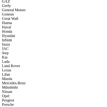
GAZ
Geely
General Motors
Genesis
Great Wall
Haima
Haval
Honda
Hyundai
Infiniti
Isuzu
JAC
Jeep
Kia
Lada
Land Rover
Lexus
Lifan
Mazda
Mercedes-Benz
Mitsubishi
Nissan
Opel
Peugeot
Porsche