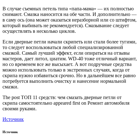
В случае съемных петель типа «папа-мама» — их полностью
снимают. Смазка наносится на обе части. И дополнительно —
в саму ось (она может оказаться неразборной или со штифтом,
который выбивать не рекомендуется). Смазывание следует
осуществлять в несколько циклов.
Если дверные петли начали скрипеть или стали более тугими,
то следует воспользоваться любой специализированной
смазкой. Самый лучший эффект, если опираться на отзывы
мастеров, дает литол, циатим. WD-40 тоже отличный вариант,
но со временем все же высыхает. А вот подручные средства
можно использовать только в экстренных случаях, когда от
скрипа нужно избавиться срочно. Но в дальнейшем все равно
потребуется выполнить очистку и нанесение нормальной
смазки.
The post ТОП 11 средств: чем смазать дверные петли от
скрипа самостоятельно appeared first on Ремонт автомобиля
своими руками.
Источник
Источник