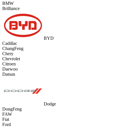
BMW
Brilliance
BYD
Cadillac
ChangFeng
Chery
Chevrolet
Citroen
Daewoo
Datsun
Dodge
DongFeng
FAW
Fiat
Ford