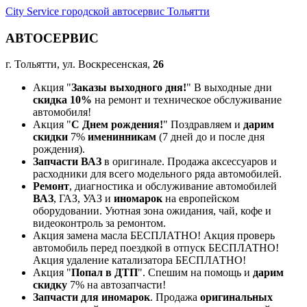
City Service городской автосервис Тольятти
АВТОСЕРВИС
г. Тольятти, ул. Воскресенская,
26
Акция "
Заказы выходного дня!
" В выходные дни
скидка 10%
на ремонт и техническое обслуживание
автомобиля!
Акция "
С Днем рождения!
" Поздравляем и
дарим
скидки
7%
именинникам
(7 дней до и после дня
рождения).
Запчасти ВАЗ
в оригинале. Продажа аксессуаров и
расходники для всего модельного ряда автомобилей.
Ремонт
, диагностика и обслуживание автомобилей
ВАЗ
, ГАЗ, УАЗ и
иномарок
на европейском
оборудовании. Уютная зона ожидания, чай, кофе и
видеоконтроль за ремонтом.
Акция замена масла БЕСПЛАТНО! Акция проверь
автомобиль перед поездкой в отпуск БЕСПЛАТНО!
Акция удаление катализатора БЕСПЛАТНО!
Акция "
Попал в ДТП
". Спешим на помощь и
дарим
скидку
7% на автозапчасти!
Запчасти для иномарок
. Продажа
оригинальных