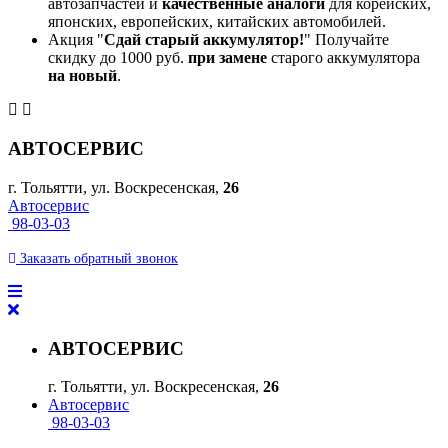
автозапчастей и
качественные аналоги
для корейских,
японских, европейских, китайских автомобилей.
Акция "
Сдай старый аккумулятор!
" Получайте
скидку до 1000 руб.
при замене
старого аккумулятора
на новый
.
АВТОСЕРВИС
г. Тольятти, ул. Воскресенская,
26
Автосервис
98-03-03
Заказать
обратный
звонок
АВТОСЕРВИС
г. Тольятти, ул. Воскресенская,
26
Автосервис
98-03-03