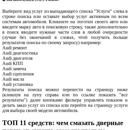
Выберите вид услуг из выпадающего списка "Услуги" слева в
строке поиска или оставьте выбор услуг активным по всем
системам автомобиля. Кликните на логотип своего авто или
введите марку авто в поисковую строку, также дополнительно
в поиск вводите нужные части слов в любой очередности
(лучше без окончаний в словах, чтоб получить больше
результатов поиска по своему запросу) например:
Audi ремонт
Audi
диагностика
Audi
двигателя
Audi
КПП
Audi
замена
Audi
сцепления
Audi
масла
Audi
установка
Результаты поиска можно перенести на страницу ниже
(кликнув на лупу справа или по ссылке показать "все
результаты") далее кнопками фильтра управлять показом и
делать заказ услуг из списка или перейти на страницу услуги
для выбора своей модели автомобиля.
ТОП 11 средств: чем смазать дверные