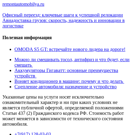
remontautomobilya.ru
Офисный переезд: ключевые шаги к успешной релокации
Авиадоставка грузов: скорость, надежность и инновации в
логистике
Полезная информация
OMODA S5 GT: встречайте нового лидера на дороге!
Можно ли смешивать тосол, антифриз и что будет, если
смешать
Аккумуляторы Гигаватт: основные преимущества
устройств
Воняет кондиционер в машине: почему и что делать
Сцепление автомобиля: назначение и устройство
Указанные цены на услуги носят исключительно
ознакомительный характер и ни при каких условиях не
является публичной офертой, определяемой положениями
Статьи 437 (2) Гражданского кодекса РФ. Стоимость работ
может меняется в зависимости от технического состояния
автомобиля.
+7(917) 128-03-03