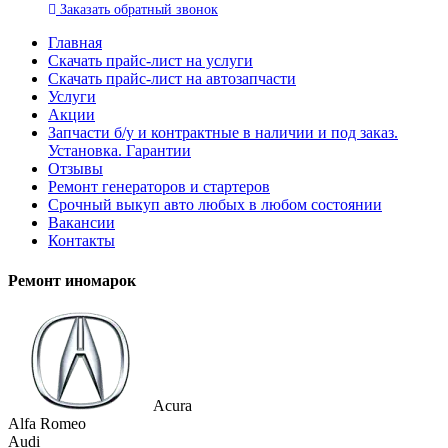
Заказать
обратный
звонок
Главная
Скачать прайс-лист на услуги
Скачать прайс-лист на автозапчасти
Услуги
Акции
Запчасти б/у и контрактные в наличии и под заказ.
Установка. Гарантии
Отзывы
Ремонт генераторов и стартеров
Cрочный выкуп авто любых в любом состоянии
Вакансии
Контакты
Ремонт иномарок
Acura
Alfa Romeo
Audi