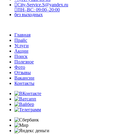
City-Service.S@yandex.ru
ПН–ВС: 09:00–20:00
без выходных
Главная
Прайс
Услуги
Акции
Поиск
Полезное
Фото
Отзывы
Вакансии
Контакты