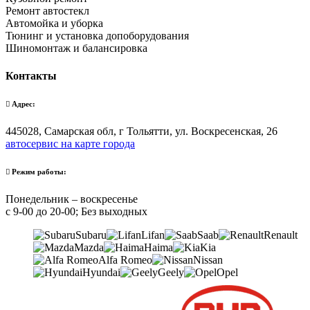
Ремонт автостекл
Автомойка и уборка
Тюнинг и установка допоборудования
Шиномонтаж и балансировка
Контакты
Адрес:
445028, Самарская обл, г Тольятти, ул. Воскресенская, 26
автосервис на карте города
Режим работы:
Понедельник – воскресенье
с 9-00 до 20-00; Без выходных
Subaru
Lifan
Saab
Renault
Mazda
Haima
Kia
Alfa Romeo
Nissan
Hyundai
Geely
Opel