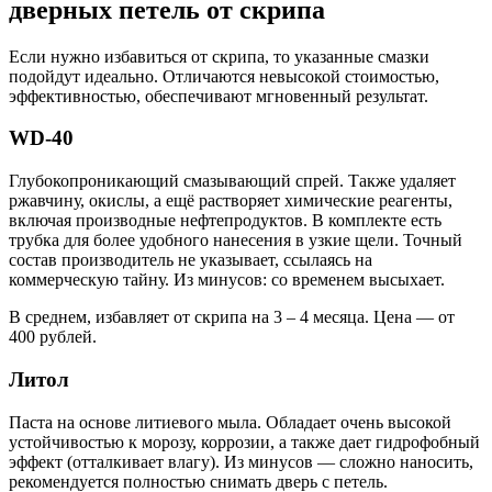
дверных петель от скрипа
Если нужно избавиться от скрипа, то указанные смазки
подойдут идеально. Отличаются невысокой стоимостью,
эффективностью, обеспечивают мгновенный результат.
WD-40
Глубокопроникающий смазывающий спрей. Также удаляет
ржавчину, окислы, а ещё растворяет химические реагенты,
включая производные нефтепродуктов. В комплекте есть
трубка для более удобного нанесения в узкие щели. Точный
состав производитель не указывает, ссылаясь на
коммерческую тайну. Из минусов: со временем высыхает.
В среднем, избавляет от скрипа на 3 – 4 месяца. Цена — от
400 рублей.
Литол
Паста на основе литиевого мыла. Обладает очень высокой
устойчивостью к морозу, коррозии, а также дает гидрофобный
эффект (отталкивает влагу). Из минусов — сложно наносить,
рекомендуется полностью снимать дверь с петель.