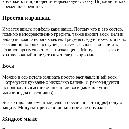
возможности приобрести нормальную смазку. Подойдет и как
временное средство.
Простой карандаш
Имеется ввиду, грифель карандаша. Потому что в его состав,
помимо непосредственно графита, также входит воск, целый
набор вспомогательных масел. Грифель следует измельчить до
состояния порошка в ступке, а затем засыпать в ось петли.
Главное преимущество — низкая цена. Минусы — эффект
краткосрочный и не устраняет следы коррозии.
Воск
Можно в ось петель заливать просто расплавленный воск.
Потребуется буквально несколько капель. И рекомендуется
использовать именно очищенный воск (можно купить в
магазине для пасечников).
Эффект долговременный, ещё и обеспечивает гидрофобную
защиту. Минусы: при наличии коррозии не поможет.
Жидкое мыло