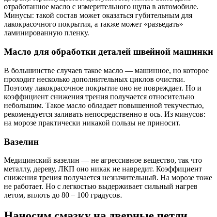
отработанное масло с измерительного щупа в автомобиле.
Минусы: такой состав может оказаться губительным для
лакокрасочного покрытия, а также может «разъедать»
ламинированную пленку.
Масло для обработки деталей швейной машинки
В большинстве случаев такое масло — машинное, но которое
проходит несколько дополнительных циклов очистки.
Поэтому лакокрасочное покрытие оно не повреждает. Но и
коэффициент снижения трения получается относительно
небольшим. Такое масло обладает повышенной текучестью,
рекомендуется заливать непосредственно в ось. Из минусов:
на морозе практически никакой пользы не приносит.
Вазелин
Медицинский вазелин — не агрессивное вещество, так что
металлу, дереву, ЛКП оно никак не навредит. Коэффициент
снижения трения получается незначительный. На морозе тоже
не работает. Но с легкостью выдерживает сильный нагрев
летом, вплоть до 80 – 100 градусов.
Наносим смазку на дверные петли