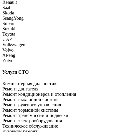
Renault
Saab
Skoda
SsangYong
Subaru
Suzuki
Toyota
UAZ
Volkswagen
Volvo
XPeng
Zotye
Услуги СТО
Компьютерная диагностика
Ремонт двигателя
Ремонт кондиционеров и отопления
Ремонт выхлопной системы
Ремонт рулевого управления
Ремонт тормозной системы
Ремонт трансмиссии и подвески
Ремонт электрооборудования
Техническое обслуживание
Кузовной ремонт