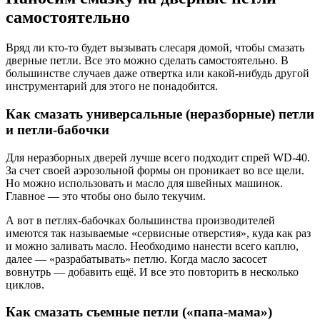
самостоятельно
Вряд ли кто-то будет вызывать слесаря домой, чтобы смазать
дверные петли. Все это можно сделать самостоятельно. В
большинстве случаев даже отвертка или какой-нибудь другой
инструментарий для этого не понадобится.
Как смазать универсальные (неразборные) петли
и петли-бабочки
Для неразборных дверей лучше всего подходит спрей WD-40.
За счет своей аэрозольной формы он проникает во все щели.
Но можно использовать и масло для швейных машинок.
Главное — это чтобы оно было текучим.
А вот в петлях-бабочках большинства производителей
имеются так называемые «сервисные отверстия», куда как раз
и можно заливать масло. Необходимо нанести всего каплю,
далее — «разрабатывать» петлю. Когда масло засосет
вовнутрь — добавить ещё. И все это повторить в несколько
циклов.
Как смазать съемные петли («папа-мама»)