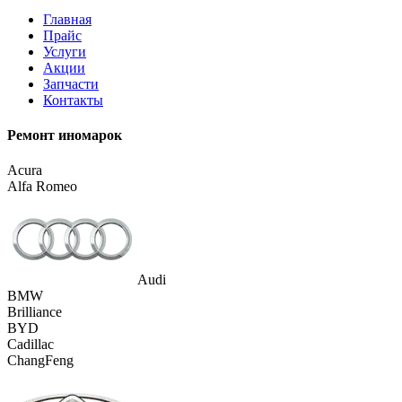
Главная
Прайс
Услуги
Акции
Запчасти
Контакты
Ремонт иномарок
Acura
Alfa Romeo
Audi
BMW
Brilliance
BYD
Cadillac
ChangFeng