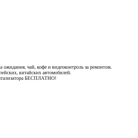
 ожидания, чай, кофе и видеоконтроль за ремонтом.
пейских, китайских автомобилей.
катализатора БЕСПЛАТНО!