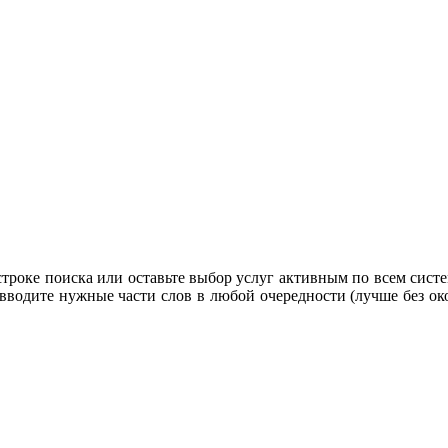
строке поиска или оставьте выбор услуг активным по всем систе
 вводите нужные части слов в любой очередности (лучше без око