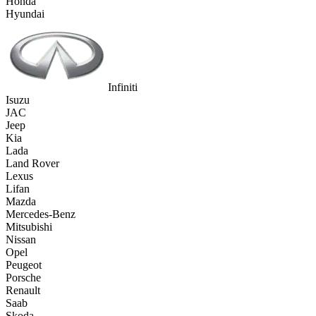
Honda
Hyundai
Infiniti
Isuzu
JAC
Jeep
Kia
Lada
Land Rover
Lexus
Lifan
Mazda
Mercedes-Benz
Mitsubishi
Nissan
Opel
Peugeot
Porsche
Renault
Saab
Skoda