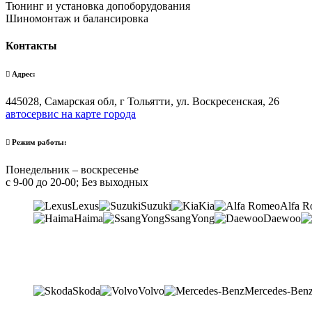
Тюнинг и установка допоборудования
Шиномонтаж и балансировка
Контакты
Адрес:
445028, Самарская обл, г Тольятти, ул. Воскресенская, 26
автосервис на карте города
Режим работы:
Понедельник – воскресенье
с 9-00 до 20-00; Без выходных
Lexus
Suzuki
Kia
Alfa 
Haima
SsangYong
Daewoo
Skoda
Volvo
Mercedes-Ben