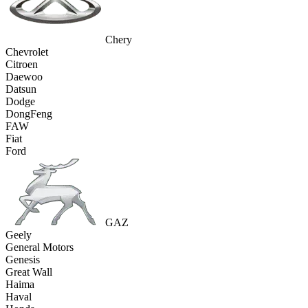
Chery
Chevrolet
Citroen
Daewoo
Datsun
Dodge
DongFeng
FAW
Fiat
Ford
GAZ
Geely
General Motors
Genesis
Great Wall
Haima
Haval