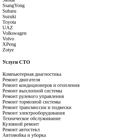
SsangYong
Subaru
Suzuki
Toyota
UAZ
Volkswagen
Volvo
XPeng
Zotye
Услуги СТО
Компьютерная диагностика
Ремонт двигателя
Ремонт кондиционеров и отопления
Ремонт выхлопной системы
Ремонт рулевого управления
Ремонт тормозной системы
Ремонт трансмиссии и подвески
Ремонт электрооборудования
Техническое обслуживание
Кузовной ремонт
Ремонт автостекл
Автомойка и уборка