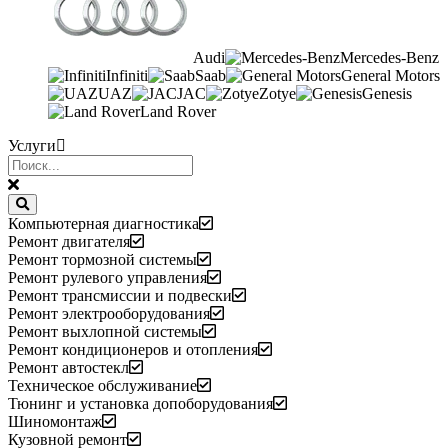
Audi
Mercedes-Benz
Infiniti
Saab
General Motors
UAZ
JAC
Zotye
Genesis
Land Rover
Услуги
Компьютерная диагностика
Ремонт двигателя
Ремонт тормозной системы
Ремонт рулевого управления
Ремонт трансмиссии и подвески
Ремонт электрооборудования
Ремонт выхлопной системы
Ремонт кондиционеров и отопления
Ремонт автостекл
Техническое обслуживание
Тюнинг и установка допоборудования
Шиномонтаж
Кузовной ремонт