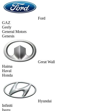
Ford
GAZ
Geely
General Motors
Genesis
Great Wall
Haima
Haval
Honda
Hyundai
Infiniti
Isuzu