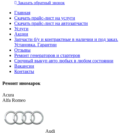
Заказать
обратный
звонок
Главная
Скачать прайс-лист на услуги
Скачать прайс-лист на автозапчасти
Услуги
Акции
Запчасти б/у и контрактные в наличии и под заказ.
Установка. Гарантии
Отзывы
Ремонт генераторов и стартеров
Cрочный выкуп авто любых в любом состоянии
Вакансии
Контакты
Ремонт иномарок
Acura
Alfa Romeo
Audi