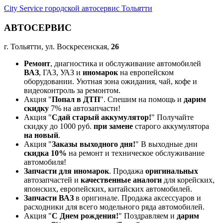
City Service городской автосервис Тольятти
АВТОСЕРВИС
г. Тольятти, ул. Воскресенская,
26
Ремонт
, диагностика и обслуживание автомобилей
ВАЗ
, ГАЗ, УАЗ и
иномарок
на европейском
оборудовании. Уютная зона ожидания, чай, кофе и
видеоконтроль за ремонтом.
Акция "
Попал в ДТП
". Спешим на помощь и
дарим
скидку
7% на автозапчасти!
Акция "
Сдай старый аккумулятор!
" Получайте
скидку до 1000 руб.
при замене
старого аккумулятора
на новый
.
Акция "
Заказы выходного дня!
" В выходные дни
скидка 10%
на ремонт и техническое обслуживание
автомобиля!
Запчасти для иномарок
. Продажа
оригинальных
автозапчастей и
качественные аналоги
для корейских,
японских, европейских, китайских автомобилей.
Запчасти ВАЗ
в оригинале. Продажа аксессуаров и
расходники для всего модельного ряда автомобилей.
Акция "
С Днем рождения!
" Поздравляем и
дарим