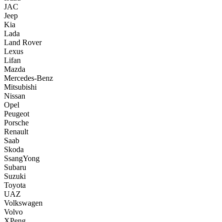
JAC
Jeep
Kia
Lada
Land Rover
Lexus
Lifan
Mazda
Mercedes-Benz
Mitsubishi
Nissan
Opel
Peugeot
Porsche
Renault
Saab
Skoda
SsangYong
Subaru
Suzuki
Toyota
UAZ
Volkswagen
Volvo
XPeng