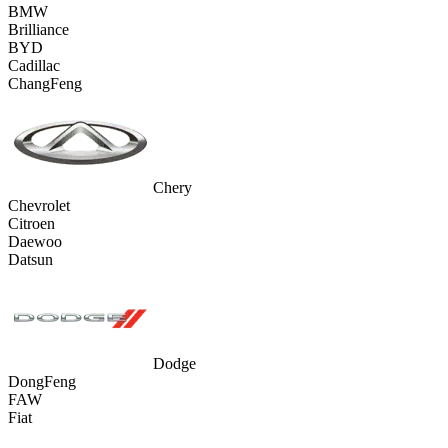
BMW
Brilliance
BYD
Cadillac
ChangFeng
Chery
Chevrolet
Citroen
Daewoo
Datsun
Dodge
DongFeng
FAW
Fiat