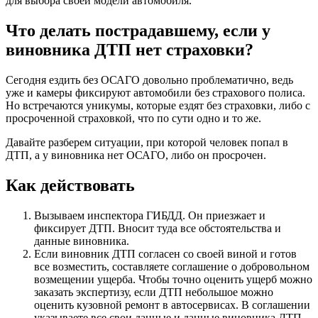
для выбора своей модели автомобиля.
Что делать пострадавшему, если у
виновника ДТП нет страховки?
Сегодня ездить без ОСАГО довольно проблематично, ведь
уже и камеры фиксируют автомобили без страхового полиса.
Но встречаются уникумы, которые ездят без страховки, либо с
просроченной страховкой, что по сути одно и то же.
Давайте разберем ситуации, при которой человек попал в
ДТП, а у виновника нет ОСАГО, либо он просрочен.
Как действовать
Вызываем инспектора ГИБДД. Он приезжает и
фиксирует ДТП. Вносит туда все обстоятельства и
данные виновника.
Если виновник ДТП согласен со своей виной и готов
все возместить, составляете соглашение о добровольном
возмещении ущерба. Чтобы точно оценить ущерб можно
заказать экспертизу, если ДТП небольшое можно
оценить кузовной ремонт в автосервисах. В соглашении
указываете все свои данные и данные виновника ДТП,