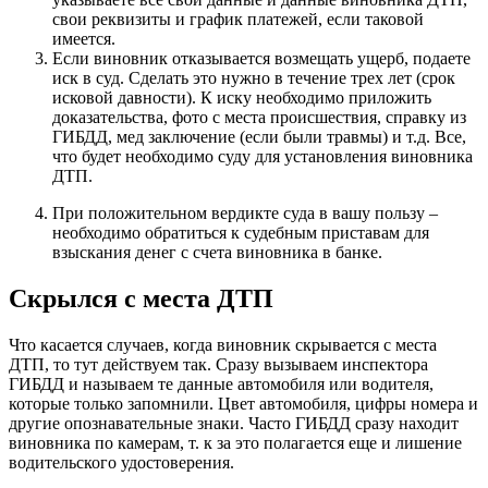
свои реквизиты и график платежей, если таковой
имеется.
Если виновник отказывается возмещать ущерб, подаете
иск в суд. Сделать это нужно в течение трех лет (срок
исковой давности). К иску необходимо приложить
доказательства, фото с места происшествия, справку из
ГИБДД, мед заключение (если были травмы) и т.д. Все,
что будет необходимо суду для установления виновника
ДТП.
При положительном вердикте суда в вашу пользу –
необходимо обратиться к судебным приставам для
взыскания денег с счета виновника в банке.
Скрылся с места ДТП
Что касается случаев, когда виновник скрывается с места
ДТП, то тут действуем так. Сразу вызываем инспектора
ГИБДД и называем те данные автомобиля или водителя,
которые только запомнили. Цвет автомобиля, цифры номера и
другие опознавательные знаки. Часто ГИБДД сразу находит
виновника по камерам, т. к за это полагается еще и лишение
водительского удостоверения.