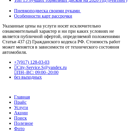
Топ 15 лучших тормозных дисков на 2020 год (Рейтинг)
Пневмоподвеска своими руками
Особенности карт рассрочки
Указанные цены на услуги носят исключительно
ознакомительный характер и ни при каких условиях не
является публичной офертой, определяемой положениями
Статьи 437 (2) Гражданского кодекса РФ. Стоимость работ
может меняется в зависимости от технического состояния
автомобиля.
+7(917) 128-03-03
City-Service.S@yandex.ru
ПН–ВС: 09:00–20:00
без выходных
Главная
Прайс
Услуги
Акции
Поиск
Полезное
Фото