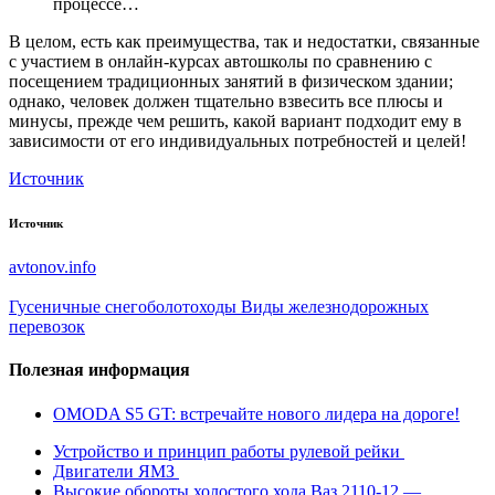
процессе…
В целом, есть как преимущества, так и недостатки, связанные
с участием в онлайн-курсах автошколы по сравнению с
посещением традиционных занятий в физическом здании;
однако, человек должен тщательно взвесить все плюсы и
минусы, прежде чем решить, какой вариант подходит ему в
зависимости от его индивидуальных потребностей и целей!
Источник
Источник
avtonov.info
Гусеничные снегоболотоходы
Виды железнодорожных
перевозок
Полезная информация
OMODA S5 GT: встречайте нового лидера на дороге!
Устройство и принцип работы рулевой рейки
Двигатели ЯМЗ
Высокие обороты холостого хода Ваз 2110-12 —