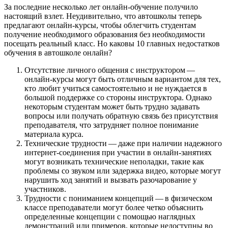
За последние несколько лет онлайн-обучение получило
настоящий взлет. Неудивительно, что автошколы теперь
предлагают онлайн-курсы, чтобы облегчить студентам
получение необходимого образования без необходимости
посещать реальный класс. Но каковы 10 главных недостатков
обучения в автошколе онлайн?
Отсутствие личного общения с инструктором —
онлайн-курсы могут быть отличным вариантом для тех,
кто любит учиться самостоятельно и не нуждается в
большой поддержке со стороны инструктора. Однако
некоторым студентам может быть трудно задавать
вопросы или получать обратную связь без присутствия
преподавателя, что затрудняет полное понимание
материала курса.
Технические трудности — даже при наличии надежного
интернет-соединения при участии в онлайн-занятиях
могут возникать технические неполадки, такие как
проблемы со звуком или задержка видео, которые могут
нарушить ход занятий и вызвать разочарование у
участников.
Трудности с пониманием концепций — в физическом
классе преподаватели могут более четко объяснить
определенные концепции с помощью наглядных
демонстраций или примеров, которые недоступны во