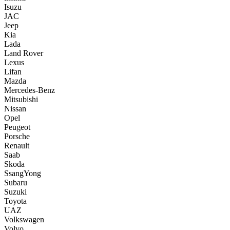
Isuzu
JAC
Jeep
Kia
Lada
Land Rover
Lexus
Lifan
Mazda
Mercedes-Benz
Mitsubishi
Nissan
Opel
Peugeot
Porsche
Renault
Saab
Skoda
SsangYong
Subaru
Suzuki
Toyota
UAZ
Volkswagen
Volvo