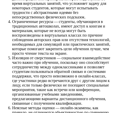
время виртуальных занятий, что усложняет задачу для
некоторых студентов, которые могут испытывать
трудности с абстрактными идеями без
непосредственных физических подсказок.
Ограниченные ресурсы — студенты, обучающиеся в
традиционных автошколах, имеют доступ к книгам и
материалам, которые не всегда могут быть
воспроизведены в виртуальных классах по причине
соблюдения авторских прав или отсутствия технологий,
необходимых для симуляций или практических занятий,
которые помогают закрепить цели обучения лучше, чем
просто чтение текста на экране.
Изоляция от сверстников — социальное взаимодействие
часто важно при обучении, поскольку оно способствует
сотрудничеству между одноклассниками и позволяет
студентам пользоваться обратной связью и системами
поддержки, что просто невозможно в онлайн-классах,
где участники редко встречаются друг с другом лицом к
лицу, если только физически не посещают специальные
мероприятия, такие как встречи или конференции,
организованные учебными заведениями,
предлагающими варианты дистанционного обучения,
связанные с получением квалификации.
Неясные методы оценки — онлайн-экзамены, как
правило, не отличаются объективностью по сравнению