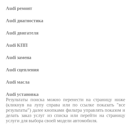
Audi ремонт
Audi
диагностика
Audi
двигателя
Audi
КПП
Audi
замена
Audi
сцепления
Audi
масла
Audi
установка
Результаты поиска можно перенести на страницу ниже
(кликнув на лупу справа или по ссылке показать "все
результаты") далее кнопками фильтра управлять показом и
делать заказ услуг из списка или перейти на страницу
услуги для выбора своей модели автомобиля.