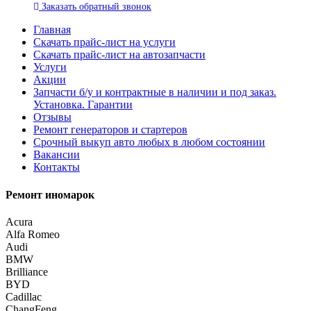
Заказать
обратный
звонок
Главная
Скачать прайс-лист на услуги
Скачать прайс-лист на автозапчасти
Услуги
Акции
Запчасти б/у и контрактные в наличии и под заказ.
Установка. Гарантии
Отзывы
Ремонт генераторов и стартеров
Cрочный выкуп авто любых в любом состоянии
Вакансии
Контакты
Ремонт иномарок
Acura
Alfa Romeo
Audi
BMW
Brilliance
BYD
Cadillac
ChangFeng