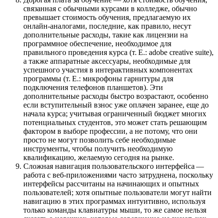
связанная с обычными курсами в колледже, обычно
превышает стоимость обучения, предлагаемую их
онлайн-аналогами, последние, как правило, несут
дополнительные расходы, такие как лицензии на
программное обеспечение, необходимое для
правильного проведения курса (т. Е.: adobe creative suite),
а также аппаратные аксессуары, необходимые для
успешного участия в интерактивных компонентах
программы (т. Е.: микрофоны гарнитуры для
подключения телефонов планшетов). Эти
дополнительные расходы быстро возрастают, особенно
если вступительный взнос уже оплачен заранее, еще до
начала курса; учитывая ограниченный бюджет многих
потенциальных студентов, это может стать решающим
фактором в выборе профессии, а не потому, что они
просто не могут позволить себе необходимые
инструменты, чтобы получить необходимую
квалификацию, желаемую сегодня на рынке.
Сложная навигация пользовательского интерфейса —
работа с веб-приложениями часто затруднена, поскольку
интерфейсы рассчитаны на начинающих и опытных
пользователей; хотя опытные пользователи могут найти
навигацию в этих программах интуитивно, используя
только команды клавиатуры мыши, то же самое нельзя