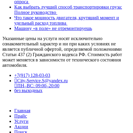
опроса
Как выбрать лучший способ транспортировки груза:
Полное руководство
Что такое мощность двигателя, крутящий момент и
удельный расход топлива
Машину «в поле» не отремонтируешь
Указанные цены на услуги носят исключительно
ознакомительный характер и ни при каких условиях не
является публичной офертой, определяемой положениями
Статьи 437 (2) Гражданского кодекса РФ. Стоимость работ
может меняется в зависимости от технического состояния
автомобиля.
+7(917) 128-03-03
City-Service.S@yandex.ru
ПН–ВС: 09:00–20:00
без выходных
Главная
Прайс
Услуги
Акции
Поиск