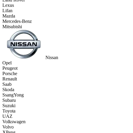
Lexus
Lifan
Mazda
Mercedes-Benz
Mitsubishi
Nissan
Opel
Peugeot
Porsche
Renault
Saab
Skoda
SsangYong
Subaru
Suzuki
Toyota
UAZ
Volkswagen
Volvo
XPeng