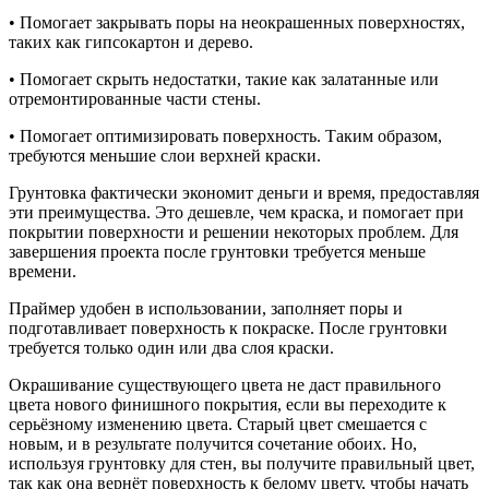
• Помогает закрывать поры на неокрашенных поверхностях,
таких как гипсокартон и дерево.
• Помогает скрыть недостатки, такие как залатанные или
отремонтированные части стены.
• Помогает оптимизировать поверхность. Таким образом,
требуются меньшие слои верхней краски.
Грунтовка фактически экономит деньги и время, предоставляя
эти преимущества. Это дешевле, чем краска, и помогает при
покрытии поверхности и решении некоторых проблем. Для
завершения проекта после грунтовки требуется меньше
времени.
Праймер удобен в использовании, заполняет поры и
подготавливает поверхность к покраске. После грунтовки
требуется только один или два слоя краски.
Окрашивание существующего цвета не даст правильного
цвета нового финишного покрытия, если вы переходите к
серьёзному изменению цвета. Старый цвет смешается с
новым, и в результате получится сочетание обоих. Но,
используя грунтовку для стен, вы получите правильный цвет,
так как она вернёт поверхность к белому цвету, чтобы начать