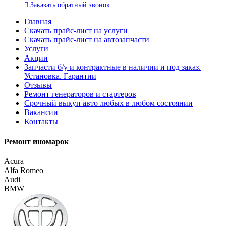
Заказать
обратный
звонок
Главная
Скачать прайс-лист на услуги
Скачать прайс-лист на автозапчасти
Услуги
Акции
Запчасти б/у и контрактные в наличии и под заказ.
Установка. Гарантии
Отзывы
Ремонт генераторов и стартеров
Cрочный выкуп авто любых в любом состоянии
Вакансии
Контакты
Ремонт иномарок
Acura
Alfa Romeo
Audi
BMW