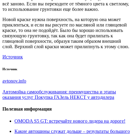
всё заново. Если вы переходите от тёмного цвета к светлому,
то использование грунтовки еще более важно.
Новой краске нужна поверхность, на которую она может
приклеиться, и если вы рисуете по масляной или глянцевой
краске, то она не подойдёт. Было бы хорошо использовать
связующую грунтовку, так как она будет прилипать к
глянцевой поверхности, образуя таким образом внешний
слой. Верхний слой краски может прилипнуть к этому слою.
Источник
Источник
avtonov.info
Автомойка самообслуживания: преимущества и этапы
оказания услуг
Покупка ГАЗель НЕКСТ у автодилера
Полезная информация
OMODA S5 GT: встречайте нового лидера на дороге!
Какие автошины служат дольше – результаты большого