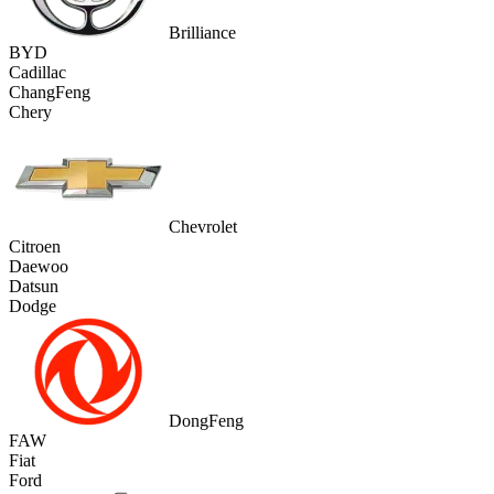
Brilliance
BYD
Cadillac
ChangFeng
Chery
Chevrolet
Citroen
Daewoo
Datsun
Dodge
DongFeng
FAW
Fiat
Ford