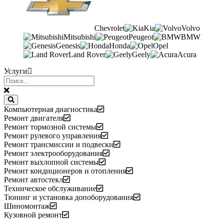
Chevrolet
Kia
Volvo
Mitsubishi
Peugeot
BMW
Genesis
Honda
Opel
Land Rover
Geely
Acura
Услуги
Компьютерная диагностика
Ремонт двигателя
Ремонт тормозной системы
Ремонт рулевого управления
Ремонт трансмиссии и подвески
Ремонт электрооборудования
Ремонт выхлопной системы
Ремонт кондиционеров и отопления
Ремонт автостекл
Техническое обслуживание
Тюнинг и установка допоборудования
Шиномонтаж
Кузовной ремонт