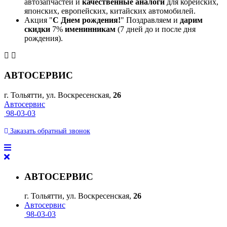
автозапчастей и
качественные аналоги
для корейских,
японских, европейских, китайских автомобилей.
Акция "
С Днем рождения!
" Поздравляем и
дарим
скидки
7%
именинникам
(7 дней до и после дня
рождения).
АВТОСЕРВИС
г. Тольятти, ул. Воскресенская,
26
Автосервис
98-03-03
Заказать
обратный
звонок
АВТОСЕРВИС
г. Тольятти, ул. Воскресенская,
26
Автосервис
98-03-03