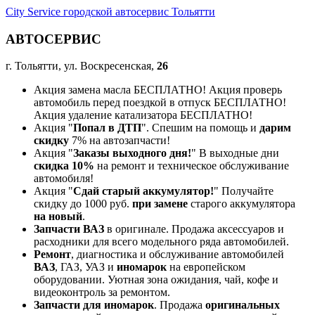
City Service городской автосервис Тольятти
АВТОСЕРВИС
г. Тольятти, ул. Воскресенская,
26
Акция замена масла БЕСПЛАТНО! Акция проверь
автомобиль перед поездкой в отпуск БЕСПЛАТНО!
Акция удаление катализатора БЕСПЛАТНО!
Акция "
Попал в ДТП
". Спешим на помощь и
дарим
скидку
7% на автозапчасти!
Акция "
Заказы выходного дня!
" В выходные дни
скидка 10%
на ремонт и техническое обслуживание
автомобиля!
Акция "
Сдай старый аккумулятор!
" Получайте
скидку до 1000 руб.
при замене
старого аккумулятора
на новый
.
Запчасти ВАЗ
в оригинале. Продажа аксессуаров и
расходники для всего модельного ряда автомобилей.
Ремонт
, диагностика и обслуживание автомобилей
ВАЗ
, ГАЗ, УАЗ и
иномарок
на европейском
оборудовании. Уютная зона ожидания, чай, кофе и
видеоконтроль за ремонтом.
Запчасти для иномарок
. Продажа
оригинальных