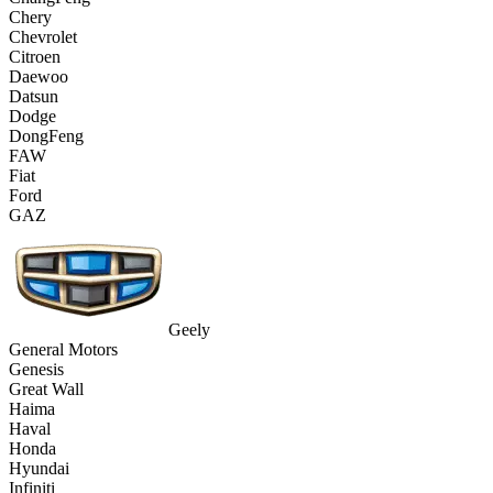
Chery
Chevrolet
Citroen
Daewoo
Datsun
Dodge
DongFeng
FAW
Fiat
Ford
GAZ
Geely
General Motors
Genesis
Great Wall
Haima
Haval
Honda
Hyundai
Infiniti