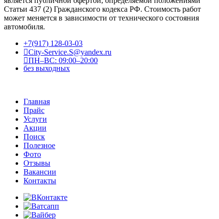
является публичной офертой, определяемой положениями
Статьи 437 (2) Гражданского кодекса РФ. Стоимость работ
может меняется в зависимости от технического состояния
автомобиля.
+7(917) 128-03-03
City-Service.S@yandex.ru
ПН–ВС: 09:00–20:00
без выходных
Главная
Прайс
Услуги
Акции
Поиск
Полезное
Фото
Отзывы
Вакансии
Контакты