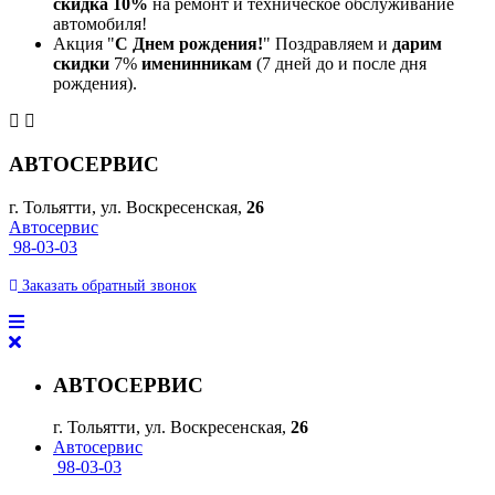
скидка 10%
на ремонт и техническое обслуживание
автомобиля!
Акция "
С Днем рождения!
" Поздравляем и
дарим
скидки
7%
именинникам
(7 дней до и после дня
рождения).
АВТОСЕРВИС
г. Тольятти, ул. Воскресенская,
26
Автосервис
98-03-03
Заказать
обратный
звонок
АВТОСЕРВИС
г. Тольятти, ул. Воскресенская,
26
Автосервис
98-03-03