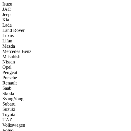
Isuzu
JAC
Jeep
Kia
Lada
Land Rover
Lexus
Lifan
Mazda
Mercedes-Benz
Mitsubishi
Nissan
Opel
Peugeot
Porsche
Renault
Saab
Skoda
SsangYong
Subaru
Suzuki
Toyota
UAZ
Volkswagen
Volvo