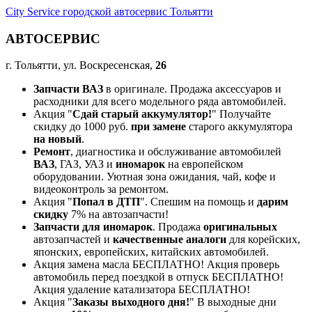
City Service городской автосервис Тольятти
АВТОСЕРВИС
г. Тольятти, ул. Воскресенская,
26
Запчасти ВАЗ
в оригинале. Продажа аксессуаров и
расходники для всего модельного ряда автомобилей.
Акция "
Сдай старый аккумулятор!
" Получайте
скидку до 1000 руб.
при замене
старого аккумулятора
на новый
.
Ремонт
, диагностика и обслуживание автомобилей
ВАЗ
, ГАЗ, УАЗ и
иномарок
на европейском
оборудовании. Уютная зона ожидания, чай, кофе и
видеоконтроль за ремонтом.
Акция "
Попал в ДТП
". Спешим на помощь и
дарим
скидку
7% на автозапчасти!
Запчасти для иномарок
. Продажа
оригинальных
автозапчастей и
качественные аналоги
для корейских,
японских, европейских, китайских автомобилей.
Акция замена масла БЕСПЛАТНО! Акция проверь
автомобиль перед поездкой в отпуск БЕСПЛАТНО!
Акция удаление катализатора БЕСПЛАТНО!
Акция "
Заказы выходного дня!
" В выходные дни