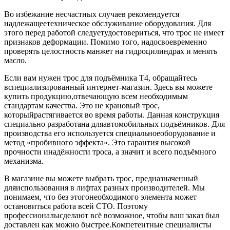
Во избежание несчастных случаев рекомендуется
надлежащеетехническое обслуживание оборудования. Для
этого перед работой следуетудостовериться, что трос не имеет
признаков деформации. Помимо того, надосвоевременно
проверять целостность манжет на гидроцилиндрах и менять
масло.
Если вам нужен трос для подъёмника Т4, обращайтесь
вспециализированный интернет-магазин. Здесь вы можете
купить продукцию,отвечающую всем необходимым
стандартам качества. Это не крановый трос,
которыйрастягивается во время работы. Данная конструкция
специально разработана дляавтомобильных подъёмников. Для
производства его используется специальноеоборудование и
метод «пробивного эффекта». Это гарантия высокой
прочности инадёжности троса, а значит и всего подъёмного
механизма.
В магазине вы можете выбрать трос, предназначенный
дляиспользования в лифтах разных производителей. Мы
понимаем, что без этогонеобходимого элемента может
остановиться работа всей СТО. Поэтому
профессионалысделают всё возможное, чтобы ваш заказ был
доставлен как можно быстрее.Компетентные специалисты