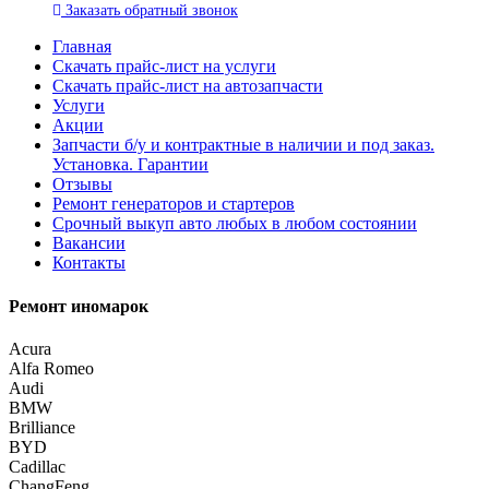
Заказать
обратный
звонок
Главная
Скачать прайс-лист на услуги
Скачать прайс-лист на автозапчасти
Услуги
Акции
Запчасти б/у и контрактные в наличии и под заказ.
Установка. Гарантии
Отзывы
Ремонт генераторов и стартеров
Cрочный выкуп авто любых в любом состоянии
Вакансии
Контакты
Ремонт иномарок
Acura
Alfa Romeo
Audi
BMW
Brilliance
BYD
Cadillac
ChangFeng