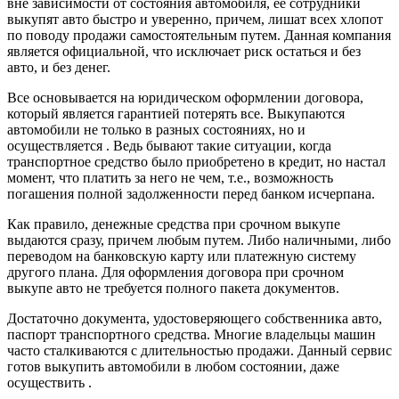
вне зависимости от состояния автомобиля, ее сотрудники
выкупят авто быстро и уверенно, причем, лишат всех хлопот
по поводу продажи самостоятельным путем. Данная компания
является официальной, что исключает риск остаться и без
авто, и без денег.
Все основывается на юридическом оформлении договора,
который является гарантией потерять все. Выкупаются
автомобили не только в разных состояниях, но и
осуществляется . Ведь бывают такие ситуации, когда
транспортное средство было приобретено в кредит, но настал
момент, что платить за него не чем, т.е., возможность
погашения полной задолженности перед банком исчерпана.
Как правило, денежные средства при срочном выкупе
выдаются сразу, причем любым путем. Либо наличными, либо
переводом на банковскую карту или платежную систему
другого плана. Для оформления договора при срочном
выкупе авто не требуется полного пакета документов.
Достаточно документа, удостоверяющего собственника авто,
паспорт транспортного средства. Многие владельцы машин
часто сталкиваются с длительностью продажи. Данный сервис
готов выкупить автомобили в любом состоянии, даже
осуществить .