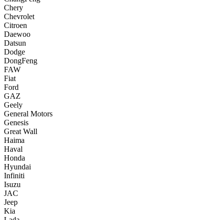
Chery
Chevrolet
Citroen
Daewoo
Datsun
Dodge
DongFeng
FAW
Fiat
Ford
GAZ
Geely
General Motors
Genesis
Great Wall
Haima
Haval
Honda
Hyundai
Infiniti
Isuzu
JAC
Jeep
Kia
Lada