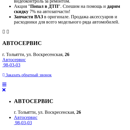
видеоконтроль за ремонтом.
Акция "
Попал в ДТП
". Спешим на помощь и
дарим
скидку
7% на автозапчасти!
Запчасти ВАЗ
в оригинале. Продажа аксессуаров и
расходники для всего модельного ряда автомобилей.
АВТОСЕРВИС
г. Тольятти, ул. Воскресенская,
26
Автосервис
98-03-03
Заказать
обратный
звонок
АВТОСЕРВИС
г. Тольятти, ул. Воскресенская,
26
Автосервис
98-03-03