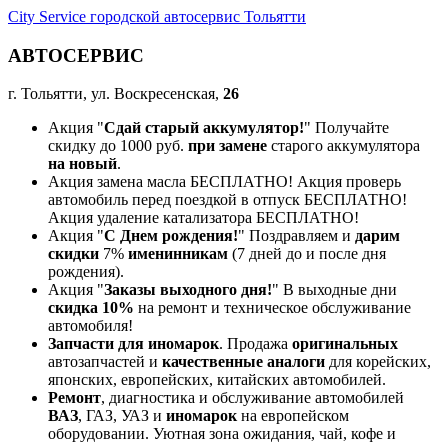
City Service городской автосервис Тольятти
АВТОСЕРВИС
г. Тольятти, ул. Воскресенская,
26
Акция "
Сдай старый аккумулятор!
" Получайте
скидку до 1000 руб.
при замене
старого аккумулятора
на новый
.
Акция замена масла БЕСПЛАТНО! Акция проверь
автомобиль перед поездкой в отпуск БЕСПЛАТНО!
Акция удаление катализатора БЕСПЛАТНО!
Акция "
С Днем рождения!
" Поздравляем и
дарим
скидки
7%
именинникам
(7 дней до и после дня
рождения).
Акция "
Заказы выходного дня!
" В выходные дни
скидка 10%
на ремонт и техническое обслуживание
автомобиля!
Запчасти для иномарок
. Продажа
оригинальных
автозапчастей и
качественные аналоги
для корейских,
японских, европейских, китайских автомобилей.
Ремонт
, диагностика и обслуживание автомобилей
ВАЗ
, ГАЗ, УАЗ и
иномарок
на европейском
оборудовании. Уютная зона ожидания, чай, кофе и