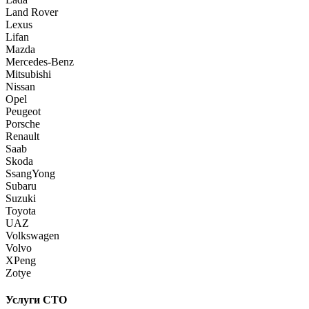
Land Rover
Lexus
Lifan
Mazda
Mercedes-Benz
Mitsubishi
Nissan
Opel
Peugeot
Porsche
Renault
Saab
Skoda
SsangYong
Subaru
Suzuki
Toyota
UAZ
Volkswagen
Volvo
XPeng
Zotye
Услуги СТО