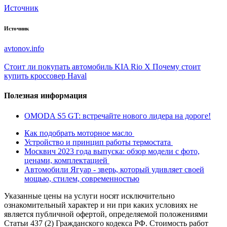
Источник
Источник
avtonov.info
Стоит ли покупать автомобиль KIA Rio X
Почему стоит
купить кроссовер Haval
Полезная информация
OMODA S5 GT: встречайте нового лидера на дороге!
Как подобрать моторное масло
Устройство и принцип работы термостата
Москвич 2023 года выпуска: обзор модели с фото,
ценами, комплектацией
Автомобили Ягуар - зверь, который удивляет своей
мощью, стилем, современностью
Указанные цены на услуги носят исключительно
ознакомительный характер и ни при каких условиях не
является публичной офертой, определяемой положениями
Статьи 437 (2) Гражданского кодекса РФ. Стоимость работ