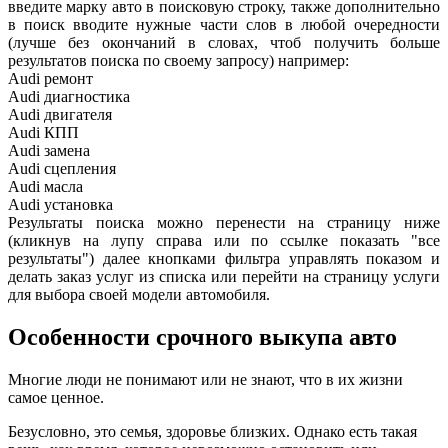
введите марку авто в поисковую строку, также дополнительно
в поиск вводите нужные части слов в любой очередности
(лучше без окончаний в словах, чтоб получить больше
результатов поиска по своему запросу) например:
Audi ремонт
Audi
диагностика
Audi
двигателя
Audi
КПП
Audi
замена
Audi
сцепления
Audi
масла
Audi
установка
Результаты поиска можно перенести на страницу ниже
(кликнув на лупу справа или по ссылке показать "все
результаты") далее кнопками фильтра управлять показом и
делать заказ услуг из списка или перейти на страницу услуги
для выбора своей модели автомобиля.
Особенности срочного выкупа авто
Многие люди не понимают или не знают, что в их жизни
самое ценное.
Безусловно, это семья, здоровье близких. Однако есть такая