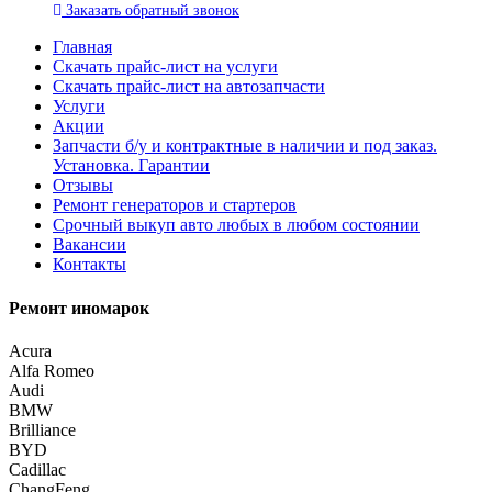
Заказать
обратный
звонок
Главная
Скачать прайс-лист на услуги
Скачать прайс-лист на автозапчасти
Услуги
Акции
Запчасти б/у и контрактные в наличии и под заказ.
Установка. Гарантии
Отзывы
Ремонт генераторов и стартеров
Cрочный выкуп авто любых в любом состоянии
Вакансии
Контакты
Ремонт иномарок
Acura
Alfa Romeo
Audi
BMW
Brilliance
BYD
Cadillac
ChangFeng