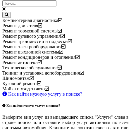
Компьютерная диагностика
Ремонт двигателя
Ремонт тормозной системы
Ремонт рулевого управления
Ремонт трансмиссии и подвески
Ремонт электрооборудования
Ремонт выхлопной системы
Ремонт кондиционеров и отопления
Ремонт автостекл
Техническое обслуживание
Тюнинг и установка допоборудования
Шиномонтаж
Кузовной ремонт
Мойка и уход за авто
Как найти нужную услугу в поиске
?
Как найти нужную услугу в поиске
?
Выберите вид услуг из выпадающего списка "Услуги" слева в
строке поиска или оставьте выбор услуг активным по всем
системам автомобиля. Кликните на логотип своего авто или