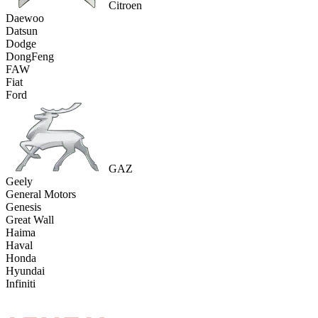
Citroen
Daewoo
Datsun
Dodge
DongFeng
FAW
Fiat
Ford
GAZ
Geely
General Motors
Genesis
Great Wall
Haima
Haval
Honda
Hyundai
Infiniti