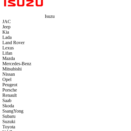
Isuzu
JAC
Jeep
Kia
Lada
Land Rover
Lexus
Lifan
Mazda
Mercedes-Benz
Mitsubishi
Nissan
Opel
Peugeot
Porsche
Renault
Saab
Skoda
SsangYong
Subaru
Suzuki
Toyota