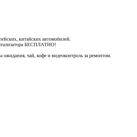
пейских, китайских автомобилей.
катализатора БЕСПЛАТНО!
 ожидания, чай, кофе и видеоконтроль за ремонтом.