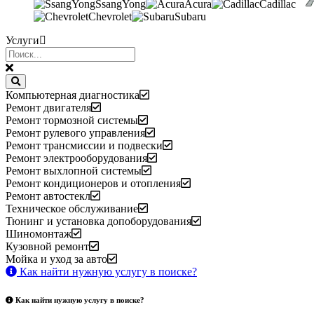
SsangYong
Acura
Cadillac
Chevrolet
Subaru
Услуги
Компьютерная диагностика
Ремонт двигателя
Ремонт тормозной системы
Ремонт рулевого управления
Ремонт трансмиссии и подвески
Ремонт электрооборудования
Ремонт выхлопной системы
Ремонт кондиционеров и отопления
Ремонт автостекл
Техническое обслуживание
Тюнинг и установка допоборудования
Шиномонтаж
Кузовной ремонт
Мойка и уход за авто
Как найти нужную услугу в поиске
?
Как найти нужную услугу в поиске
?