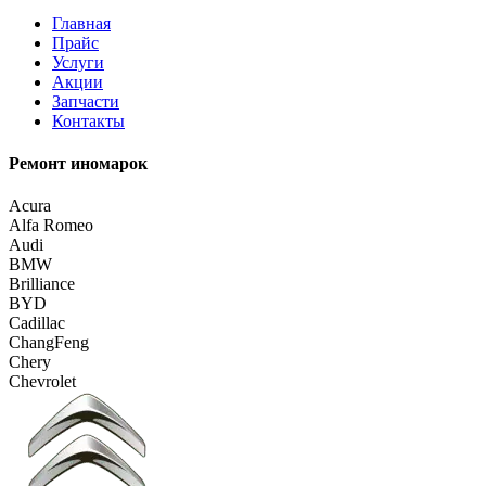
Главная
Прайс
Услуги
Акции
Запчасти
Контакты
Ремонт иномарок
Acura
Alfa Romeo
Audi
BMW
Brilliance
BYD
Cadillac
ChangFeng
Chery
Chevrolet