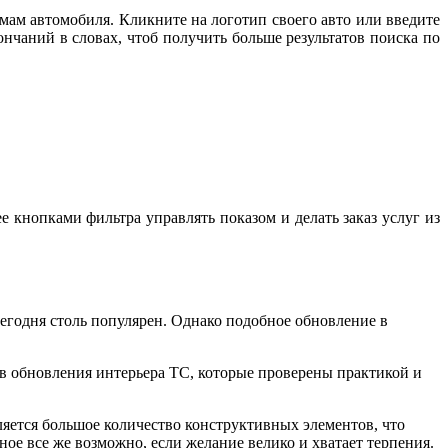
мам автомобиля. Кликните на логотип своего авто или введите
нчаний в словах, чтоб получить больше результатов поиска по
е кнопками фильтра управлять показом и делать заказ услуг из
годня столь популярен. Однако подобное обновление в
ов обновления интерьера ТС, которые проверены практикой и
ляется большое количество конструктивных элементов, что
ое все же возможно, если желание велико и хватает терпения.