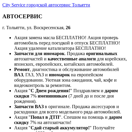
City Service городской автосервис Тольятти
АВТОСЕРВИС
г. Тольятти, ул. Воскресенская,
26
Акция замена масла БЕСПЛАТНО! Акция проверь
автомобиль перед поездкой в отпуск БЕСПЛАТНО!
Акция удаление катализатора БЕСПЛАТНО!
Запчасти для иномарок
. Продажа
оригинальных
автозапчастей и
качественные аналоги
для корейских,
японских, европейских, китайских автомобилей.
Ремонт
, диагностика и обслуживание автомобилей
ВАЗ
, ГАЗ, УАЗ и
иномарок
на европейском
оборудовании. Уютная зона ожидания, чай, кофе и
видеоконтроль за ремонтом.
Акция "
С Днем рождения!
" Поздравляем и
дарим
скидки
7%
именинникам
(7 дней до и после дня
рождения).
Запчасти ВАЗ
в оригинале. Продажа аксессуаров и
расходники для всего модельного ряда автомобилей.
Акция "
Попал в ДТП
". Спешим на помощь и
дарим
скидку
7% на автозапчасти!
Акция "
Сдай старый аккумулятор!
" Получайте