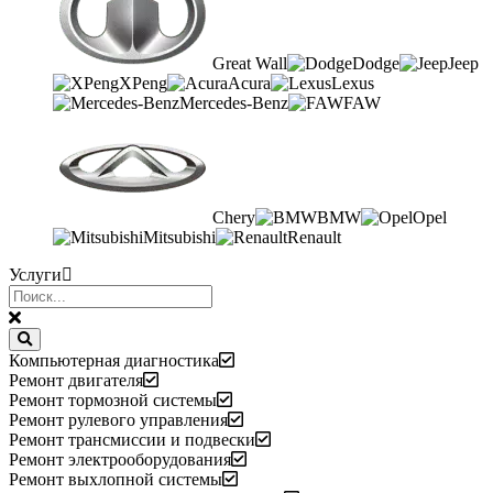
Great Wall
Dodge
Jeep
XPeng
Acura
Lexus
Mercedes-Benz
FAW
Chery
BMW
Opel
Mitsubishi
Renault
Услуги
Компьютерная диагностика
Ремонт двигателя
Ремонт тормозной системы
Ремонт рулевого управления
Ремонт трансмиссии и подвески
Ремонт электрооборудования
Ремонт выхлопной системы