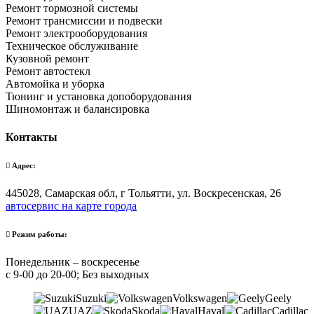
Ремонт тормозной системы
Ремонт трансмиссии и подвески
Ремонт электрооборудования
Техническое обслуживание
Кузовной ремонт
Ремонт автостекл
Автомойка и уборка
Тюнинг и установка допоборудования
Шиномонтаж и балансировка
Контакты
Адрес:
445028, Самарская обл, г Тольятти, ул. Воскресенская, 26
автосервис на карте города
Режим работы:
Понедельник – воскресенье
с 9-00 до 20-00; Без выходных
Suzuki
Volkswagen
Geely
UAZ
Skoda
Haval
Cadillac