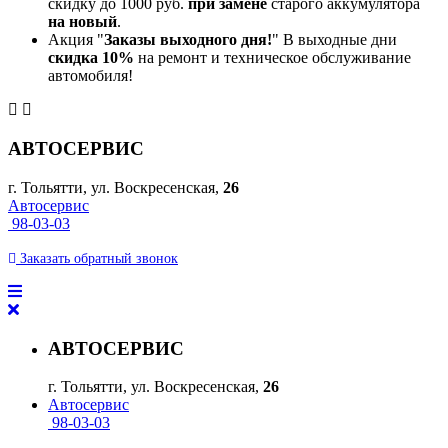
скидку до 1000 руб.
при замене
старого аккумулятора
на новый
.
Акция "
Заказы выходного дня!
" В выходные дни
скидка 10%
на ремонт и техническое обслуживание
автомобиля!
АВТОСЕРВИС
г. Тольятти, ул. Воскресенская,
26
Автосервис
98-03-03
Заказать
обратный
звонок
АВТОСЕРВИС
г. Тольятти, ул. Воскресенская,
26
Автосервис
98-03-03