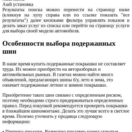
Audi
установка
Результаты поиска можно перенести на страницу ниже
(кликнув на лупу справа или по ссылке показать "все
результаты") далее кнопками фильтра управлять показом и
делать заказ услуг из списка или перейти на страницу услуги
для выбора своей модели автомобиля.
Особенности выбора подержанных
шин
В наше время купить подержанные покрышки не составляет
труда. Их можно приобрести на авторазборках и
автомобильных рынках. В газетах можно найти много
объявлений, предлагающих шины б/у, лето и зима, это
означает подержанные летние и зимние покрышки.
Приобретение таких шин связано с определенным риском,
поэтому необходимо строго придерживаться определенных
правил. Перед покупкой рекомендуется проверить покрышки
в ближайшем шиномонтаже. Делать это лучше всего в светлое
время. Полезно уточнить у продавца следующую
информацию:
• Причина продажи. Возможно продавец нашел скрытые