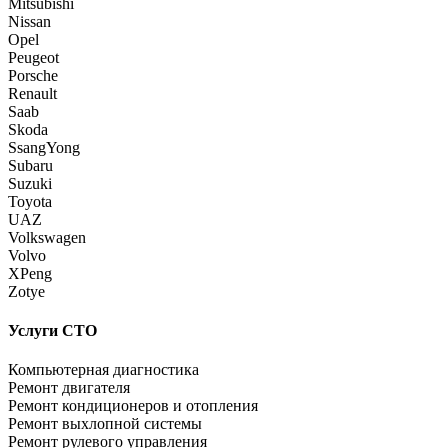
Mitsubishi
Nissan
Opel
Peugeot
Porsche
Renault
Saab
Skoda
SsangYong
Subaru
Suzuki
Toyota
UAZ
Volkswagen
Volvo
XPeng
Zotye
Услуги СТО
Компьютерная диагностика
Ремонт двигателя
Ремонт кондиционеров и отопления
Ремонт выхлопной системы
Ремонт рулевого управления