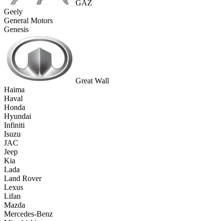
GAZ
Geely
General Motors
Genesis
Great Wall
Haima
Haval
Honda
Hyundai
Infiniti
Isuzu
JAC
Jeep
Kia
Lada
Land Rover
Lexus
Lifan
Mazda
Mercedes-Benz