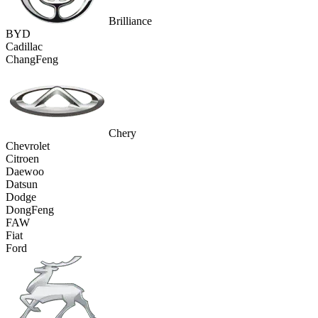
Brilliance
BYD
Cadillac
ChangFeng
Chery
Chevrolet
Citroen
Daewoo
Datsun
Dodge
DongFeng
FAW
Fiat
Ford