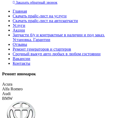
Заказать
обратный
звонок
Главная
Скачать прайс-лист на услуги
Скачать прайс-лист на автозапчасти
Услуги
Акции
Запчасти б/у и контрактные в наличии и под заказ.
Установка. Гарантии
Отзывы
Ремонт генераторов и стартеров
Cрочный выкуп авто любых в любом состоянии
Вакансии
Контакты
Ремонт иномарок
Acura
Alfa Romeo
Audi
BMW