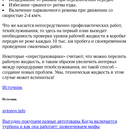
Избегание «рваного» ритма езды.
Включение парковочного режима при движении со
скоростью 2-4 км/ч.
Что же касается непосредственно профилактических работ,
техобслуживания, то здесь на первый план выходит
необходимость проверки уровня рабочей жидкости в коробке
передач не реже каждых 10 тыс. км пробега и своевременном
проведении смазочных работ.
Некоторые «перестраховщики» считают, что можно перелить
рабочую жидкость, и таким образом увеличить интервал
между процедурами техобслуживания, но такой способ –
создание новых проблем. Увы, техническая жидкость в этом
случае может вспениться!
Источник
Источник
avtonov.info
Выгодно покупаем разные автотовары
Когда включается
турбина и как она работает: развенчиваем мифы