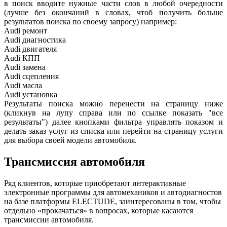
в поиск вводите нужные части слов в любой очередности
(лучше без окончаний в словах, чтоб получить больше
результатов поиска по своему запросу) например:
Audi ремонт
Audi
диагностика
Audi
двигателя
Audi
КПП
Audi
замена
Audi
сцепления
Audi
масла
Audi
установка
Результаты поиска можно перенести на страницу ниже
(кликнув на лупу справа или по ссылке показать "все
результаты") далее кнопками фильтра управлять показом и
делать заказ услуг из списка или перейти на страницу услуги
для выбора своей модели автомобиля.
Трансмиссия автомобиля
Ряд клиентов, которые приобретают интерактивные
электронные программы для автомехаников и автодиагностов
на базе платформы ELECTUDE, заинтересованы в том, чтобы
отдельно «прокачаться» в вопросах, которые касаются
трансмиссии автомобиля.