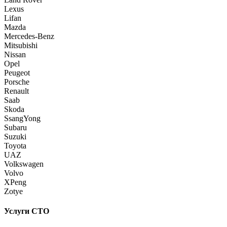
Lexus
Lifan
Mazda
Mercedes-Benz
Mitsubishi
Nissan
Opel
Peugeot
Porsche
Renault
Saab
Skoda
SsangYong
Subaru
Suzuki
Toyota
UAZ
Volkswagen
Volvo
XPeng
Zotye
Услуги СТО