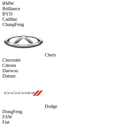
BMW
Brilliance
BYD
Cadillac
ChangFeng
Chery
Chevrolet
Citroen
Daewoo
Datsun
Dodge
DongFeng
FAW
Fiat