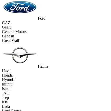
Ford
GAZ
Geely
General Motors
Genesis
Great Wall
Haima
Haval
Honda
Hyundai
Infiniti
Isuzu
JAC
Jeep
Kia
Lada
Land Rover