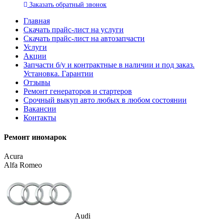
Заказать
обратный
звонок
Главная
Скачать прайс-лист на услуги
Скачать прайс-лист на автозапчасти
Услуги
Акции
Запчасти б/у и контрактные в наличии и под заказ.
Установка. Гарантии
Отзывы
Ремонт генераторов и стартеров
Cрочный выкуп авто любых в любом состоянии
Вакансии
Контакты
Ремонт иномарок
Acura
Alfa Romeo
Audi