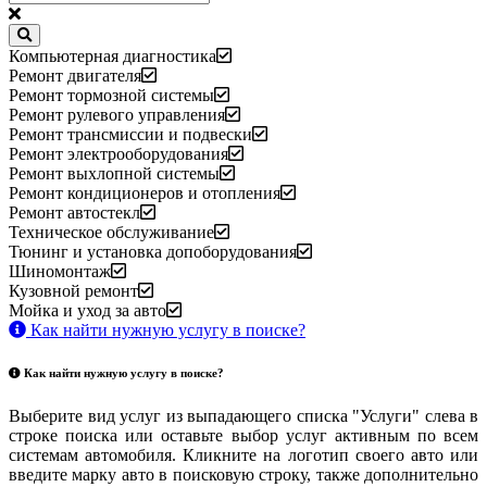
Компьютерная диагностика
Ремонт двигателя
Ремонт тормозной системы
Ремонт рулевого управления
Ремонт трансмиссии и подвески
Ремонт электрооборудования
Ремонт выхлопной системы
Ремонт кондиционеров и отопления
Ремонт автостекл
Техническое обслуживание
Тюнинг и установка допоборудования
Шиномонтаж
Кузовной ремонт
Мойка и уход за авто
Как найти нужную услугу в поиске
?
Как найти нужную услугу в поиске
?
Выберите вид услуг из выпадающего списка "Услуги" слева в
строке поиска или оставьте выбор услуг активным по всем
системам автомобиля. Кликните на логотип своего авто или
введите марку авто в поисковую строку, также дополнительно