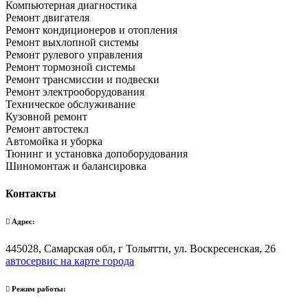
Компьютерная диагностика
Ремонт двигателя
Ремонт кондиционеров и отопления
Ремонт выхлопной системы
Ремонт рулевого управления
Ремонт тормозной системы
Ремонт трансмиссии и подвески
Ремонт электрооборудования
Техническое обслуживание
Кузовной ремонт
Ремонт автостекл
Автомойка и уборка
Тюнинг и установка допоборудования
Шиномонтаж и балансировка
Контакты
Адрес:
445028, Самарская обл, г Тольятти, ул. Воскресенская, 26
автосервис на карте города
Режим работы: