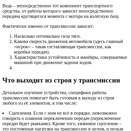
Ведь – непосредственно тот компонент транспортного
средства, от работы которого зависит непосредственно
передача крутящегося момента с мотора на колёсную базу.
Фактически именно от трансмиссии зависит:
Насколько оптимальна сила тяги.
Какова скорость движения автомобиля (здесь главный
«игрок» – такая составляющая трансмиссии, как
коробки передач).
Характеристики устойчивость и манёвры, совершаемые
машиной при движение задним ходом.
Что выходит из строя у трансмиссии
Детальное изучение устройства, специфики работы
трансмиссии помогает быть готовым к выходу из строя
любого из её элементов, в том числе:
Сцепления. Если с ним не всё в порядке, невозможно
говорить о плавном переключении передач (переключение
передач будет рывками). Кроме того, уязвимое сцепление –
это постоянные нагрузки на трансмиссию в целом, и нельзя