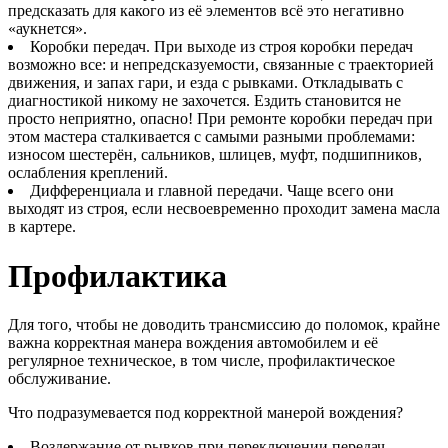
предсказать для какого из её элементов всё это негативно
«аукнется».
Коробки передач. При выходе из строя коробки передач
возможно все: и непредсказуемости, связанные с траекторией
движения, и запах гари, и езда с рывками. Откладывать с
диагностикой никому не захочется. Ездить становится не
просто неприятно, опасно! При ремонте коробки передач при
этом мастера сталкивается с самыми разными проблемами:
износом шестерён, сальников, шлицев, муфт, подшипников,
ослабления креплений.
Дифференциала и главной передачи. Чаще всего они
выходят из строя, если несвоевременно проходит замена масла
в картере.
Профилактика
Для того, чтобы не доводить трансмиссию до поломок, крайне
важна корректная манера вождения автомобилем и её
регулярное техническое, в том числе, профилактическое
обслуживание.
Что подразумевается под корректной манерой вождения?
Воздержание от рывков при переключении передач.