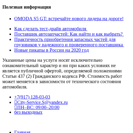
Полезная информация
OMODA S5 GT: встречайте нового лидера на дороге!
Как сделать тест-драйв автомобиля
Поставщик автозапчастей: Как найти и как выбрать?
Практичность приобретения запасных частей для
грузовиков у надежного и проверенного поставщика
Новые пикапы в России на 2020 год
Указанные цены на услуги носят исключительно
ознакомительный характер и ни при каких условиях не
является публичной офертой, определяемой положениями
Статьи 437 (2) Гражданского кодекса РФ. Стоимость работ
может меняется в зависимости от технического состояния
автомобиля.
+7(917) 128-03-03
City-Service.S@yandex.ru
ПН–ВС: 09:00–20:00
без выходных
Главная