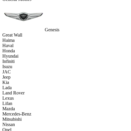
Genesis
Great Wall
Haima
Haval
Honda
Hyundai
Infiniti
Isuzu
JAC
Jeep
Kia
Lada
Land Rover
Lexus
Lifan
Mazda
Mercedes-Benz
Mitsubishi
Nissan
Opel