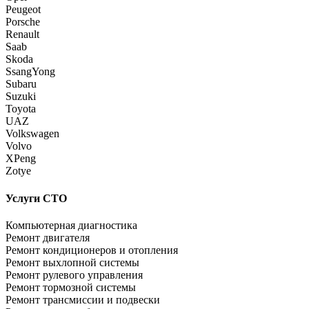
Peugeot
Porsche
Renault
Saab
Skoda
SsangYong
Subaru
Suzuki
Toyota
UAZ
Volkswagen
Volvo
XPeng
Zotye
Услуги СТО
Компьютерная диагностика
Ремонт двигателя
Ремонт кондиционеров и отопления
Ремонт выхлопной системы
Ремонт рулевого управления
Ремонт тормозной системы
Ремонт трансмиссии и подвески