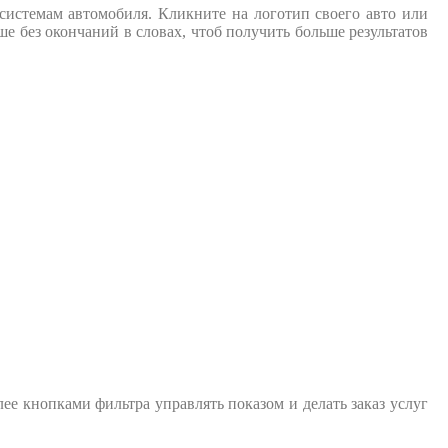
системам автомобиля. Кликните на логотип своего авто или
е без окончаний в словах, чтоб получить больше результатов
лее кнопками фильтра управлять показом и делать заказ услуг