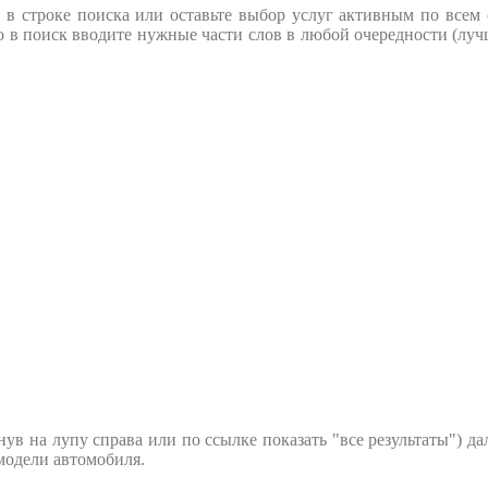
 в строке поиска или оставьте выбор услуг активным по всем 
о в поиск вводите нужные части слов в любой очередности (лучш
в на лупу справа или по ссылке показать "все результаты") да
 модели автомобиля.