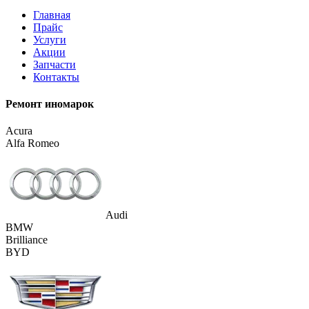
Главная
Прайс
Услуги
Акции
Запчасти
Контакты
Ремонт иномарок
Acura
Alfa Romeo
Audi
BMW
Brilliance
BYD