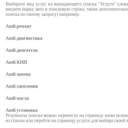
Выберите вид услуг из выпадающего списка "Услуги" слева
введите марку авто в поисковую строку, также дополнительн
поиска по своему запросу) например:
Audi ремонт
Audi
диагностика
Audi
двигателя
Audi
КПП
Audi
замена
Audi
сцепления
Audi
масла
Audi
установка
Результаты поиска можно перенести на страницу ниже (кликну
из списка или перейти на страницу услуги для выбора своей