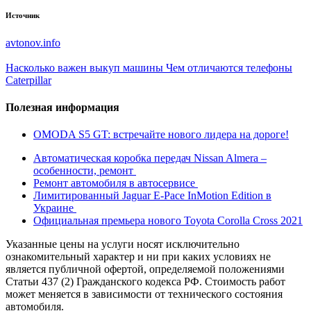
Источник
avtonov.info
Насколько важен выкуп машины
Чем отличаются телефоны
Caterpillar
Полезная информация
OMODA S5 GT: встречайте нового лидера на дороге!
Автоматическая коробка передач Nissan Almera –
особенности, ремонт
Ремонт автомобиля в автосервисе
Лимитированный Jaguar E-Pace InMotion Edition в
Украине
Официальная премьера нового Toyota Corolla Cross 2021
Указанные цены на услуги носят исключительно
ознакомительный характер и ни при каких условиях не
является публичной офертой, определяемой положениями
Статьи 437 (2) Гражданского кодекса РФ. Стоимость работ
может меняется в зависимости от технического состояния
автомобиля.