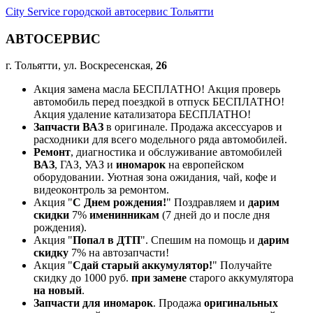
City Service городской автосервис Тольятти
АВТОСЕРВИС
г. Тольятти, ул. Воскресенская,
26
Акция замена масла БЕСПЛАТНО! Акция проверь
автомобиль перед поездкой в отпуск БЕСПЛАТНО!
Акция удаление катализатора БЕСПЛАТНО!
Запчасти ВАЗ
в оригинале. Продажа аксессуаров и
расходники для всего модельного ряда автомобилей.
Ремонт
, диагностика и обслуживание автомобилей
ВАЗ
, ГАЗ, УАЗ и
иномарок
на европейском
оборудовании. Уютная зона ожидания, чай, кофе и
видеоконтроль за ремонтом.
Акция "
С Днем рождения!
" Поздравляем и
дарим
скидки
7%
именинникам
(7 дней до и после дня
рождения).
Акция "
Попал в ДТП
". Спешим на помощь и
дарим
скидку
7% на автозапчасти!
Акция "
Сдай старый аккумулятор!
" Получайте
скидку до 1000 руб.
при замене
старого аккумулятора
на новый
.
Запчасти для иномарок
. Продажа
оригинальных