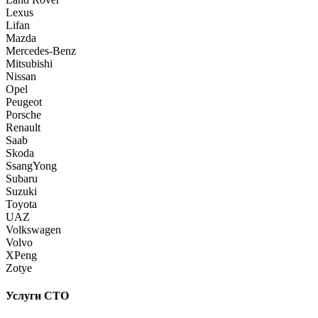
Lexus
Lifan
Mazda
Mercedes-Benz
Mitsubishi
Nissan
Opel
Peugeot
Porsche
Renault
Saab
Skoda
SsangYong
Subaru
Suzuki
Toyota
UAZ
Volkswagen
Volvo
XPeng
Zotye
Услуги СТО