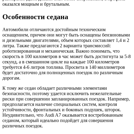
оказался мощным и брутальным.
Особенности седана
Автомобили отличаются достойным техническим
оснащением, причем они могут быть оснащены бензиновыми
и дизельными двигателями, объем которых составляет 1,4 и 2
литра. Также предлагаются 2 варианта трансмиссий:
роботизированная и механическая. Важно понимать, что
скорость в 100 километров в час может быть достигнута за 5-8
секунд, а в смешанном цикле на каждые 100 километров
требуется 4-6 литров топлива. Просвета в 140 миллиметров
будет достаточно для полноценных поездок по различным
дорогам.
К тому же седан обладает различными элементами
безопасности, поэтому удается исключить нежелательные
риски при совершении запланированных поездок. Например,
предполагается наличие специальных систем, контроля
устойчивости, фронтальных и боковых подушек, шторок.
Неудивительно, что Audi A7 оказывается востребованным
седаном, который идеально подойдет для совершения
различных поездок.