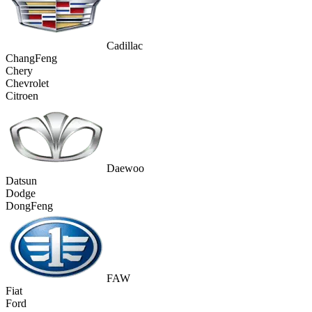
Cadillac
ChangFeng
Chery
Chevrolet
Citroen
Daewoo
Datsun
Dodge
DongFeng
FAW
Fiat
Ford