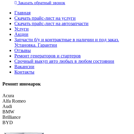
Заказать
обратный
звонок
Главная
Скачать прайс-лист на услуги
Скачать прайс-лист на автозапчасти
Услуги
Акции
Запчасти б/у и контрактные в наличии и под заказ.
Установка. Гарантии
Отзывы
Ремонт генераторов и стартеров
Cрочный выкуп авто любых в любом состоянии
Вакансии
Контакты
Ремонт иномарок
Acura
Alfa Romeo
Audi
BMW
Brilliance
BYD