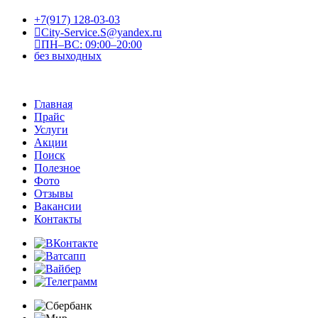
+7(917) 128-03-03
City-Service.S@yandex.ru
ПН–ВС: 09:00–20:00
без выходных
Главная
Прайс
Услуги
Акции
Поиск
Полезное
Фото
Отзывы
Вакансии
Контакты