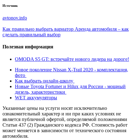
Источник
avtonov.info
Как правильно выбрать вариатор
Аренда автомобиля – как
сделать правильный выбор
Полезная информация
OMODA S5 GT: встречайте нового лидера на дороге!
Новое поколение Nissan X-Trail 2020 - комплектация,
фото
Как выбрать онлайн-школу
Новые Toyota Fortuner и Hilux для России - мощный
дизель, характеристики
WET аккумуляторы
Указанные цены на услуги носят исключительно
ознакомительный характер и ни при каких условиях не
является публичной офертой, определяемой положениями
Статьи 437 (2) Гражданского кодекса РФ. Стоимость работ
может меняется в зависимости от технического состояния
автомобиля.