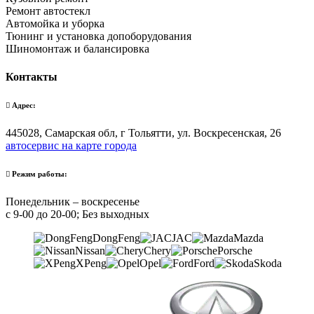
Ремонт автостекл
Автомойка и уборка
Тюнинг и установка допоборудования
Шиномонтаж и балансировка
Контакты
Адрес:
445028, Самарская обл, г Тольятти, ул. Воскресенская, 26
автосервис на карте города
Режим работы:
Понедельник – воскресенье
с 9-00 до 20-00; Без выходных
DongFeng
JAC
Mazda
Nissan
Chery
Porsche
XPeng
Opel
Ford
Skoda