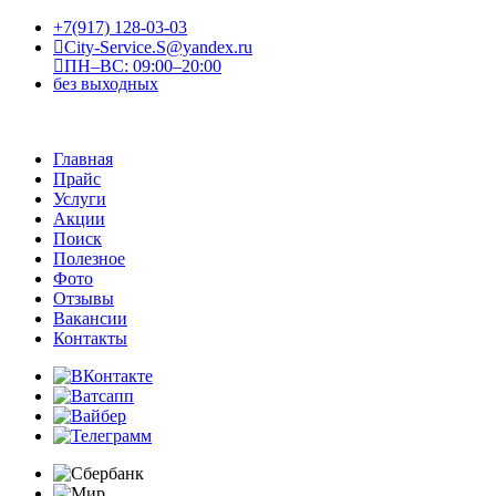
+7(917) 128-03-03
City-Service.S@yandex.ru
ПН–ВС: 09:00–20:00
без выходных
Главная
Прайс
Услуги
Акции
Поиск
Полезное
Фото
Отзывы
Вакансии
Контакты