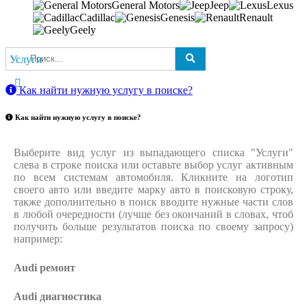
General Motors
Jeep
Lexus
Cadillac
Genesis
Renault
Geely
Услуги
Как найти нужную услугу в поиске
?
Как найти нужную услугу в поиске
?
Выберите вид услуг из выпадающего списка "Услуги"
слева в строке поиска или оставьте выбор услуг активным
по всем системам автомобиля. Кликните на логотип
своего авто или введите марку авто в поисковую строку,
также дополнительно в поиск вводите нужные части слов
в любой очередности (лучше без окончаний в словах, чтоб
получить больше результатов поиска по своему запросу)
например:
Audi ремонт
Audi
диагностика