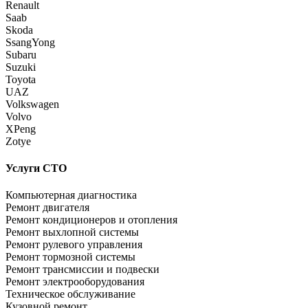
Renault
Saab
Skoda
SsangYong
Subaru
Suzuki
Toyota
UAZ
Volkswagen
Volvo
XPeng
Zotye
Услуги СТО
Компьютерная диагностика
Ремонт двигателя
Ремонт кондиционеров и отопления
Ремонт выхлопной системы
Ремонт рулевого управления
Ремонт тормозной системы
Ремонт трансмиссии и подвески
Ремонт электрооборудования
Техническое обслуживание
Кузовной ремонт