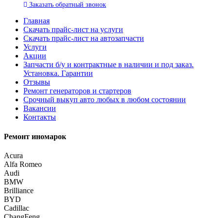
Заказать
обратный
звонок
Главная
Скачать прайс-лист на услуги
Скачать прайс-лист на автозапчасти
Услуги
Акции
Запчасти б/у и контрактные в наличии и под заказ.
Установка. Гарантии
Отзывы
Ремонт генераторов и стартеров
Cрочный выкуп авто любых в любом состоянии
Вакансии
Контакты
Ремонт иномарок
Acura
Alfa Romeo
Audi
BMW
Brilliance
BYD
Cadillac
ChangFeng