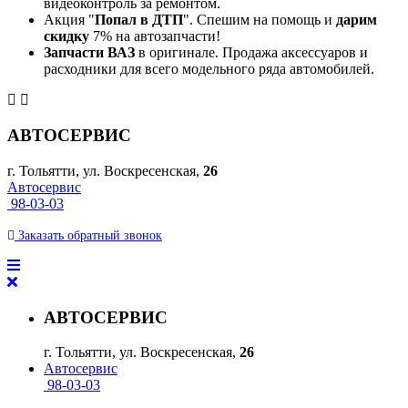
видеоконтроль за ремонтом.
Акция "
Попал в ДТП
". Спешим на помощь и
дарим
скидку
7% на автозапчасти!
Запчасти ВАЗ
в оригинале. Продажа аксессуаров и
расходники для всего модельного ряда автомобилей.
АВТОСЕРВИС
г. Тольятти, ул. Воскресенская,
26
Автосервис
98-03-03
Заказать
обратный
звонок
АВТОСЕРВИС
г. Тольятти, ул. Воскресенская,
26
Автосервис
98-03-03