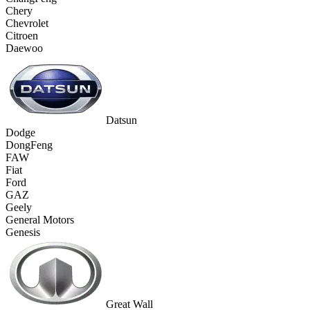
Chery
Chevrolet
Citroen
Daewoo
Datsun
Dodge
DongFeng
FAW
Fiat
Ford
GAZ
Geely
General Motors
Genesis
Great Wall