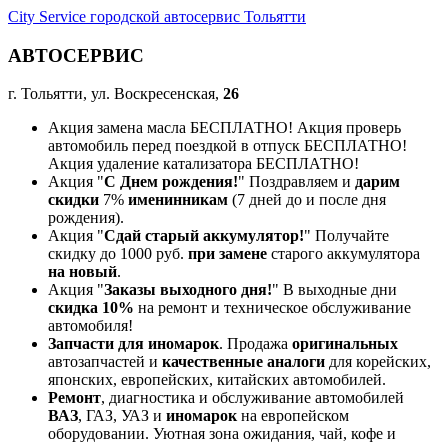
City Service городской автосервис Тольятти
АВТОСЕРВИС
г. Тольятти, ул. Воскресенская,
26
Акция замена масла БЕСПЛАТНО! Акция проверь
автомобиль перед поездкой в отпуск БЕСПЛАТНО!
Акция удаление катализатора БЕСПЛАТНО!
Акция "
С Днем рождения!
" Поздравляем и
дарим
скидки
7%
именинникам
(7 дней до и после дня
рождения).
Акция "
Сдай старый аккумулятор!
" Получайте
скидку до 1000 руб.
при замене
старого аккумулятора
на новый
.
Акция "
Заказы выходного дня!
" В выходные дни
скидка 10%
на ремонт и техническое обслуживание
автомобиля!
Запчасти для иномарок
. Продажа
оригинальных
автозапчастей и
качественные аналоги
для корейских,
японских, европейских, китайских автомобилей.
Ремонт
, диагностика и обслуживание автомобилей
ВАЗ
, ГАЗ, УАЗ и
иномарок
на европейском
оборудовании. Уютная зона ожидания, чай, кофе и