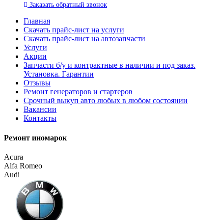
Заказать
обратный
звонок
Главная
Скачать прайс-лист на услуги
Скачать прайс-лист на автозапчасти
Услуги
Акции
Запчасти б/у и контрактные в наличии и под заказ.
Установка. Гарантии
Отзывы
Ремонт генераторов и стартеров
Cрочный выкуп авто любых в любом состоянии
Вакансии
Контакты
Ремонт иномарок
Acura
Alfa Romeo
Audi