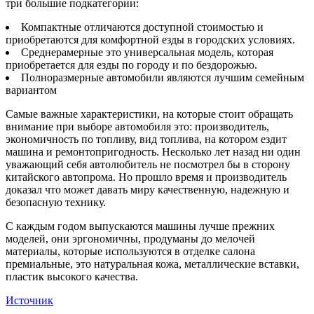
три большие подкатегории:
Компактные отличаются доступной стоимостью и
приобретаются для комфортной езды в городских условиях.
Среднерамерные это универсальная модель, которая
приобретается для езды по городу и по бездорожью.
Полноразмерные автомобили являются лучшим семейным
вариантом
Самые важные характеристики, на которые стоит обращать
внимание при выборе автомобиля это: производитель,
экономичность по топливу, вид топлива, на котором ездит
машина и ремонтопригодность. Несколько лет назад ни один
уважающий себя автолюбитель не посмотрел бы в сторону
китайского автопрома. Но прошло время и производитель
доказал что может давать миру качественную, надежную и
безопасную технику.
С каждым годом выпускаются машины лучше прежних
моделей, они эргономичны, продуманы до мелочей
материалы, которые используются в отделке салона
премиальные, это натуральная кожа, металлические вставки,
пластик высокого качества.
Источник