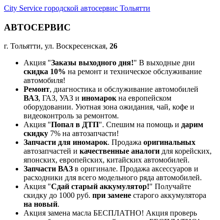
City Service городской автосервис Тольятти
АВТОСЕРВИС
г. Тольятти, ул. Воскресенская,
26
Акция "
Заказы выходного дня!
" В выходные дни
скидка 10%
на ремонт и техническое обслуживание
автомобиля!
Ремонт
, диагностика и обслуживание автомобилей
ВАЗ
, ГАЗ, УАЗ и
иномарок
на европейском
оборудовании. Уютная зона ожидания, чай, кофе и
видеоконтроль за ремонтом.
Акция "
Попал в ДТП
". Спешим на помощь и
дарим
скидку
7% на автозапчасти!
Запчасти для иномарок
. Продажа
оригинальных
автозапчастей и
качественные аналоги
для корейских,
японских, европейских, китайских автомобилей.
Запчасти ВАЗ
в оригинале. Продажа аксессуаров и
расходники для всего модельного ряда автомобилей.
Акция "
Сдай старый аккумулятор!
" Получайте
скидку до 1000 руб.
при замене
старого аккумулятора
на новый
.
Акция замена масла БЕСПЛАТНО! Акция проверь