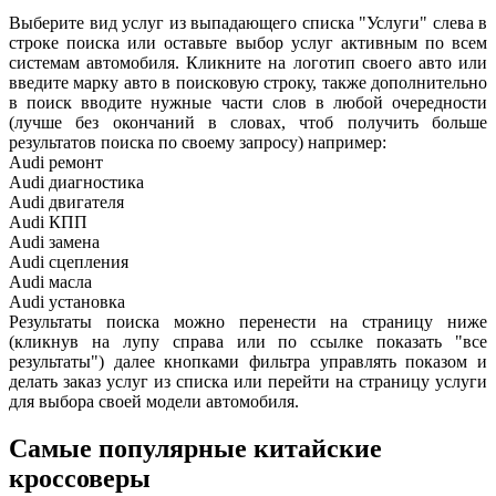
Выберите вид услуг из выпадающего списка "Услуги" слева в
строке поиска или оставьте выбор услуг активным по всем
системам автомобиля. Кликните на логотип своего авто или
введите марку авто в поисковую строку, также дополнительно
в поиск вводите нужные части слов в любой очередности
(лучше без окончаний в словах, чтоб получить больше
результатов поиска по своему запросу) например:
Audi ремонт
Audi
диагностика
Audi
двигателя
Audi
КПП
Audi
замена
Audi
сцепления
Audi
масла
Audi
установка
Результаты поиска можно перенести на страницу ниже
(кликнув на лупу справа или по ссылке показать "все
результаты") далее кнопками фильтра управлять показом и
делать заказ услуг из списка или перейти на страницу услуги
для выбора своей модели автомобиля.
Самые популярные китайские
кроссоверы