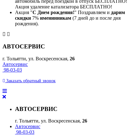
автомобиль перед поездкой в отпуск БЕСПЛАТНО!
Акция удаление катализатора БЕСПЛАТНО!
Акция "
С Днем рождения!
" Поздравляем и
дарим
скидки
7%
именинникам
(7 дней до и после дня
рождения).
АВТОСЕРВИС
г. Тольятти, ул. Воскресенская,
26
Автосервис
98-03-03
Заказать
обратный
звонок
АВТОСЕРВИС
г. Тольятти, ул. Воскресенская,
26
Автосервис
98-03-03