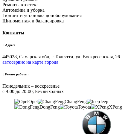
Ремонт автостекл
Автомойка и уборка
Тюнинг и установка допоборудования
Шиномонтаж и балансировка
Контакты
Адрес:
445028, Самарская обл, г Тольятти, ул. Воскресенская, 26
автосервис на карте города
Режим работы:
Понедельник – воскресенье
с 9-00 до 20-00; Без выходных
Opel
ChangFeng
Jeep
DongFeng
Toyota
XPeng