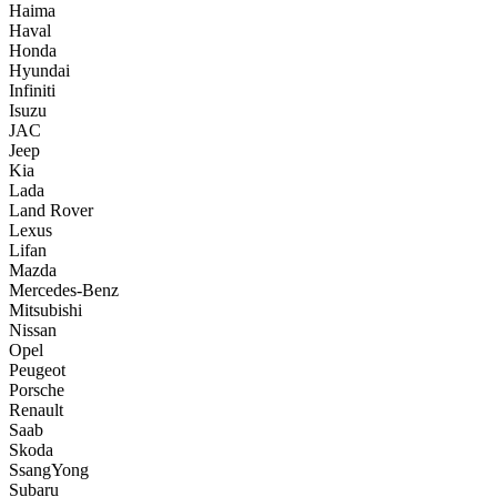
Haima
Haval
Honda
Hyundai
Infiniti
Isuzu
JAC
Jeep
Kia
Lada
Land Rover
Lexus
Lifan
Mazda
Mercedes-Benz
Mitsubishi
Nissan
Opel
Peugeot
Porsche
Renault
Saab
Skoda
SsangYong
Subaru