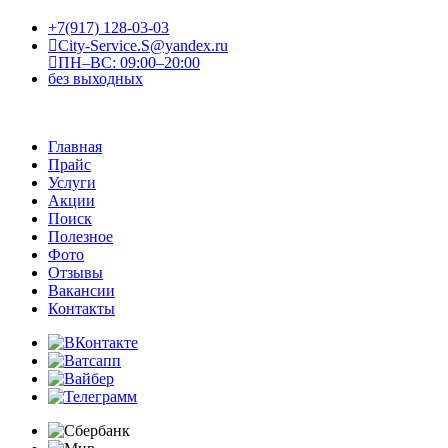
+7(917) 128-03-03
City-Service.S@yandex.ru
ПН–ВС: 09:00–20:00
без выходных
Главная
Прайс
Услуги
Акции
Поиск
Полезное
Фото
Отзывы
Вакансии
Контакты