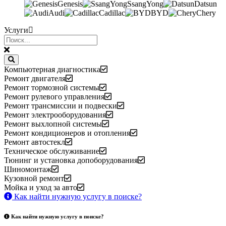
Genesis
SsangYong
Datsun
Audi
Cadillac
BYD
Chery
Услуги
Компьютерная диагностика
Ремонт двигателя
Ремонт тормозной системы
Ремонт рулевого управления
Ремонт трансмиссии и подвески
Ремонт электрооборудования
Ремонт выхлопной системы
Ремонт кондиционеров и отопления
Ремонт автостекл
Техническое обслуживание
Тюнинг и установка допоборудования
Шиномонтаж
Кузовной ремонт
Мойка и уход за авто
Как найти нужную услугу в поиске
?
Как найти нужную услугу в поиске
?