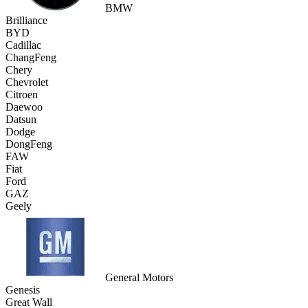
BMW
Brilliance
BYD
Cadillac
ChangFeng
Chery
Chevrolet
Citroen
Daewoo
Datsun
Dodge
DongFeng
FAW
Fiat
Ford
GAZ
Geely
General Motors
Genesis
Great Wall