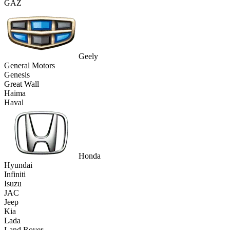
GAZ
Geely
General Motors
Genesis
Great Wall
Haima
Haval
Honda
Hyundai
Infiniti
Isuzu
JAC
Jeep
Kia
Lada
Land Rover