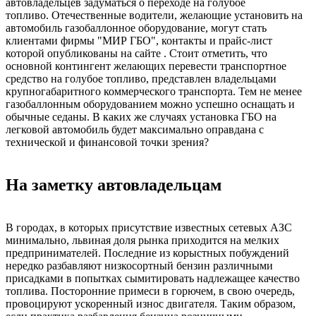
автовладельцев задуматься о переходе на голубое
топливо. Отечественные водители, желающие установить на
автомобиль газобаллонное оборудование, могут стать
клиентами фирмы "МИР ГБО", контакты и прайс-лист
которой опубликованы на сайте . Стоит отметить, что
основной контингент желающих перевести транспортное
средство на голубое топливо, представлен владельцами
крупногабаритного коммерческого транспорта. Тем не менее
газобаллонным оборудованием можно успешно оснащать и
обычные седаны. В каких же случаях установка ГБО на
легковой автомобиль будет максимально оправдана с
технической и финансовой точки зрения?
На заметку автовладельцам
В городах, в которых присутствие известных сетевых АЗС
минимально, львиная доля рынка приходится на мелких
предпринимателей. Последние из корыстных побуждений
нередко разбавляют низкосортный бензин различными
присадками в попытках сымитировать надлежащее качество
топлива. Посторонние примеси в горючем, в свою очередь,
провоцируют ускоренный износ двигателя. Таким образом,