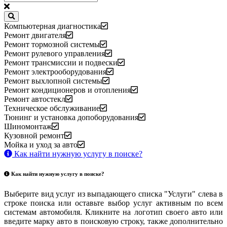
Компьютерная диагностика
Ремонт двигателя
Ремонт тормозной системы
Ремонт рулевого управления
Ремонт трансмиссии и подвески
Ремонт электрооборудования
Ремонт выхлопной системы
Ремонт кондиционеров и отопления
Ремонт автостекл
Техническое обслуживание
Тюнинг и установка допоборудования
Шиномонтаж
Кузовной ремонт
Мойка и уход за авто
Как найти нужную услугу в поиске
?
Как найти нужную услугу в поиске
?
Выберите вид услуг из выпадающего списка "Услуги" слева в
строке поиска или оставьте выбор услуг активным по всем
системам автомобиля. Кликните на логотип своего авто или
введите марку авто в поисковую строку, также дополнительно