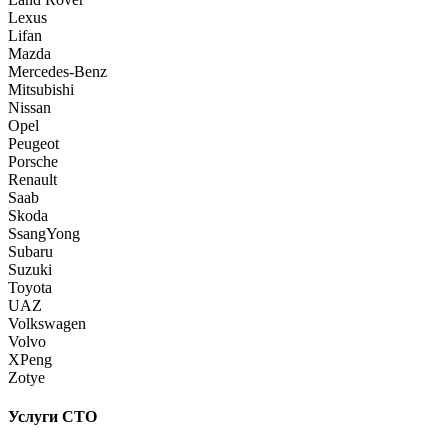
Lexus
Lifan
Mazda
Mercedes-Benz
Mitsubishi
Nissan
Opel
Peugeot
Porsche
Renault
Saab
Skoda
SsangYong
Subaru
Suzuki
Toyota
UAZ
Volkswagen
Volvo
XPeng
Zotye
Услуги СТО