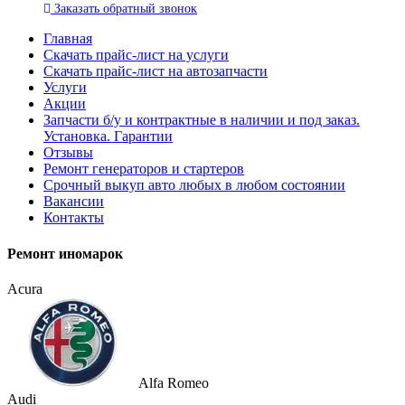
Заказать
обратный
звонок
Главная
Скачать прайс-лист на услуги
Скачать прайс-лист на автозапчасти
Услуги
Акции
Запчасти б/у и контрактные в наличии и под заказ.
Установка. Гарантии
Отзывы
Ремонт генераторов и стартеров
Cрочный выкуп авто любых в любом состоянии
Вакансии
Контакты
Ремонт иномарок
Acura
Alfa Romeo
Audi