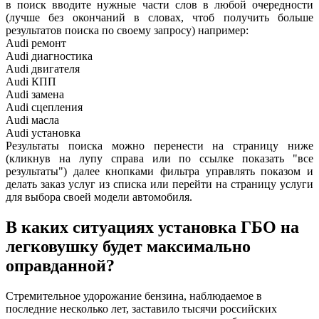
в поиск вводите нужные части слов в любой очередности
(лучше без окончаний в словах, чтоб получить больше
результатов поиска по своему запросу) например:
Audi ремонт
Audi
диагностика
Audi
двигателя
Audi
КПП
Audi
замена
Audi
сцепления
Audi
масла
Audi
установка
Результаты поиска можно перенести на страницу ниже
(кликнув на лупу справа или по ссылке показать "все
результаты") далее кнопками фильтра управлять показом и
делать заказ услуг из списка или перейти на страницу услуги
для выбора своей модели автомобиля.
В каких ситуациях установка ГБО на
легковушку будет максимально
оправданной?
Стремительное удорожание бензина, наблюдаемое в
последние несколько лет, заставило тысячи российских