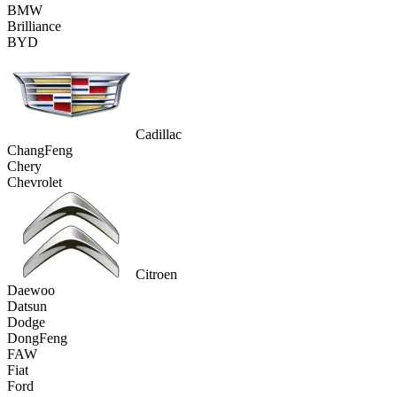
BMW
Brilliance
BYD
Cadillac
ChangFeng
Chery
Chevrolet
Citroen
Daewoo
Datsun
Dodge
DongFeng
FAW
Fiat
Ford