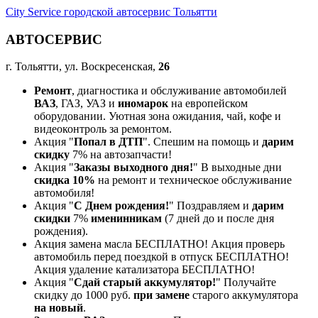
City Service городской автосервис Тольятти
АВТОСЕРВИС
г. Тольятти, ул. Воскресенская,
26
Ремонт
, диагностика и обслуживание автомобилей
ВАЗ
, ГАЗ, УАЗ и
иномарок
на европейском
оборудовании. Уютная зона ожидания, чай, кофе и
видеоконтроль за ремонтом.
Акция "
Попал в ДТП
". Спешим на помощь и
дарим
скидку
7% на автозапчасти!
Акция "
Заказы выходного дня!
" В выходные дни
скидка 10%
на ремонт и техническое обслуживание
автомобиля!
Акция "
С Днем рождения!
" Поздравляем и
дарим
скидки
7%
именинникам
(7 дней до и после дня
рождения).
Акция замена масла БЕСПЛАТНО! Акция проверь
автомобиль перед поездкой в отпуск БЕСПЛАТНО!
Акция удаление катализатора БЕСПЛАТНО!
Акция "
Сдай старый аккумулятор!
" Получайте
скидку до 1000 руб.
при замене
старого аккумулятора
на новый
.