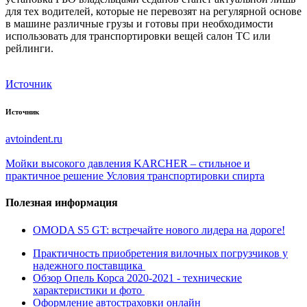
для тех водителей, которые не перевозят на регулярной основе
в машине различные грузы и готовы при необходимости
использовать для транспортировки вещей салон ТС или
рейлинги.
Источник
Источник
avtoindent.ru
Мойки высокого давления KARCHER – стильное и
практичное решение
Условия транспортировки спирта
Полезная информация
OMODA S5 GT: встречайте нового лидера на дороге!
Практичность приобретения вилочных погрузчиков у
надежного поставщика
Обзор Опель Корса 2020-2021 - технические
характеристики и фото
Оформление автостраховки онлайн