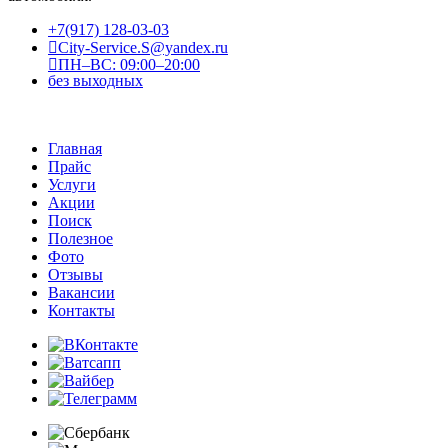
+7(917) 128-03-03
City-Service.S@yandex.ru
ПН–ВС: 09:00–20:00
без выходных
Главная
Прайс
Услуги
Акции
Поиск
Полезное
Фото
Отзывы
Вакансии
Контакты