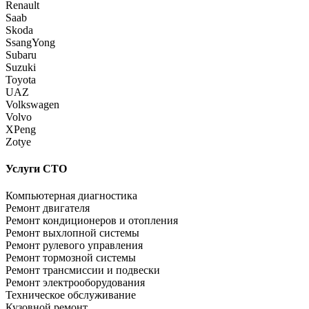
Renault
Saab
Skoda
SsangYong
Subaru
Suzuki
Toyota
UAZ
Volkswagen
Volvo
XPeng
Zotye
Услуги СТО
Компьютерная диагностика
Ремонт двигателя
Ремонт кондиционеров и отопления
Ремонт выхлопной системы
Ремонт рулевого управления
Ремонт тормозной системы
Ремонт трансмиссии и подвески
Ремонт электрооборудования
Техническое обслуживание
Кузовной ремонт