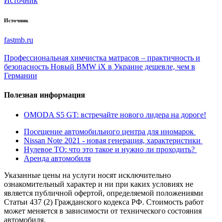
Источник
Источник
fastmb.ru
Профессиональная химчистка матрасов – практичность и
безопасность
Новый BMW iX в Украине дешевле, чем в
Германии
Полезная информация
OMODA S5 GT: встречайте нового лидера на дороге!
Посещение автомобильного центра для иномарок
Nissan Note 2021 - новая генерация, характеристики
Нулевое ТО: что это такое и нужно ли проходить?
Аренда автомобиля
Указанные цены на услуги носят исключительно
ознакомительный характер и ни при каких условиях не
является публичной офертой, определяемой положениями
Статьи 437 (2) Гражданского кодекса РФ. Стоимость работ
может меняется в зависимости от технического состояния
автомобиля.