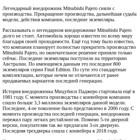
Легендарный внедорожник Mitsubishi Pajero сняли с
производства. Прекращение производства, дальнейшая судьба
модели, действия компании, последние экземпляры.
Рассказывать о легендарном внедорожнике Mitsubishi Pajero
долго не стоит. Автомобиль хорошо известен по всему миру
благодаря своей проходимости. Ещё год тому было известно,
что компания планирует полностью прекратить производство
Mitsubishi Pajero, но окончательное решение приняли только
сейчас. Последние экземпляры поступили на территорию
Австралии. По имеющимся данным это последние 800
экземпляров серии Final Edition. По сути это стандартные
комплектации, которые нечем не отличаются от ранее
продаваемых вариантов последней генерации.
История внедорожника Мицубиси Паджеро стартовала ещё в
1981 году. С момента производства с конвейеров компании
сошло больше 3,3 миллиона экземпляров данной модели.
Последнее, 4-ое поколение было представлено в 2006 году. С
момента производства последней генерации, внедорожник
пережил пару легких рестайлингов. Помимо 5-ти дверной
версии, покупателям так же предлагали 3-ох дверную.
Последняя трехдверка сошла с конвейера в 2018 году.