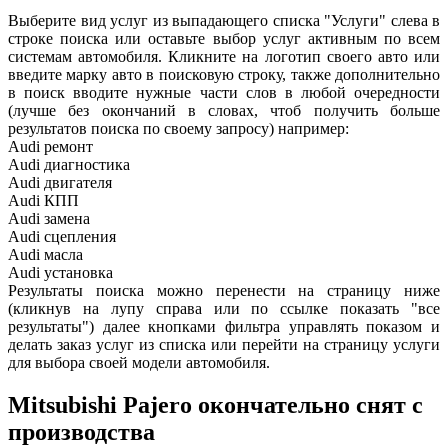
Выберите вид услуг из выпадающего списка "Услуги" слева в
строке поиска или оставьте выбор услуг активным по всем
системам автомобиля. Кликните на логотип своего авто или
введите марку авто в поисковую строку, также дополнительно
в поиск вводите нужные части слов в любой очередности
(лучше без окончаний в словах, чтоб получить больше
результатов поиска по своему запросу) например:
Audi ремонт
Audi
диагностика
Audi
двигателя
Audi
КПП
Audi
замена
Audi
сцепления
Audi
масла
Audi
установка
Результаты поиска можно перенести на страницу ниже
(кликнув на лупу справа или по ссылке показать "все
результаты") далее кнопками фильтра управлять показом и
делать заказ услуг из списка или перейти на страницу услуги
для выбора своей модели автомобиля.
Mitsubishi Pajero окончательно снят с
производства