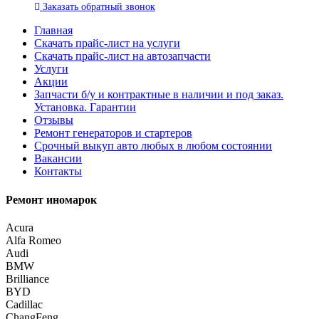
Заказать
обратный
звонок
Главная
Скачать прайс-лист на услуги
Скачать прайс-лист на автозапчасти
Услуги
Акции
Запчасти б/у и контрактные в наличии и под заказ.
Установка. Гарантии
Отзывы
Ремонт генераторов и стартеров
Cрочный выкуп авто любых в любом состоянии
Вакансии
Контакты
Ремонт иномарок
Acura
Alfa Romeo
Audi
BMW
Brilliance
BYD
Cadillac
ChangFeng