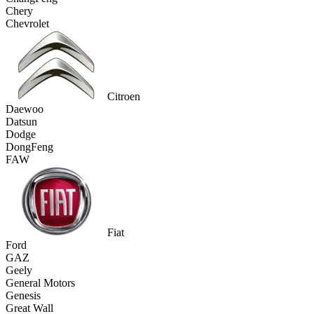
Chery
Chevrolet
Citroen
Daewoo
Datsun
Dodge
DongFeng
FAW
Fiat
Ford
GAZ
Geely
General Motors
Genesis
Great Wall