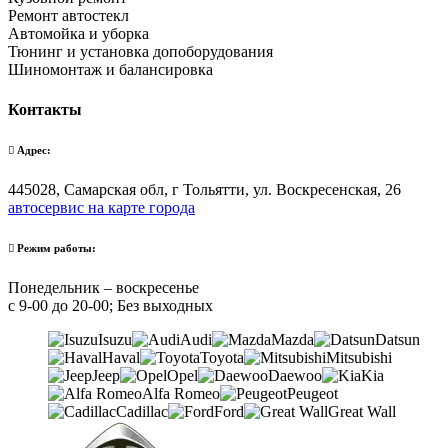
Ремонт автостекл
Автомойка и уборка
Тюнинг и установка допоборудования
Шиномонтаж и балансировка
Контакты
Адрес:
445028, Самарская обл, г Тольятти, ул. Воскресенская, 26
автосервис на карте города
Режим работы:
Понедельник – воскресенье
с 9-00 до 20-00; Без выходных
Isuzu
Audi
Mazda
Datsun
Haval
Toyota
Mitsubishi
Jeep
Opel
Daewoo
Kia
Alfa Romeo
Peugeot
Cadillac
Ford
Great Wall