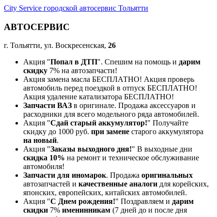
City Service городской автосервис Тольятти
АВТОСЕРВИС
г. Тольятти, ул. Воскресенская,
26
Акция "
Попал в ДТП
". Спешим на помощь и
дарим
скидку
7% на автозапчасти!
Акция замена масла БЕСПЛАТНО! Акция проверь
автомобиль перед поездкой в отпуск БЕСПЛАТНО!
Акция удаление катализатора БЕСПЛАТНО!
Запчасти ВАЗ
в оригинале. Продажа аксессуаров и
расходники для всего модельного ряда автомобилей.
Акция "
Сдай старый аккумулятор!
" Получайте
скидку до 1000 руб.
при замене
старого аккумулятора
на новый
.
Акция "
Заказы выходного дня!
" В выходные дни
скидка 10%
на ремонт и техническое обслуживание
автомобиля!
Запчасти для иномарок
. Продажа
оригинальных
автозапчастей и
качественные аналоги
для корейских,
японских, европейских, китайских автомобилей.
Акция "
С Днем рождения!
" Поздравляем и
дарим
скидки
7%
именинникам
(7 дней до и после дня