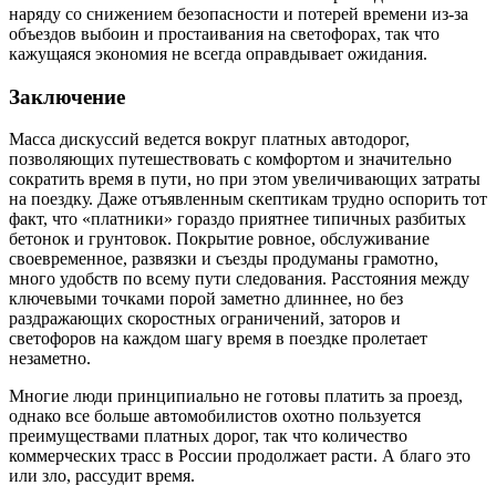
наряду со снижением безопасности и потерей времени из-за
объездов выбоин и простаивания на светофорах, так что
кажущаяся экономия не всегда оправдывает ожидания.
Заключение
Масса дискуссий ведется вокруг платных автодорог,
позволяющих путешествовать с комфортом и значительно
сократить время в пути, но при этом увеличивающих затраты
на поездку. Даже отъявленным скептикам трудно оспорить тот
факт, что «платники» гораздо приятнее типичных разбитых
бетонок и грунтовок. Покрытие ровное, обслуживание
своевременное, развязки и съезды продуманы грамотно,
много удобств по всему пути следования. Расстояния между
ключевыми точками порой заметно длиннее, но без
раздражающих скоростных ограничений, заторов и
светофоров на каждом шагу время в поездке пролетает
незаметно.
Многие люди принципиально не готовы платить за проезд,
однако все больше автомобилистов охотно пользуется
преимуществами платных дорог, так что количество
коммерческих трасс в России продолжает расти. А благо это
или зло, рассудит время.