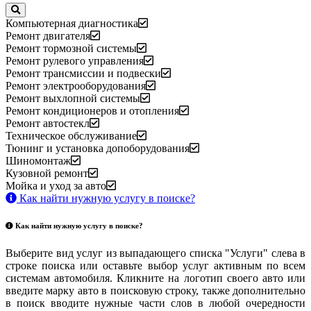
Компьютерная диагностика
Ремонт двигателя
Ремонт тормозной системы
Ремонт рулевого управления
Ремонт трансмиссии и подвески
Ремонт электрооборудования
Ремонт выхлопной системы
Ремонт кондиционеров и отопления
Ремонт автостекл
Техническое обслуживание
Тюнинг и установка допоборудования
Шиномонтаж
Кузовной ремонт
Мойка и уход за авто
Как найти нужную услугу в поиске
?
Как найти нужную услугу в поиске
?
Выберите вид услуг из выпадающего списка "Услуги" слева в
строке поиска или оставьте выбор услуг активным по всем
системам автомобиля. Кликните на логотип своего авто или
введите марку авто в поисковую строку, также дополнительно
в поиск вводите нужные части слов в любой очередности