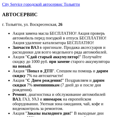
City Service городской автосервис Тольятти
АВТОСЕРВИС
г. Тольятти, ул. Воскресенская,
26
Акция замена масла БЕСПЛАТНО! Акция проверь
автомобиль перед поездкой в отпуск БЕСПЛАТНО!
Акция удаление катализатора БЕСПЛАТНО!
Запчасти ВАЗ
в оригинале. Продажа аксессуаров и
расходники для всего модельного ряда автомобилей.
Акция "
Сдай старый аккумулятор!
" Получайте
скидку до 1000 руб.
при замене
старого аккумулятора
на новый
.
Акция "
Попал в ДТП
". Спешим на помощь и
дарим
скидку
7% на автозапчасти!
Акция "
С Днем рождения!
" Поздравляем и
дарим
скидки
7%
именинникам
(7 дней до и после дня
рождения).
Ремонт
, диагностика и обслуживание автомобилей
ВАЗ
, ГАЗ, УАЗ и
иномарок
на европейском
оборудовании. Уютная зона ожидания, чай, кофе и
видеоконтроль за ремонтом.
Акция "
Заказы выходного дня!
" В выходные дни