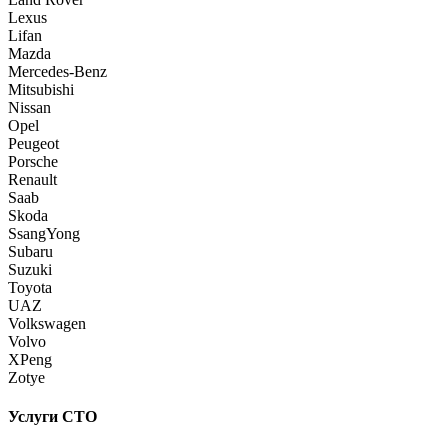
Lexus
Lifan
Mazda
Mercedes-Benz
Mitsubishi
Nissan
Opel
Peugeot
Porsche
Renault
Saab
Skoda
SsangYong
Subaru
Suzuki
Toyota
UAZ
Volkswagen
Volvo
XPeng
Zotye
Услуги СТО