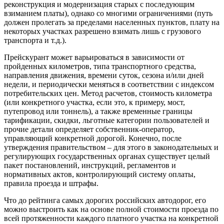
реконструкция и модернизация старых с последующим
взиманием платы), однако со многими ограничениями (путь
должен пролегать за пределами населенных пунктов, плату на
некоторых участках разрешено взимать лишь с грузового
транспорта и т.д.).
Прейскурант может варьироваться в зависимости от
пройденных километров, типа транспортного средства,
направления движения, времени суток, сезона и/или дней
недели, и периодически меняться в соответствии с индексом
потребительских цен. Метод расчетов, стоимость километра
(или конкретного участка, если это, к примеру, мост,
путепровод или тоннель), а также временные границы
тарификации, скидки, льготные категории пользователей и
прочие детали определяет собственник-оператор,
управляющий конкретной дорогой. Конечно, после
утверждения правительством – для этого в законодательных и
регулирующих государственных органах существует целый
пакет постановлений, инструкций, регламентов и
нормативных актов, контролирующий систему оплаты,
правила проезда и штрафы.
Что до рейтинга самых дорогих российских автодорог, его
можно выстроить как на основе полной стоимости проезда по
всей протяженности каждого платного участка на конкретной