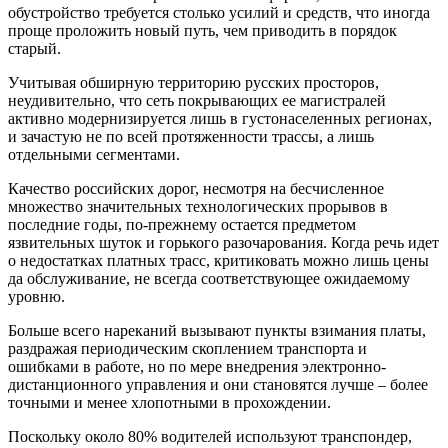
обустройство требуется столько усилий и средств, что иногда
проще проложить новый путь, чем приводить в порядок
старый.
Учитывая обширную территорию русских просторов,
неудивительно, что сеть покрывающих ее магистралей
активно модернизируется лишь в густонаселенных регионах,
и зачастую не по всей протяженности трассы, а лишь
отдельными сегментами.
Качество российских дорог, несмотря на бесчисленное
множество значительных технологических прорывов в
последние годы, по-прежнему остается предметом
язвительных шуток и горького разочарования. Когда речь идет
о недостатках платных трасс, критиковать можно лишь цены
да обслуживание, не всегда соответствующее ожидаемому
уровню.
Больше всего нареканий вызывают пункты взимания платы,
раздражая периодическим скоплением транспорта и
ошибками в работе, но по мере внедрения электронно-
дистанционного управления и они становятся лучше – более
точными и менее хлопотными в прохождении.
Поскольку около 80% водителей используют транспондер,