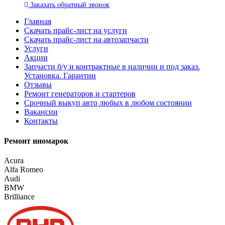
Заказать
обратный
звонок
Главная
Скачать прайс-лист на услуги
Скачать прайс-лист на автозапчасти
Услуги
Акции
Запчасти б/у и контрактные в наличии и под заказ.
Установка. Гарантии
Отзывы
Ремонт генераторов и стартеров
Cрочный выкуп авто любых в любом состоянии
Вакансии
Контакты
Ремонт иномарок
Acura
Alfa Romeo
Audi
BMW
Brilliance