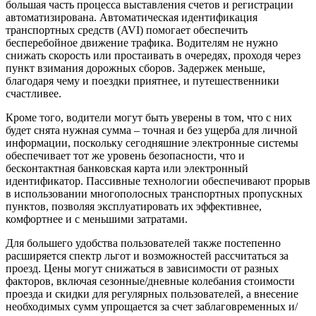
большая часть процесса выставления счетов и регистрации
автоматизирована. Автоматическая идентификация
транспортных средств (AVI) помогает обеспечить
бесперебойное движение трафика. Водителям не нужно
снижать скорость или простаивать в очередях, проходя через
пункт взимания дорожных сборов. Задержек меньше,
благодаря чему и поездки приятнее, и путешественники
счастливее.
Кроме того, водители могут быть уверены в том, что с них
будет снята нужная сумма – точная и без ущерба для личной
информации, поскольку сегодняшние электронные системы
обеспечивает тот же уровень безопасности, что и
бесконтактная банковская карта или электронный
идентификатор. Пассивные технологии обеспечивают прорыв
в использовании многополосных транспортных пропускных
пунктов, позволяя эксплуатировать их эффективнее,
комфортнее и с меньшими затратами.
Для большего удобства пользователей также постепенно
расширяется спектр льгот и возможностей рассчитаться за
проезд. Цены могут снижаться в зависимости от разных
факторов, включая сезонные/дневные колебания стоимости
проезда и скидки для регулярных пользователей, а внесение
необходимых сумм упрощается за счет заблаговременных и/