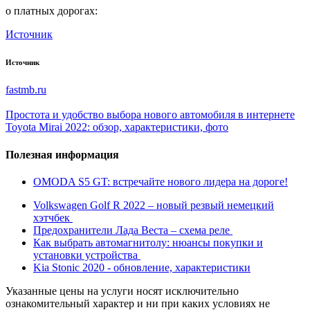
о платных дорогах:
Источник
Источник
fastmb.ru
Простота и удобство выбора нового автомобиля в интернете
Toyota Mirai 2022: обзор, характеристики, фото
Полезная информация
OMODA S5 GT: встречайте нового лидера на дороге!
Volkswagen Golf R 2022 – новый резвый немецкий
хэтчбек
Предохранители Лада Веста – схема реле
Как выбрать автомагнитолу: нюансы покупки и
установки устройства
Kia Stonic 2020 - обновление, характеристики
Указанные цены на услуги носят исключительно
ознакомительный характер и ни при каких условиях не