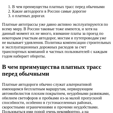
В чем преимущества платных трасс перед обычными
Какие автодороги в России самые дорогие
о платных дорогах
Платные автотрассы уже давно активно эксплуатируются по
всему миру. В России таковые тоже имеются, и хотя на
данный момент их не много, взимание платы за проезд по
некоторым участкам автодорог, мостам и путепроводам уже
не вызывает удивления. Политика компенсации строительных
и эксплуатационных дорожных расходов за счет
транспортных компаний и частных пользователей с каждым
годом набирает обороты.
В чем преимущества платных трасс
перед обычными
Платные автодороги обычно служат альтернативой
имеющимся бесплатным маршрутам, нервирующим
автомобилистов плохим покрытием, неудобными развязками,
обилием светофоров и пробками из-за малой пропускной
способности, особенно в густонаселенных районах,
скоростными ограничениями и прочими неудобствами.
Пользоваться ими порой очень некомфортно, а на