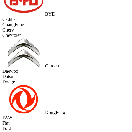
BYD
Cadillac
ChangFeng
Chery
Chevrolet
Citroen
Daewoo
Datsun
Dodge
DongFeng
FAW
Fiat
Ford