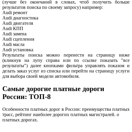
(лучше без окончаний в словах, чтоб получить больше
результатов поиска по своему запросу) например:
Audi ремонт
Audi
диагностика
Audi
двигателя
Audi
КПП
Audi
замена
Audi
сцепления
Audi
масла
Audi
установка
Результаты поиска можно перенести на страницу ниже
(кликнув на лупу справа или по ссылке показать "все
результаты") далее кнопками фильтра управлять показом и
делать заказ услуг из списка или перейти на страницу услуги
для выбора своей модели автомобиля.
Самые дорогие платные дороги
России: ТОП-8
Особенности платных дорог в России: преимущества платных
трасс, рейтинг наиболее дорогих платных магистралей. о
платных дорогах.