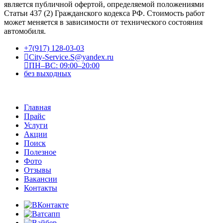
является публичной офертой, определяемой положениями
Статьи 437 (2) Гражданского кодекса РФ. Стоимость работ
может меняется в зависимости от технического состояния
автомобиля.
+7(917) 128-03-03
City-Service.S@yandex.ru
ПН–ВС: 09:00–20:00
без выходных
Главная
Прайс
Услуги
Акции
Поиск
Полезное
Фото
Отзывы
Вакансии
Контакты