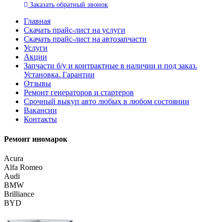
Заказать
обратный
звонок
Главная
Скачать прайс-лист на услуги
Скачать прайс-лист на автозапчасти
Услуги
Акции
Запчасти б/у и контрактные в наличии и под заказ.
Установка. Гарантии
Отзывы
Ремонт генераторов и стартеров
Cрочный выкуп авто любых в любом состоянии
Вакансии
Контакты
Ремонт иномарок
Acura
Alfa Romeo
Audi
BMW
Brilliance
BYD