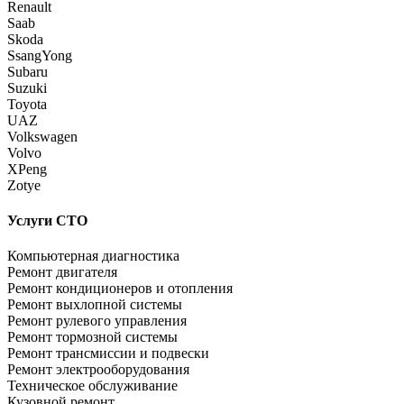
Renault
Saab
Skoda
SsangYong
Subaru
Suzuki
Toyota
UAZ
Volkswagen
Volvo
XPeng
Zotye
Услуги СТО
Компьютерная диагностика
Ремонт двигателя
Ремонт кондиционеров и отопления
Ремонт выхлопной системы
Ремонт рулевого управления
Ремонт тормозной системы
Ремонт трансмиссии и подвески
Ремонт электрооборудования
Техническое обслуживание
Кузовной ремонт