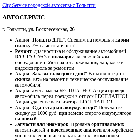
City Service городской автосервис Тольятти
АВТОСЕРВИС
г. Тольятти, ул. Воскресенская,
26
Акция "
Попал в ДТП
". Спешим на помощь и
дарим
скидку
7% на автозапчасти!
Ремонт
, диагностика и обслуживание автомобилей
ВАЗ
, ГАЗ, УАЗ и
иномарок
на европейском
оборудовании. Уютная зона ожидания, чай, кофе и
видеоконтроль за ремонтом.
Акция "
Заказы выходного дня!
" В выходные дни
скидка 10%
на ремонт и техническое обслуживание
автомобиля!
Акция замена масла БЕСПЛАТНО! Акция проверь
автомобиль перед поездкой в отпуск БЕСПЛАТНО!
Акция удаление катализатора БЕСПЛАТНО!
Акция "
Сдай старый аккумулятор!
" Получайте
скидку до 1000 руб.
при замене
старого аккумулятора
на новый
.
Запчасти для иномарок
. Продажа
оригинальных
автозапчастей и
качественные аналоги
для корейских,
японских, европейских, китайских автомобилей.