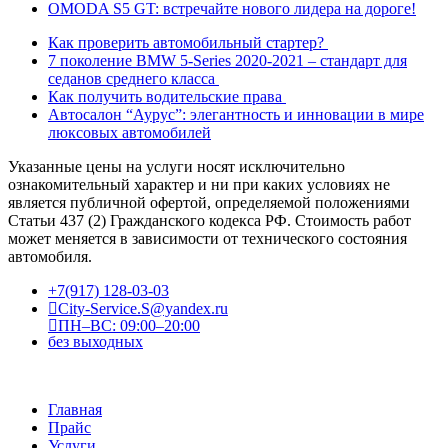
OMODA S5 GT: встречайте нового лидера на дороге!
Как проверить автомобильный стартер?
7 поколение BMW 5-Series 2020-2021 – стандарт для
седанов среднего класса
Как получить водительские права
Автосалон “Аурус”: элегантность и инновации в мире
люксовых автомобилей
Указанные цены на услуги носят исключительно
ознакомительный характер и ни при каких условиях не
является публичной офертой, определяемой положениями
Статьи 437 (2) Гражданского кодекса РФ. Стоимость работ
может меняется в зависимости от технического состояния
автомобиля.
+7(917) 128-03-03
City-Service.S@yandex.ru
ПН–ВС: 09:00–20:00
без выходных
Главная
Прайс
Услуги