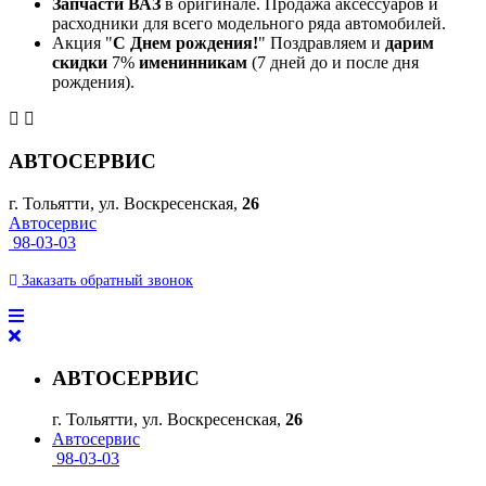
Запчасти ВАЗ
в оригинале. Продажа аксессуаров и
расходники для всего модельного ряда автомобилей.
Акция "
С Днем рождения!
" Поздравляем и
дарим
скидки
7%
именинникам
(7 дней до и после дня
рождения).
АВТОСЕРВИС
г. Тольятти, ул. Воскресенская,
26
Автосервис
98-03-03
Заказать
обратный
звонок
АВТОСЕРВИС
г. Тольятти, ул. Воскресенская,
26
Автосервис
98-03-03