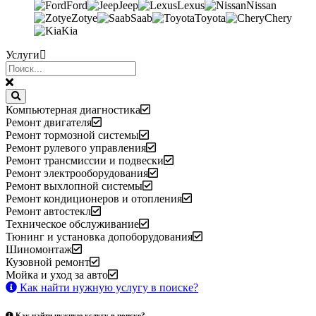
Ford
Jeep
Lexus
Nissan
Zotye
Saab
Toyota
Chery
Kia
Услуги
Компьютерная диагностика
Ремонт двигателя
Ремонт тормозной системы
Ремонт рулевого управления
Ремонт трансмиссии и подвески
Ремонт электрооборудования
Ремонт выхлопной системы
Ремонт кондиционеров и отопления
Ремонт автостекл
Техническое обслуживание
Тюнинг и установка допоборудования
Шиномонтаж
Кузовной ремонт
Мойка и уход за авто
Как найти нужную услугу в поиске
?
Как найти нужную услугу в поиске
?