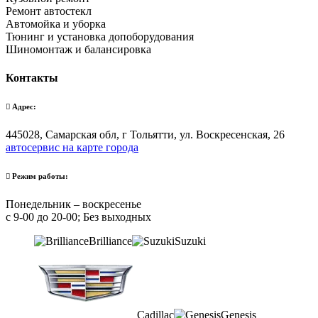
Ремонт автостекл
Автомойка и уборка
Тюнинг и установка допоборудования
Шиномонтаж и балансировка
Контакты
Адрес:
445028, Самарская обл, г Тольятти, ул. Воскресенская, 26
автосервис на карте города
Режим работы:
Понедельник – воскресенье
с 9-00 до 20-00; Без выходных
Brilliance
Suzuki
Cadillac
Genesis