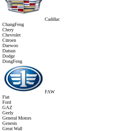
Cadillac
ChangFeng
Chery
Chevrolet
Citroen
Daewoo
Datsun
Dodge
DongFeng
FAW
Fiat
Ford
GAZ
Geely
General Motors
Genesis
Great Wall