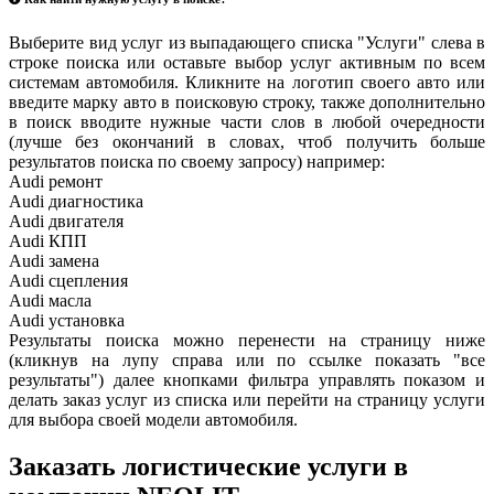
Выберите вид услуг из выпадающего списка "Услуги" слева в
строке поиска или оставьте выбор услуг активным по всем
системам автомобиля. Кликните на логотип своего авто или
введите марку авто в поисковую строку, также дополнительно
в поиск вводите нужные части слов в любой очередности
(лучше без окончаний в словах, чтоб получить больше
результатов поиска по своему запросу) например:
Audi ремонт
Audi
диагностика
Audi
двигателя
Audi
КПП
Audi
замена
Audi
сцепления
Audi
масла
Audi
установка
Результаты поиска можно перенести на страницу ниже
(кликнув на лупу справа или по ссылке показать "все
результаты") далее кнопками фильтра управлять показом и
делать заказ услуг из списка или перейти на страницу услуги
для выбора своей модели автомобиля.
Заказать логистические услуги в