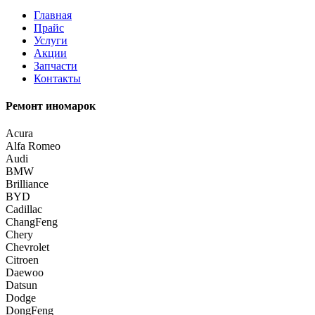
Главная
Прайс
Услуги
Акции
Запчасти
Контакты
Ремонт иномарок
Acura
Alfa Romeo
Audi
BMW
Brilliance
BYD
Cadillac
ChangFeng
Chery
Chevrolet
Citroen
Daewoo
Datsun
Dodge
DongFeng