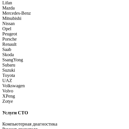
Lifan
Mazda
Mercedes-Benz
Mitsubishi
Nissan
Opel
Peugeot
Porsche
Renault
Saab
Skoda
SsangYong
Subaru
Suzuki
Toyota
UAZ
Volkswagen
Volvo
XPeng
Zotye
Услуги СТО
Компьютерная диагностика