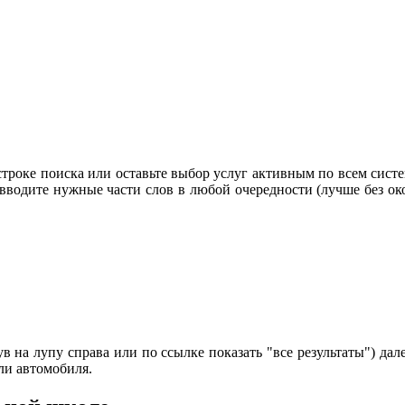
строке поиска или оставьте выбор услуг активным по всем систе
 вводите нужные части слов в любой очередности (лучше без око
 на лупу справа или по ссылке показать "все результаты") дале
ли автомобиля.