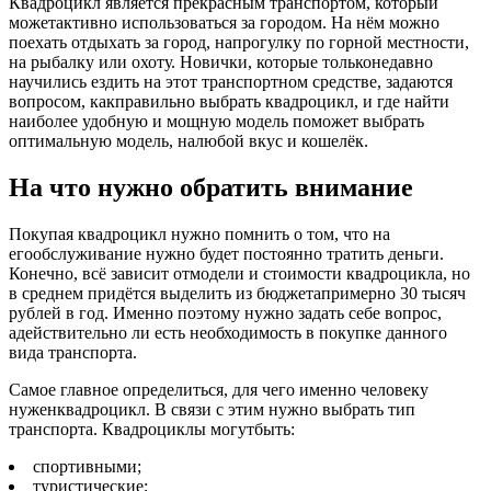
Квадроцикл является прекрасным транспортом, который
можетактивно использоваться за городом. На нём можно
поехать отдыхать за город, напрогулку по горной местности,
на рыбалку или охоту. Новички, которые тольконедавно
научились ездить на этот транспортном средстве, задаются
вопросом, какправильно выбрать квадроцикл, и где найти
наиболее удобную и мощную модель поможет выбрать
оптимальную модель, налюбой вкус и кошелёк.
На что нужно обратить внимание
Покупая квадроцикл нужно помнить о том, что на
егообслуживание нужно будет постоянно тратить деньги.
Конечно, всё зависит отмодели и стоимости квадроцикла, но
в среднем придётся выделить из бюджетапримерно 30 тысяч
рублей в год. Именно поэтому нужно задать себе вопрос,
адействительно ли есть необходимость в покупке данного
вида транспорта.
Самое главное определиться, для чего именно человеку
нуженквадроцикл. В связи с этим нужно выбрать тип
транспорта. Квадроциклы могутбыть:
спортивными;
туристические;