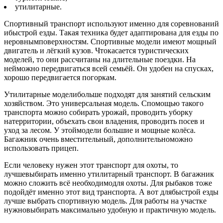
утилитарные.
Спортивный транспорт используют именно для соревнований
ибыстрой езды. Такая техника будет адаптирована для езды по
неровнымповерхностям. Спортивные модели имеют мощный
двигатель и лёгкий кузов. Чтокасается туристических
моделей, то они рассчитаны на длительные поездки. На
нейможно передвигаться всей семьёй. Он удобен на спусках,
хорошо передвигается погоркам.
Утилитарные моделибольше подходят для занятий сельским
хозяйством. Это универсальная модель. Спомощью такого
транспорта можно собирать урожай, проводить уборку
натерритории, объехать свои владения, проводить посев и
уход за лесом. У этоймодели большие и мощные колёса.
Багажник очень вместительный, дополнительноможно
использовать прицеп.
Если человеку нужен этот транспорт для охоты, то
лучшевыбирать именно утилитарный транспорт. В багажник
можно сложить всё необходимодля охоты. Для рыбаков тоже
подойдёт именно этот вид транспорта. А вот длябыстрой езды
лучше выбрать спортивную модель. Для работы на участке
нужновыбирать максимально удобную и практичную модель.