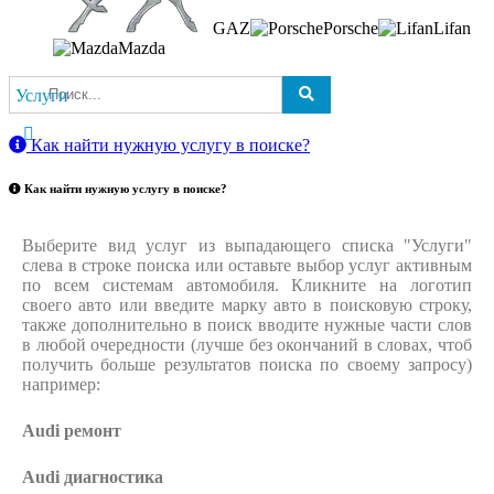
GAZ
Porsche
Lifan
Mazda
Услуги
Как найти нужную услугу в поиске
?
Как найти нужную услугу в поиске
?
Выберите вид услуг из выпадающего списка "Услуги"
слева в строке поиска или оставьте выбор услуг активным
по всем системам автомобиля. Кликните на логотип
своего авто или введите марку авто в поисковую строку,
также дополнительно в поиск вводите нужные части слов
в любой очередности (лучше без окончаний в словах, чтоб
получить больше результатов поиска по своему запросу)
например:
Audi ремонт
Audi
диагностика