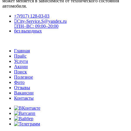
может меняется в зависимости от технического состояния
автомобиля.
+7(917) 128-03-03
City-Service.S@yandex.ru
ПН–ВС: 09:00–20:00
без выходных
Главная
Прайс
Услуги
Акции
Поиск
Полезное
Фото
Отзывы
Вакансии
Контакты