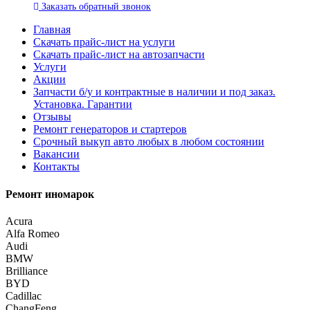
Заказать
обратный
звонок
Главная
Скачать прайс-лист на услуги
Скачать прайс-лист на автозапчасти
Услуги
Акции
Запчасти б/у и контрактные в наличии и под заказ.
Установка. Гарантии
Отзывы
Ремонт генераторов и стартеров
Cрочный выкуп авто любых в любом состоянии
Вакансии
Контакты
Ремонт иномарок
Acura
Alfa Romeo
Audi
BMW
Brilliance
BYD
Cadillac
ChangFeng