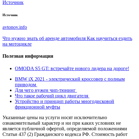
Источник
Источник
avtonov.info
Что нужно знать об аренде автомобиля
Как научиться ездить
на мотоцикле
Полезная информация
OMODA S5 GT: встречайте нового лидера на дороге!
BMW iX 2021 - электрический кроссовер с полным
приводом
Для чего нужен чип-тюнинг
Что такое рабочий цикл двигателя
Устройство и принцип работы многодисковой
фрикционной муфты
Указанные цены на услуги носят исключительно
ознакомительный характер и ни при каких условиях не
является публичной офертой, определяемой положениями
Статьи 437 (2) Гражданского кодекса РФ. Стоимость работ