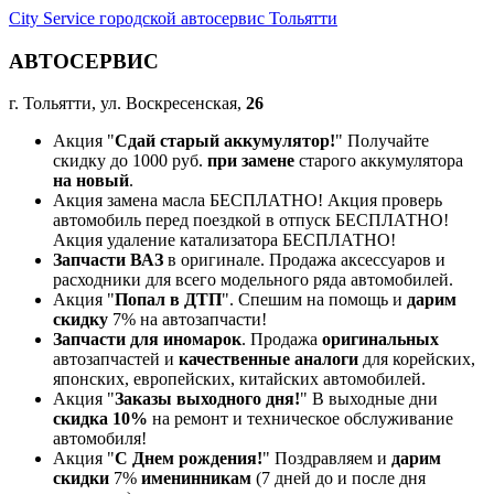
City Service городской автосервис Тольятти
АВТОСЕРВИС
г. Тольятти, ул. Воскресенская,
26
Акция "
Сдай старый аккумулятор!
" Получайте
скидку до 1000 руб.
при замене
старого аккумулятора
на новый
.
Акция замена масла БЕСПЛАТНО! Акция проверь
автомобиль перед поездкой в отпуск БЕСПЛАТНО!
Акция удаление катализатора БЕСПЛАТНО!
Запчасти ВАЗ
в оригинале. Продажа аксессуаров и
расходники для всего модельного ряда автомобилей.
Акция "
Попал в ДТП
". Спешим на помощь и
дарим
скидку
7% на автозапчасти!
Запчасти для иномарок
. Продажа
оригинальных
автозапчастей и
качественные аналоги
для корейских,
японских, европейских, китайских автомобилей.
Акция "
Заказы выходного дня!
" В выходные дни
скидка 10%
на ремонт и техническое обслуживание
автомобиля!
Акция "
С Днем рождения!
" Поздравляем и
дарим
скидки
7%
именинникам
(7 дней до и после дня