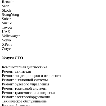
Renault
Saab
Skoda
SsangYong
Subaru
Suzuki
Toyota
UAZ
Volkswagen
Volvo
XPeng
Zotye
Услуги СТО
Компьютерная диагностика
Ремонт двигателя
Ремонт кондиционеров и отопления
Ремонт выхлопной системы
Ремонт рулевого управления
Ремонт тормозной системы
Ремонт трансмиссии и подвески
Ремонт электрооборудования
Техническое обслуживание
Кузовной ремонт