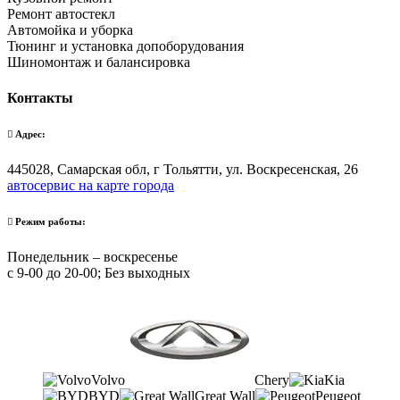
Ремонт автостекл
Автомойка и уборка
Тюнинг и установка допоборудования
Шиномонтаж и балансировка
Контакты
Адрес:
445028, Самарская обл, г Тольятти, ул. Воскресенская, 26
автосервис на карте города
Режим работы:
Понедельник – воскресенье
с 9-00 до 20-00; Без выходных
Volvo
Chery
Kia
BYD
Great Wall
Peugeot