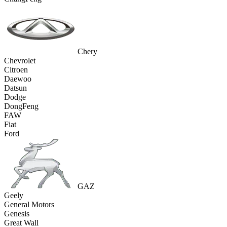
Chery
Chevrolet
Citroen
Daewoo
Datsun
Dodge
DongFeng
FAW
Fiat
Ford
GAZ
Geely
General Motors
Genesis
Great Wall