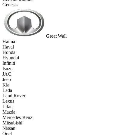
Genesis
Great Wall
Haima
Haval
Honda
Hyundai
Infiniti
Isuzu
JAC
Jeep
Kia
Lada
Land Rover
Lexus
Lifan
Mazda
Mercedes-Benz
Mitsubishi
Nissan
Opel