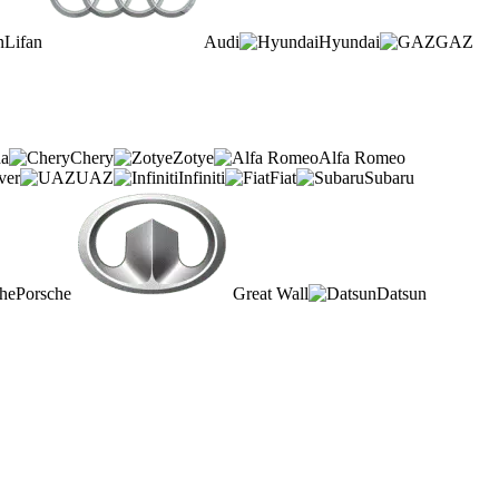
Lifan
Audi
Hyundai
GAZ
a
Chery
Zotye
Alfa Romeo
ver
UAZ
Infiniti
Fiat
Subaru
Porsche
Great Wall
Datsun