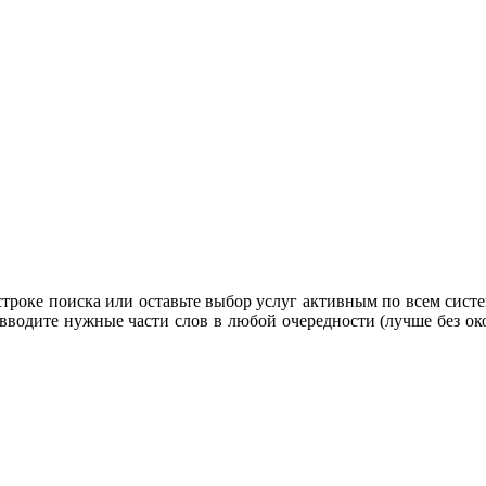
строке поиска или оставьте выбор услуг активным по всем систе
 вводите нужные части слов в любой очередности (лучше без око