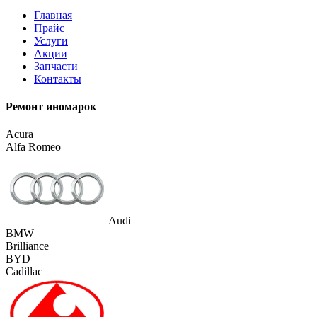
Главная
Прайс
Услуги
Акции
Запчасти
Контакты
Ремонт иномарок
Acura
Alfa Romeo
Audi
BMW
Brilliance
BYD
Cadillac