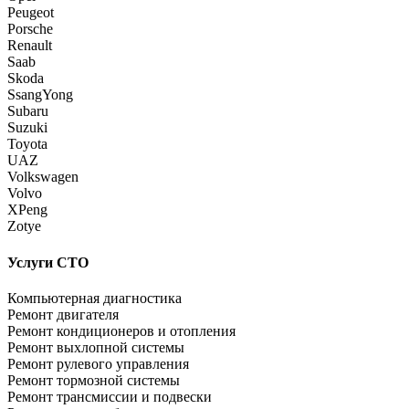
Peugeot
Porsche
Renault
Saab
Skoda
SsangYong
Subaru
Suzuki
Toyota
UAZ
Volkswagen
Volvo
XPeng
Zotye
Услуги СТО
Компьютерная диагностика
Ремонт двигателя
Ремонт кондиционеров и отопления
Ремонт выхлопной системы
Ремонт рулевого управления
Ремонт тормозной системы
Ремонт трансмиссии и подвески