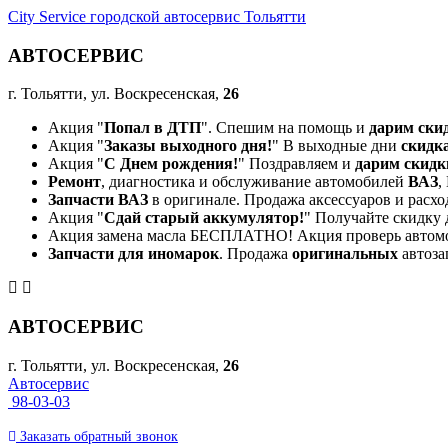
City Service городской автосервис Тольятти
АВТОСЕРВИС
г. Тольятти, ул. Воскресенская,
26
Акция "
Попал в ДТП
". Спешим на помощь и
дарим ски
Акция "
Заказы выходного дня!
" В выходные дни
скидк
Акция "
С Днем рождения!
" Поздравляем и
дарим скидк
Ремонт
, диагностика и обслуживание автомобилей
ВАЗ
,
Запчасти ВАЗ
в оригинале. Продажа аксессуаров и расхо
Акция "
Сдай старый аккумулятор!
" Получайте скидку 
Акция замена масла БЕСПЛАТНО! Акция проверь автом
Запчасти для иномарок
. Продажа
оригинальных
автоза
АВТОСЕРВИС
г. Тольятти, ул. Воскресенская,
26
Автосервис
98-03-03
Заказать
обратный
звонок