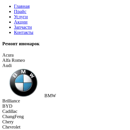
Главная
Прайс
Услуги
Акции
Запчасти
Контакты
Ремонт иномарок
Acura
Alfa Romeo
Audi
BMW
Brilliance
BYD
Cadillac
ChangFeng
Chery
Chevrolet