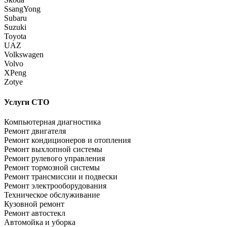
SsangYong
Subaru
Suzuki
Toyota
UAZ
Volkswagen
Volvo
XPeng
Zotye
Услуги СТО
Компьютерная диагностика
Ремонт двигателя
Ремонт кондиционеров и отопления
Ремонт выхлопной системы
Ремонт рулевого управления
Ремонт тормозной системы
Ремонт трансмиссии и подвески
Ремонт электрооборудования
Техническое обслуживание
Кузовной ремонт
Ремонт автостекл
Автомойка и уборка