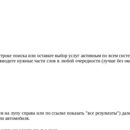
строке поиска или оставьте выбор услуг активным по всем систе
 вводите нужные части слов в любой очередности (лучше без око
 на лупу справа или по ссылке показать "все результаты") дале
ли автомобиля.