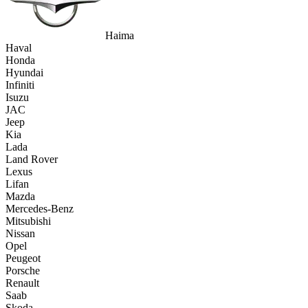
Haima
Haval
Honda
Hyundai
Infiniti
Isuzu
JAC
Jeep
Kia
Lada
Land Rover
Lexus
Lifan
Mazda
Mercedes-Benz
Mitsubishi
Nissan
Opel
Peugeot
Porsche
Renault
Saab
Skoda