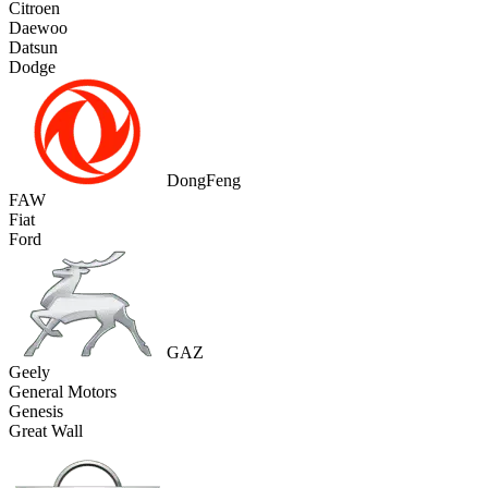
Citroen
Daewoo
Datsun
Dodge
DongFeng
FAW
Fiat
Ford
GAZ
Geely
General Motors
Genesis
Great Wall