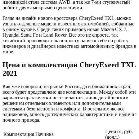
изюминкой стала система AWD, а так же 7-ми ступенчатый
робот с двумя мокрыми сцеплениями.
Глядя на дизайн нового кроссовера CheryExeed TXL, можно
узнать отдельные модели известных автомобилей, собранные
в одном кузове. Среди таких примеров новая Mazda CX-7,
Hyundai Santa Fe и Land Rover. Все это не спроста, так
китайский производитель попросту нанял к себе на работу
инженеров и дизайнеров известных автомобильных брендов в
мире.
Цена и комплектации CheryExeed TXL
2021
Как уже говорили, на рынке России, да и ближайших стран,
всего будет представлено две комплектации. Между собой эти
варианты практически не отличаются, лишь дизайнерским
решением отдельных элементов или дополнительными
системами безопасности и комфорта. В остальном же все
одинаковое, вплоть до технических характеристики и наличия
полного привода.
Цена от, руб.
Комплектация
Начинка
(долл.)