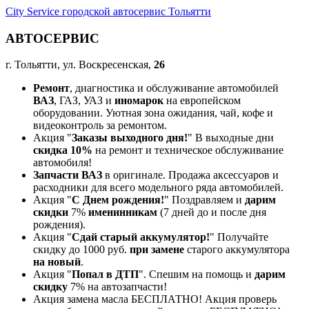
City Service городской автосервис Тольятти
АВТОСЕРВИС
г. Тольятти, ул. Воскресенская,
26
Ремонт
, диагностика и обслуживание автомобилей
ВАЗ
, ГАЗ, УАЗ и
иномарок
на европейском
оборудовании. Уютная зона ожидания, чай, кофе и
видеоконтроль за ремонтом.
Акция "
Заказы выходного дня!
" В выходные дни
скидка 10%
на ремонт и техническое обслуживание
автомобиля!
Запчасти ВАЗ
в оригинале. Продажа аксессуаров и
расходники для всего модельного ряда автомобилей.
Акция "
С Днем рождения!
" Поздравляем и
дарим
скидки
7%
именинникам
(7 дней до и после дня
рождения).
Акция "
Сдай старый аккумулятор!
" Получайте
скидку до 1000 руб.
при замене
старого аккумулятора
на новый
.
Акция "
Попал в ДТП
". Спешим на помощь и
дарим
скидку
7% на автозапчасти!
Акция замена масла БЕСПЛАТНО! Акция проверь