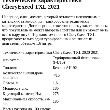
CheryExeed TXL 2021
Наверное, один момент, который останется неизменным в
китайских автомобилях – разнообразие технически
характеристик. Достоверно неизвестно почему так сложилось,
что покупатель не может выбрать агрегаты или их может быть
всего пару штук. Под капотом нового CheryExeed TXL
предлагают только один турбированный бензиновый
двигатель, объемом 1,6 литра.
Технические характеристики CheryExeed TXL 2020-2021
Турбированный бензиновый
Двигатель
(F4J16)
Топливо
Бензин АИ-92
Количество цилиндров/
4/16
клапанов
Объем, л
1,6
Мощность, л.с.
186
Крутящий момент, Нм
275
Максимальная скорость, км/
185
час
Время разгона до 100 км/час,