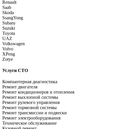
Renault
Saab
Skoda
SsangYong
Subaru
Suzuki
Toyota
UAZ
Volkswagen
Volvo
XPeng
Zotye
Услуги СТО
Компьютерная диагностика
Ремонт двигателя
Ремонт кондиционеров и отопления
Ремонт выхлопной системы
Ремонт рулевого управления
Ремонт тормозной системы
Ремонт трансмиссии и подвески
Ремонт электрооборудования
Техническое обслуживание
Кузовной ремонт