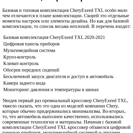
Базовая и топовая комплектация CheryExeed TXL особо мало
чем отличаются в плане комплектации. Скорей это отдельные
моменты настроек или элементы дизайна. Но как для базовой
комплектации, то список весьма неплохой. В перечень входит:
Базовая комплектация CheryExeed TXL 2020-2021
Цифровая панель приборов
Мультимедийная система
Круиз-контроль
Климат-контроль
Обогрев передних сидений
Бесключевой запуск двигателя и доступ в автомобиль
Камера заднего вида
Мониторинг давления и температуры в шинах
Увидев первый раз премиальный кроссовер CheryExeed TXL,
тяжело сказать, что это одна из моделей компании Chery,
которые обычно придерживались минимализма. Во-вторых,
то, что автомобиль выполнен качественно, использовались
современные технологии и материалы. Начиная с базовой
комплектации CheryExeed TXL кроссовер обзавелся цифровой
панелью приборов, мультимедийной системой и другими