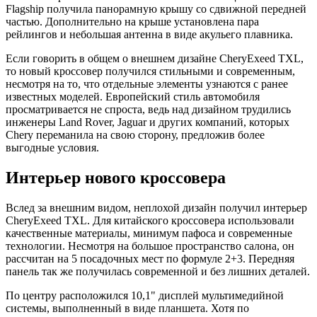
Flagship получила панорамную крышу со сдвижной передней
частью. Дополнительно на крыше установлена пара
рейлингов и небольшая антенна в виде акульего плавника.
Если говорить в общем о внешнем дизайне CheryExeed TXL,
то новый кроссовер получился стильными и современным,
несмотря на то, что отдельные элементы узнаются с ранее
известных моделей. Европейский стиль автомобиля
просматривается не спроста, ведь над дизайном трудились
инженеры Land Rover, Jaguar и других компаний, которых
Chery переманила на свою сторону, предложив более
выгодные условия.
Интерьер нового кроссовера
Вслед за внешним видом, неплохой дизайн получил интерьер
CheryExeed TXL. Для китайского кроссовера использовали
качественные материалы, минимум пафоса и современные
технологии. Несмотря на большое пространство салона, он
рассчитан на 5 посадочных мест по формуле 2+3. Передняя
панель так же получилась современной и без лишних деталей.
По центру расположился 10,1" дисплей мультимедийной
системы, выполненный в виде планшета. Хотя по