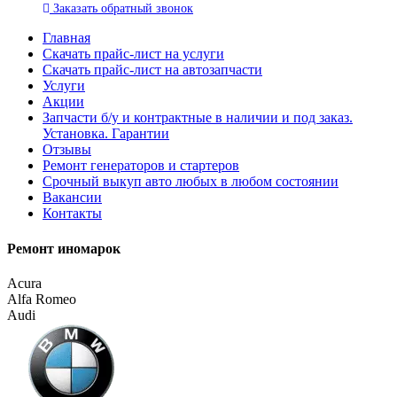
Заказать
обратный
звонок
Главная
Скачать прайс-лист на услуги
Скачать прайс-лист на автозапчасти
Услуги
Акции
Запчасти б/у и контрактные в наличии и под заказ.
Установка. Гарантии
Отзывы
Ремонт генераторов и стартеров
Cрочный выкуп авто любых в любом состоянии
Вакансии
Контакты
Ремонт иномарок
Acura
Alfa Romeo
Audi