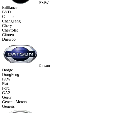
BMW
Brilliance
BYD
Cadillac
ChangFeng
Chery
Chevrolet
Citroen
Daewoo
Datsun
Dodge
DongFeng
FAW
Fiat
Ford
GAZ
Geely
General Motors
Genesis