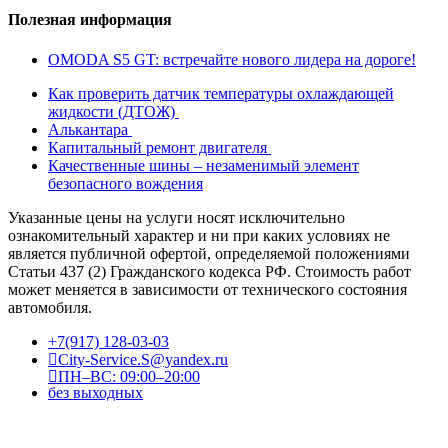
Полезная информация
OMODA S5 GT: встречайте нового лидера на дороге!
Как проверить датчик температуры охлаждающей
жидкости (ДТОЖ)
Алькантара
Капитальный ремонт двигателя
Качественные шины – незаменимый элемент
безопасного вождения
Указанные цены на услуги носят исключительно
ознакомительный характер и ни при каких условиях не
является публичной офертой, определяемой положениями
Статьи 437 (2) Гражданского кодекса РФ. Стоимость работ
может меняется в зависимости от технического состояния
автомобиля.
+7(917) 128-03-03
City-Service.S@yandex.ru
ПН–ВС: 09:00–20:00
без выходных