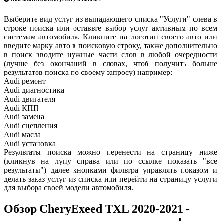
Выберите вид услуг из выпадающего списка "Услуги" слева в
строке поиска или оставьте выбор услуг активным по всем
системам автомобиля. Кликните на логотип своего авто или
введите марку авто в поисковую строку, также дополнительно
в поиск вводите нужные части слов в любой очередности
(лучше без окончаний в словах, чтоб получить больше
результатов поиска по своему запросу) например:
Audi ремонт
Audi
диагностика
Audi
двигателя
Audi
КПП
Audi
замена
Audi
сцепления
Audi
масла
Audi
установка
Результаты поиска можно перенести на страницу ниже
(кликнув на лупу справа или по ссылке показать "все
результаты") далее кнопками фильтра управлять показом и
делать заказ услуг из списка или перейти на страницу услуги
для выбора своей модели автомобиля.
Обзор CheryExeed TXL 2020-2021 -