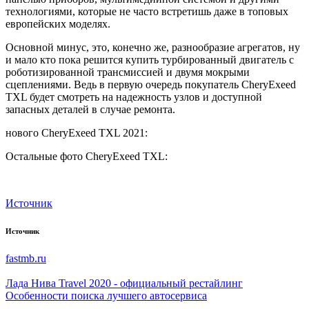
технологиями, которые не часто встретишь даже в топовых
европейских моделях.
Основной минус, это, конечно же, разнообразие агрегатов, ну
и мало кто пока решится купить турбированный двигатель с
роботизированной трансмиссией и двумя мокрыми
сцеплениями. Ведь в первую очередь покупатель CheryExeed
TXL будет смотреть на надежность узлов и доступной
запасных деталей в случае ремонта.
нового CheryExeed TXL 2021:
Остальные фото CheryExeed TXL:
Источник
Источник
fastmb.ru
Лада Нива Travel 2020 - официальный рестайлинг
Особенности поиска лучшего автосервиса