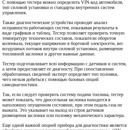
С помощью тестера можно определить VIN-код автомобиля,
тип силовой установки и стандарты внутренних систем
управления.
Также диагностические устройства проводят анализ
исправности работающих систем, показывая результаты в
виде графиков и таблиц. Тестер позволяет проверить точную
температуру технических составов, показатели оборотов
коленвала, текущее напряжение в бортовой электросети, вес
воздушных потоков внутри силовой установки, размещение
топливной заслонки и другие важные данные.
Тестер подготавливает всю информацию с датчиков и систем,
а затем предоставляет ее диагносту. При сопоставлении
обработанных сведений эксперт определяет тип поломки,
чего нельзя добиться с помощью базовых опций
самодиагностики.
Так, если следует проверить систему подачи топлива, тестер
может показать, что дроссельная заслонка находится в
наполовину опущенном состоянии, при этом педаль газа не
выжата. Это указывает на выход из строя датчиков
размещения заслонки или поломку механического характера.
Еще одной важной опцией прибора для диагностики является