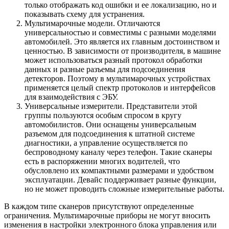
только отображать код ошибки и ее локализацию, но и
показывать схему для устранения.
Мультимарочные модели. Отличаются
универсальностью и совместимы с разными моделями
автомобилей. Это является их главным достоинством и
ценностью. В зависимости от производителя, в машине
может использоваться разный протокол обработки
данных и разные разъемы для подсоединения
детекторов. Поэтому в мультимарочных устройствах
применяется целый спектр протоколов и интерфейсов
для взаимодействия с ЭБУ.
Универсальные измерители. Представители этой
группы пользуются особым спросом в кругу
автомобилистов. Они оснащены универсальным
разъемом для подсоединения к штатной системе
диагностики, а управление осуществляется по
беспроводному каналу через телефон. Такие сканеры
есть в распоряжении многих водителей, что
обусловлено их компактными размерами и удобством
эксплуатации. Девайс поддерживает разные функции,
но не может проводить сложные измерительные работы.
В каждом типе сканеров присутствуют определенные
ограничения. Мультимарочные приборы не могут вносить
изменения в настройки электронного блока управления или