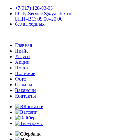
+7(917) 128-03-03
City-Service.S@yandex.ru
ПН–ВС: 09:00–20:00
без выходных
Главная
Прайс
Услуги
Акции
Поиск
Полезное
Фото
Отзывы
Вакансии
Контакты