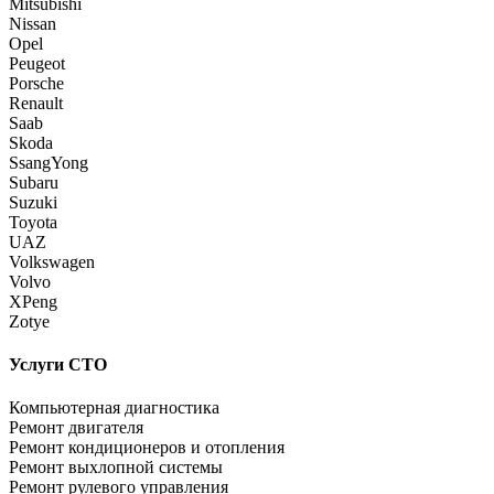
Mitsubishi
Nissan
Opel
Peugeot
Porsche
Renault
Saab
Skoda
SsangYong
Subaru
Suzuki
Toyota
UAZ
Volkswagen
Volvo
XPeng
Zotye
Услуги СТО
Компьютерная диагностика
Ремонт двигателя
Ремонт кондиционеров и отопления
Ремонт выхлопной системы
Ремонт рулевого управления