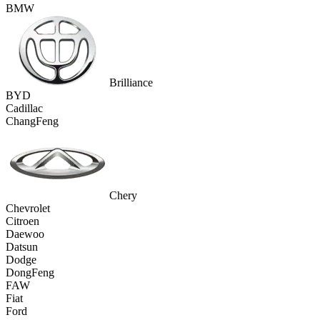
BMW
Brilliance
BYD
Cadillac
ChangFeng
Chery
Chevrolet
Citroen
Daewoo
Datsun
Dodge
DongFeng
FAW
Fiat
Ford