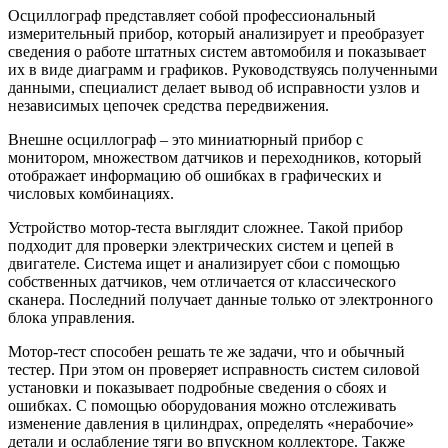
Осциллограф представляет собой профессиональный
измерительный прибор, который анализирует и преобразует
сведения о работе штатных систем автомобиля и показывает
их в виде диаграмм и графиков. Руководствуясь полученными
данными, специалист делает вывод об исправности узлов и
независимых цепочек средства передвижения.
Внешне осциллограф – это миниатюрный прибор с
монитором, множеством датчиков и переходников, который
отображает информацию об ошибках в графических и
числовых комбинациях.
Устройство мотор-теста выглядит сложнее. Такой прибор
подходит для проверки электрических систем и цепей в
двигателе. Система ищет и анализирует сбои с помощью
собственных датчиков, чем отличается от классического
сканера. Последний получает данные только от электронного
блока управления.
Мотор-тест способен решать те же задачи, что и обычный
тестер. При этом он проверяет исправность систем силовой
установки и показывает подробные сведения о сбоях и
ошибках. С помощью оборудования можно отслеживать
изменение давления в цилиндрах, определять «нерабочие»
детали и ослабление тяги во впускном коллекторе. Также