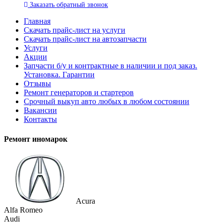
Заказать
обратный
звонок
Главная
Скачать прайс-лист на услуги
Скачать прайс-лист на автозапчасти
Услуги
Акции
Запчасти б/у и контрактные в наличии и под заказ.
Установка. Гарантии
Отзывы
Ремонт генераторов и стартеров
Cрочный выкуп авто любых в любом состоянии
Вакансии
Контакты
Ремонт иномарок
Acura
Alfa Romeo
Audi