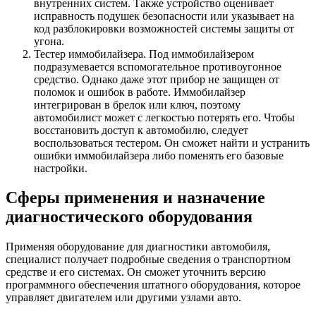
внутренних систем. Также устройство оценивает
исправность подушек безопасности или указывает на
код разблокировки возможностей системы защиты от
угона.
Тестер иммобилайзера. Под иммобилайзером
подразумевается вспомогательное противоугонное
средство. Однако даже этот прибор не защищен от
поломок и ошибок в работе. Иммобилайзер
интегрирован в брелок или ключ, поэтому
автомобилист может с легкостью потерять его. Чтобы
восстановить доступ к автомобилю, следует
воспользоваться тестером. Он сможет найти и устранить
ошибки иммобилайзера либо поменять его базовые
настройки.
Сферы применения и назначение
диагностического оборудования
Применяя оборудование для диагностики автомобиля,
специалист получает подробные сведения о транспортном
средстве и его системах. Он сможет уточнить версию
программного обеспечения штатного оборудования, которое
управляет двигателем или другими узлами авто.