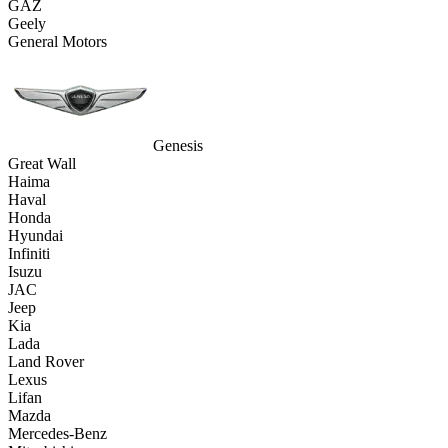
GAZ
Geely
General Motors
Genesis
Great Wall
Haima
Haval
Honda
Hyundai
Infiniti
Isuzu
JAC
Jeep
Kia
Lada
Land Rover
Lexus
Lifan
Mazda
Mercedes-Benz