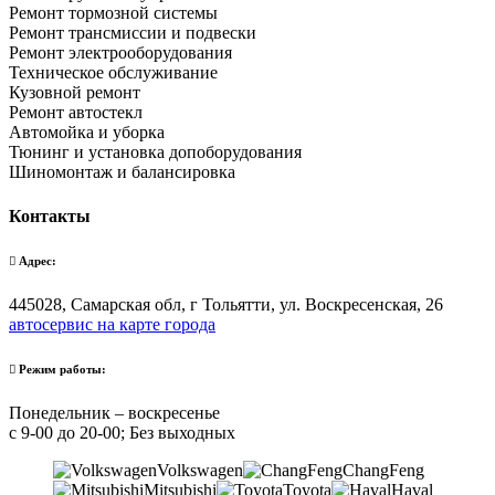
Ремонт тормозной системы
Ремонт трансмиссии и подвески
Ремонт электрооборудования
Техническое обслуживание
Кузовной ремонт
Ремонт автостекл
Автомойка и уборка
Тюнинг и установка допоборудования
Шиномонтаж и балансировка
Контакты
Адрес:
445028, Самарская обл, г Тольятти, ул. Воскресенская, 26
автосервис на карте города
Режим работы:
Понедельник – воскресенье
с 9-00 до 20-00; Без выходных
Volkswagen
ChangFeng
Mitsubishi
Toyota
Haval