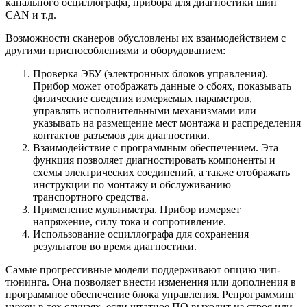
канального осциллографа, прибора для диагностики шин
CAN и т.д.
Возможности сканеров обусловлены их взаимодействием с
другими приспособлениями и оборудованием:
Проверка ЭБУ (электронных блоков управления).
Прибор может отображать данные о сбоях, показывать
физические сведения измеряемых параметров,
управлять исполнительными механизмами или
указывать на размещение мест монтажа и распределения
контактов разъемов для диагностики.
Взаимодействие с программным обеспечением. Эта
функция позволяет диагностировать компоненты и
схемы электрических соединений, а также отображать
инструкции по монтажу и обслуживанию
транспортного средства.
Применение мультиметра. Прибор измеряет
напряжение, силу тока и сопротивление.
Использование осциллографа для сохранения
результатов во время диагностики.
Самые прогрессивные модели поддерживают опцию чип-
тюнинга. Она позволяет внести изменения или дополнения в
программное обеспечение блока управления. Репрограмминг
нужен в тех случаях, если штатное ПО выходит из строя или