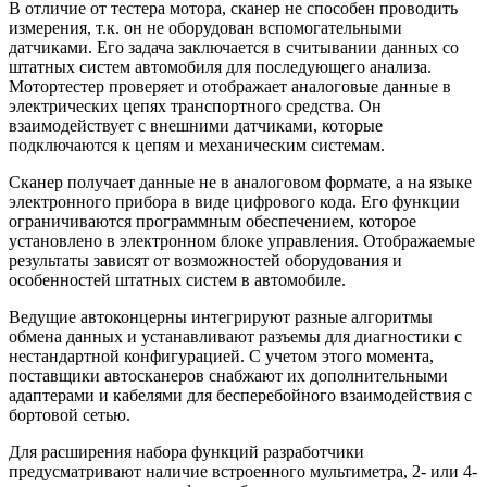
В отличие от тестера мотора, сканер не способен проводить
измерения, т.к. он не оборудован вспомогательными
датчиками. Его задача заключается в считывании данных со
штатных систем автомобиля для последующего анализа.
Мотортестер проверяет и отображает аналоговые данные в
электрических цепях транспортного средства. Он
взаимодействует с внешними датчиками, которые
подключаются к цепям и механическим системам.
Сканер получает данные не в аналоговом формате, а на языке
электронного прибора в виде цифрового кода. Его функции
ограничиваются программным обеспечением, которое
установлено в электронном блоке управления. Отображаемые
результаты зависят от возможностей оборудования и
особенностей штатных систем в автомобиле.
Ведущие автоконцерны интегрируют разные алгоритмы
обмена данных и устанавливают разъемы для диагностики с
нестандартной конфигурацией. С учетом этого момента,
поставщики автосканеров снабжают их дополнительными
адаптерами и кабелями для бесперебойного взаимодействия с
бортовой сетью.
Для расширения набора функций разработчики
предусматривают наличие встроенного мультиметра, 2- или 4-