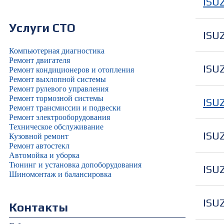
ISU
Услуги СТО
ISU
Компьютерная диагностика
Ремонт двигателя
ISU
Ремонт кондиционеров и отопления
Ремонт выхлопной системы
Ремонт рулевого управления
Ремонт тормозной системы
ISU
Ремонт трансмиссии и подвески
Ремонт электрооборудования
Техническое обслуживание
ISU
Кузовной ремонт
Ремонт автостекл
Автомойка и уборка
Тюнинг и установка допоборудования
ISU
Шиномонтаж и балансировка
ISU
Контакты