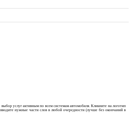
е выбор услуг активным по всем системам автомобиля. Кликните на логотип
к вводите нужные части слов в любой очередности (лучше без окончаний в