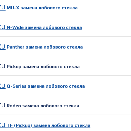
ZU
MU-X замена лобового стекла
ZU
N-Wide замена лобового стекла
ZU
Panther замена лобового стекла
ZU
Pickup замена лобового стекла
ZU
Q-Series замена лобового стекла
ZU
Rodeo замена лобового стекла
ZU
TF (Pickup) замена лобового стекла