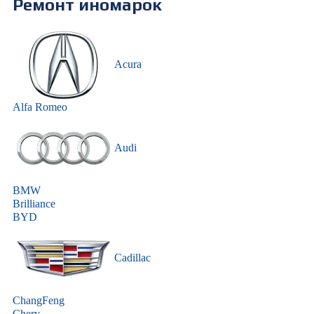
Ремонт иномарок
Acura
Alfa Romeo
Audi
BMW
Brilliance
BYD
Cadillac
ChangFeng
Chery