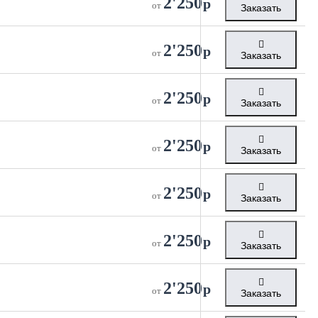
2'250
р
от
Заказать
2'250
р
от
Заказать
2'250
р
от
Заказать
2'250
р
от
Заказать
2'250
р
от
Заказать
2'250
р
от
Заказать
2'250
р
от
Заказать