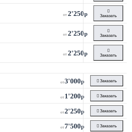
2'250
р
от
Заказать
2'250
р
от
Заказать
2'250
р
от
Заказать
3'000
р
Заказать
от
1'200
р
Заказать
от
2'250
р
Заказать
от
7'500
р
Заказать
от