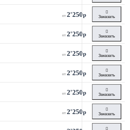
2'250
р
от
Заказать
2'250
р
от
Заказать
2'250
р
от
Заказать
2'250
р
от
Заказать
2'250
р
от
Заказать
2'250
р
от
Заказать