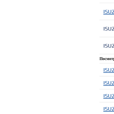
ISU
ISU
ISU
Посмот
ISU
ISU
ISU
ISU