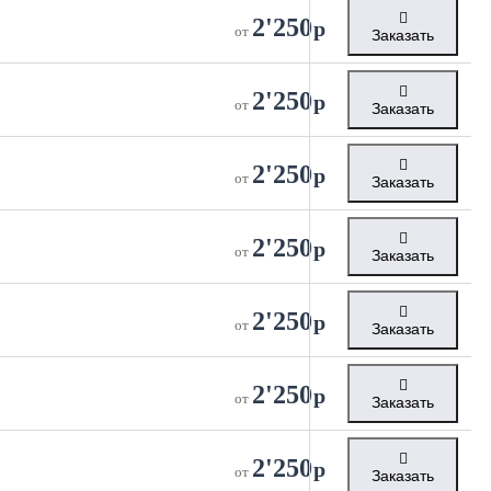
2'250
р
от
Заказать
2'250
р
от
Заказать
2'250
р
от
Заказать
2'250
р
от
Заказать
2'250
р
от
Заказать
2'250
р
от
Заказать
2'250
р
от
Заказать