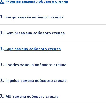
ZU
F-Series замена лобового стекла
ZU
Fargo замена лобового стекла
ZU
Gemini замена лобового стекла
ZU
Giga замена лобового стекла
ZU
I-series замена лобового стекла
ZU
Impulse замена лобового стекла
ZU
MU замена лобового стекла