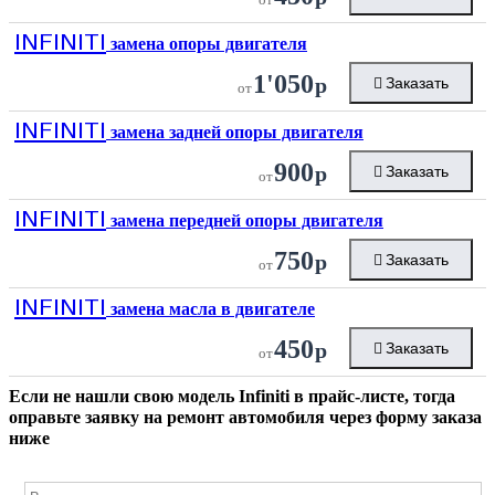
INFINITI
замена опоры двигателя
1'050
р
Заказать
от
INFINITI
замена задней опоры двигателя
900
р
Заказать
от
INFINITI
замена передней опоры двигателя
750
р
Заказать
от
INFINITI
замена масла в двигателе
450
р
Заказать
от
Если не нашли свою модель
Infiniti
в прайс-листе, тогда
оправьте заявку на ремонт автомобиля через форму заказа
ниже