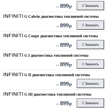
899
р
Заказать
от
INFINITI
G Cabrio диагностика топливной системы
899
р
Заказать
от
INFINITI
G Coupe диагностика топливной системы
899
р
Заказать
от
INFINITI
G I диагностика топливной системы
899
р
Заказать
от
INFINITI
G II диагностика топливной системы
899
р
Заказать
от
INFINITI
G III диагностика топливной системы
899
р
Заказать
от