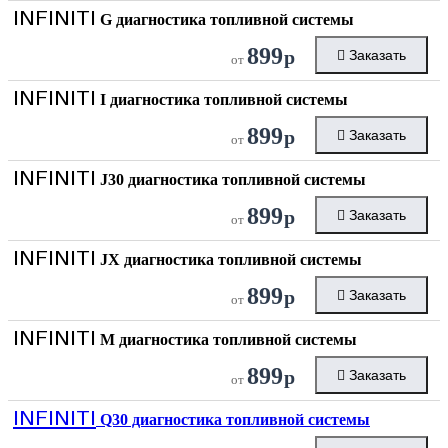
INFINITI
G диагностика топливной системы
899
р
Заказать
от
INFINITI
I диагностика топливной системы
899
р
Заказать
от
INFINITI
J30 диагностика топливной системы
899
р
Заказать
от
INFINITI
JX диагностика топливной системы
899
р
Заказать
от
INFINITI
M диагностика топливной системы
899
р
Заказать
от
INFINITI
Q30 диагностика топливной системы