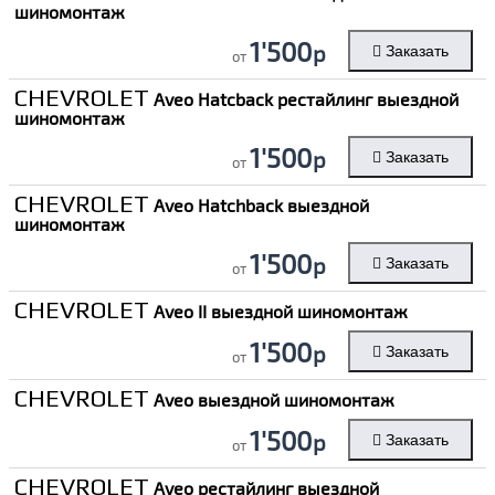
шиномонтаж
1'500
р
Заказать
от
CHEVROLET
Aveo Hatcback рестайлинг выездной
шиномонтаж
1'500
р
Заказать
от
CHEVROLET
Aveo Hatchback выездной
шиномонтаж
1'500
р
Заказать
от
CHEVROLET
Aveo II выездной шиномонтаж
1'500
р
Заказать
от
CHEVROLET
Aveo выездной шиномонтаж
1'500
р
Заказать
от
CHEVROLET
Aveo рестайлинг выездной