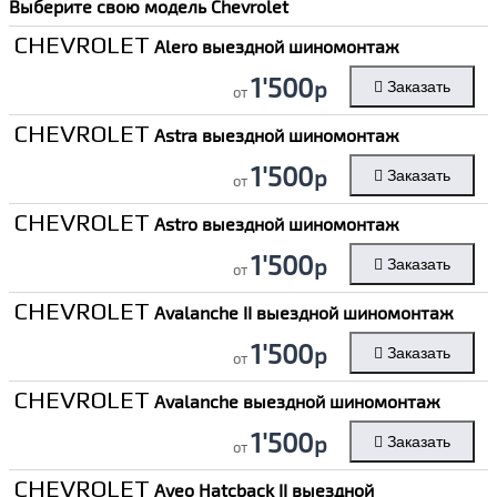
Выберите свою модель
Chevrolet
CHEVROLET
Alero выездной шиномонтаж
1'500
р
Заказать
от
CHEVROLET
Astra выездной шиномонтаж
1'500
р
Заказать
от
CHEVROLET
Astro выездной шиномонтаж
1'500
р
Заказать
от
CHEVROLET
Avalanche II выездной шиномонтаж
1'500
р
Заказать
от
CHEVROLET
Avalanche выездной шиномонтаж
1'500
р
Заказать
от
CHEVROLET
Aveo Hatcback II выездной