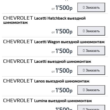
1'500
р
Заказать
от
CHEVROLET
Lacetti Hatchback выездной
шиномонтаж
1'500
р
Заказать
от
CHEVROLET
Lacetti Wagon выездной шиномонтаж
1'500
р
Заказать
от
CHEVROLET
Lacetti выездной шиномонтаж
1'500
р
Заказать
от
CHEVROLET
Lanos выездной шиномонтаж
1'500
р
Заказать
от
CHEVROLET
Lumina выездной шиномонтаж
1'500
р
Заказать