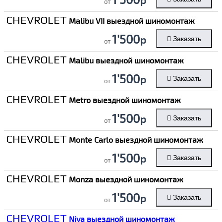
от
CHEVROLET
Malibu VII выездной шиномонтаж
1'500
р
Заказать
от
CHEVROLET
Malibu выездной шиномонтаж
1'500
р
Заказать
от
CHEVROLET
Metro выездной шиномонтаж
1'500
р
Заказать
от
CHEVROLET
Monte Carlo выездной шиномонтаж
1'500
р
Заказать
от
CHEVROLET
Monza выездной шиномонтаж
1'500
р
Заказать
от
CHEVROLET
Niva выездной шиномонтаж