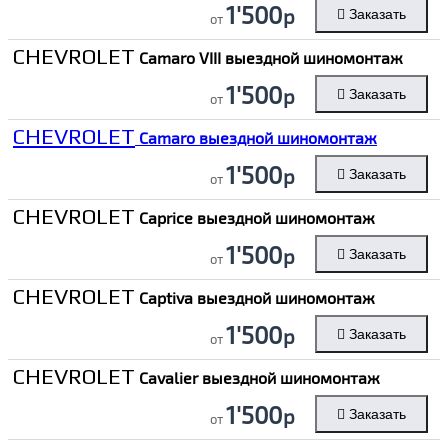
1'500
р
Заказать
от
CHEVROLET
Camaro VIII выездной шиномонтаж
1'500
р
Заказать
от
CHEVROLET
Camaro выездной шиномонтаж
1'500
р
Заказать
от
CHEVROLET
Caprice выездной шиномонтаж
1'500
р
Заказать
от
CHEVROLET
Captiva выездной шиномонтаж
1'500
р
Заказать
от
CHEVROLET
Cavalier выездной шиномонтаж
1'500
р
Заказать
от