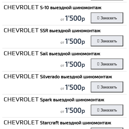
CHEVROLET
S-10 выездной шиномонтаж
1'500
р
Заказать
от
CHEVROLET
SSR выездной шиномонтаж
1'500
р
Заказать
от
CHEVROLET
Sail выездной шиномонтаж
1'500
р
Заказать
от
CHEVROLET
Silverado выездной шиномонтаж
1'500
р
Заказать
от
CHEVROLET
Spark выездной шиномонтаж
1'500
р
Заказать
от
CHEVROLET
Starcraft выездной шиномонтаж