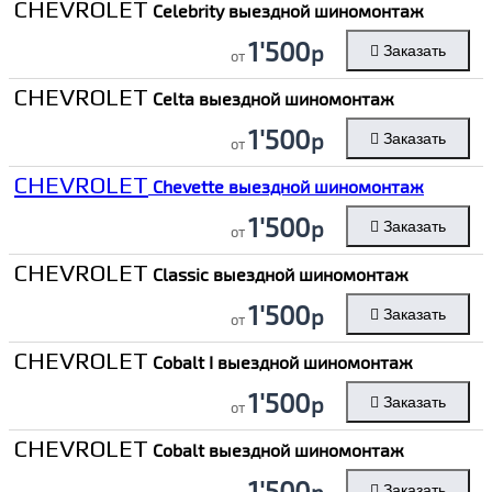
CHEVROLET
Celebrity выездной шиномонтаж
1'500
р
Заказать
от
CHEVROLET
Celta выездной шиномонтаж
1'500
р
Заказать
от
CHEVROLET
Chevette выездной шиномонтаж
1'500
р
Заказать
от
CHEVROLET
Classic выездной шиномонтаж
1'500
р
Заказать
от
CHEVROLET
Cobalt I выездной шиномонтаж
1'500
р
Заказать
от
CHEVROLET
Cobalt выездной шиномонтаж
1'500
р
Заказать