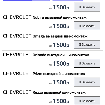
1'500
р
Заказать
от
CHEVROLET
Nubira выездной шиномонтаж
1'500
р
Заказать
от
CHEVROLET
Omega выездной шиномонтаж
1'500
р
Заказать
от
CHEVROLET
Orlando выездной шиномонтаж
1'500
р
Заказать
от
CHEVROLET
Prizm выездной шиномонтаж
1'500
р
Заказать
от
CHEVROLET
Rezzo выездной шиномонтаж
1'500
р
Заказать
от