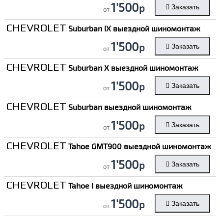
1'500
р
Заказать
от
CHEVROLET
Suburban IX выездной шиномонтаж
1'500
р
Заказать
от
CHEVROLET
Suburban X выездной шиномонтаж
1'500
р
Заказать
от
CHEVROLET
Suburban выездной шиномонтаж
1'500
р
Заказать
от
CHEVROLET
Tahoe GMT900 выездной шиномонтаж
1'500
р
Заказать
от
CHEVROLET
Tahoe I выездной шиномонтаж
1'500
р
Заказать
от