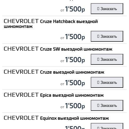
1'500
р
Заказать
от
CHEVROLET
Cruze Hatchback выездной
шиномонтаж
1'500
р
Заказать
от
CHEVROLET
Cruze SW выездной шиномонтаж
1'500
р
Заказать
от
CHEVROLET
Cruze выездной шиномонтаж
1'500
р
Заказать
от
CHEVROLET
Epica выездной шиномонтаж
1'500
р
Заказать
от
CHEVROLET
Equinox выездной шиномонтаж
1'500
р
Заказать