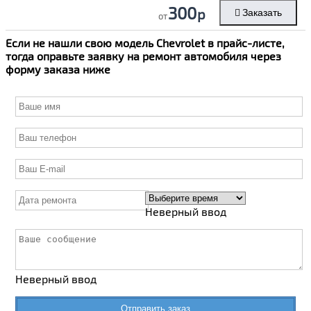
300
р
Заказать
от
Если не нашли свою модель
Chevrolet
в прайс-листе,
тогда оправьте заявку на ремонт автомобиля через
форму заказа ниже
Неверный ввод
Неверный ввод
Отправить заказ