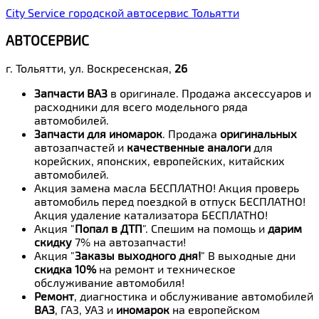
City Service городской автосервис Тольятти
АВТОСЕРВИС
г. Тольятти, ул. Воскресенская,
26
Запчасти ВАЗ
в оригинале. Продажа аксессуаров и
расходники для всего модельного ряда
автомобилей.
Запчасти для иномарок
. Продажа
оригинальных
автозапчастей и
качественные аналоги
для
корейских, японских, европейских, китайских
автомобилей.
Акция замена масла БЕСПЛАТНО! Акция проверь
автомобиль перед поездкой в отпуск БЕСПЛАТНО!
Акция удаление катализатора БЕСПЛАТНО!
Акция "
Попал в ДТП
". Спешим на помощь и
дарим
скидку
7% на автозапчасти!
Акция "
Заказы выходного дня!
" В выходные дни
скидка 10%
на ремонт и техническое
обслуживание автомобиля!
Ремонт
, диагностика и обслуживание автомобилей
ВАЗ
, ГАЗ, УАЗ и
иномарок
на европейском