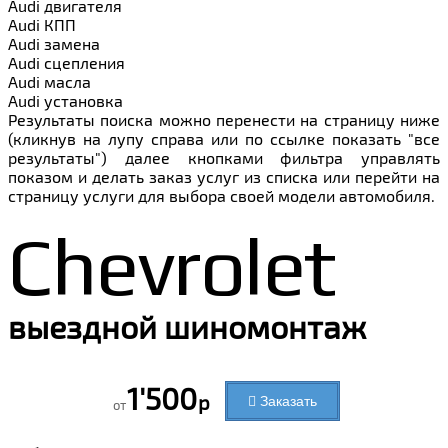
Audi
двигателя
Audi
КПП
Audi
замена
Audi
сцепления
Audi
масла
Audi
установка
Результаты поиска можно перенести на страницу ниже
(кликнув на лупу справа или по ссылке показать "все
результаты") далее кнопками фильтра управлять
показом и делать заказ услуг из списка или перейти на
страницу услуги для выбора своей модели автомобиля.
Chevrolet
выездной шиномонтаж
1'500
р
Заказать
от