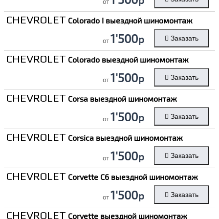
от
CHEVROLET
Colorado I выездной шиномонтаж
1'500
р
Заказать
от
CHEVROLET
Colorado выездной шиномонтаж
1'500
р
Заказать
от
CHEVROLET
Corsa выездной шиномонтаж
1'500
р
Заказать
от
CHEVROLET
Corsica выездной шиномонтаж
1'500
р
Заказать
от
CHEVROLET
Corvette C6 выездной шиномонтаж
1'500
р
Заказать
от
CHEVROLET
Corvette выездной шиномонтаж