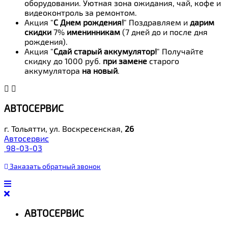
оборудовании. Уютная зона ожидания, чай, кофе и
видеоконтроль за ремонтом.
Акция "
С Днем рождения!
" Поздравляем и
дарим
скидки
7%
именинникам
(7 дней до и после дня
рождения).
Акция "
Сдай старый аккумулятор!
" Получайте
скидку до 1000 руб.
при замене
старого
аккумулятора
на новый
.
АВТОСЕРВИС
г. Тольятти, ул. Воскресенская,
26
Автосервис
98-03-03
Заказать
обратный
звонок
АВТОСЕРВИС