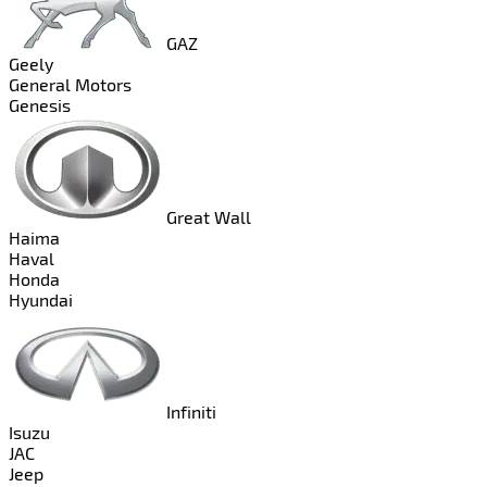
GAZ
Geely
General Motors
Genesis
Great Wall
Haima
Haval
Honda
Hyundai
Infiniti
Isuzu
JAC
Jeep