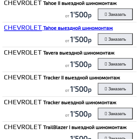
CHEVROLET
Tahoe II выездной шиномонтаж
1'500
р
Заказать
от
CHEVROLET
Tahoe выездной шиномонтаж
1'500
р
Заказать
от
CHEVROLET
Tavera выездной шиномонтаж
1'500
р
Заказать
от
CHEVROLET
Tracker II выездной шиномонтаж
1'500
р
Заказать
от
CHEVROLET
Tracker выездной шиномонтаж
1'500
р
Заказать
от
CHEVROLET
TrailBlazer I выездной шиномонтаж
1'500
р
Заказать