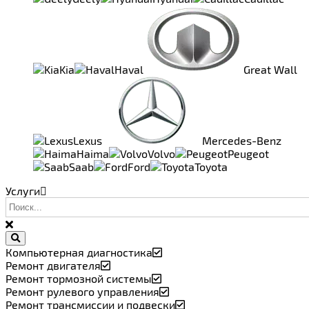
Kia
Haval
Great Wall
Lexus
Mercedes-Benz
Haima
Volvo
Peugeot
Saab
Ford
Toyota
Услуги
Компьютерная диагностика
Ремонт двигателя
Ремонт тормозной системы
Ремонт рулевого управления
Ремонт трансмиссии и подвески