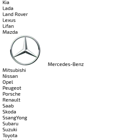
Kia
Lada
Land Rover
Lexus
Lifan
Mazda
Mercedes-Benz
Mitsubishi
Nissan
Opel
Peugeot
Porsche
Renault
Saab
Skoda
SsangYong
Subaru
Suzuki
Toyota