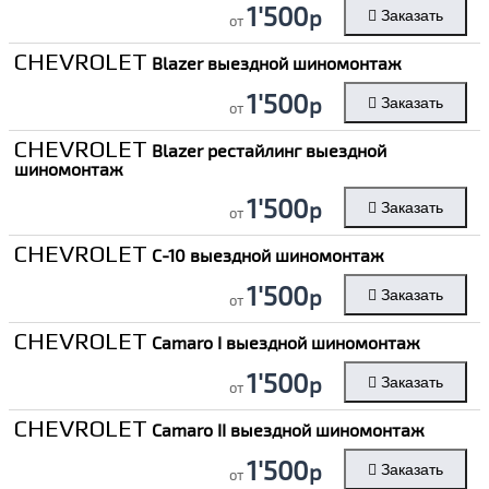
1'500
р
Заказать
от
CHEVROLET
Blazer выездной шиномонтаж
1'500
р
Заказать
от
CHEVROLET
Blazer рестайлинг выездной
шиномонтаж
1'500
р
Заказать
от
CHEVROLET
C-10 выездной шиномонтаж
1'500
р
Заказать
от
CHEVROLET
Camaro I выездной шиномонтаж
1'500
р
Заказать
от
CHEVROLET
Camaro II выездной шиномонтаж
1'500
р
Заказать
от