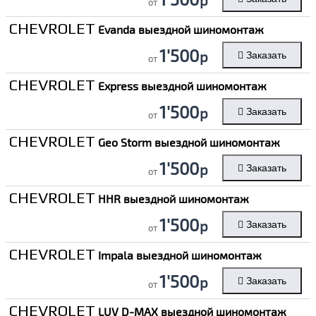
от
CHEVROLET
Evanda выездной шиномонтаж
1'500
р
Заказать
от
CHEVROLET
Express выездной шиномонтаж
1'500
р
Заказать
от
CHEVROLET
Geo Storm выездной шиномонтаж
1'500
р
Заказать
от
CHEVROLET
HHR выездной шиномонтаж
1'500
р
Заказать
от
CHEVROLET
Impala выездной шиномонтаж
1'500
р
Заказать
от
CHEVROLET
LUV D-MAX выездной шиномонтаж