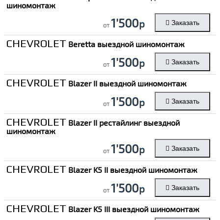
шиномонтаж
1'500
р
Заказать
от
CHEVROLET
Beretta выездной шиномонтаж
1'500
р
Заказать
от
CHEVROLET
Blazer II выездной шиномонтаж
1'500
р
Заказать
от
CHEVROLET
Blazer II рестайлинг выездной
шиномонтаж
1'500
р
Заказать
от
CHEVROLET
Blazer K5 II выездной шиномонтаж
1'500
р
Заказать
от
CHEVROLET
Blazer K5 III выездной шиномонтаж