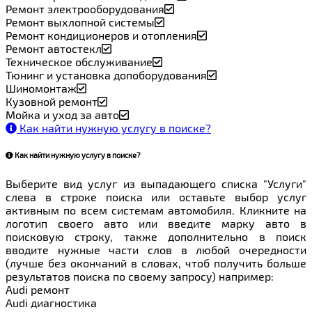
Ремонт электрооборудования
Ремонт выхлопной системы
Ремонт кондиционеров и отопления
Ремонт автостекл
Техническое обслуживание
Тюнинг и установка допоборудования
Шиномонтаж
Кузовной ремонт
Мойка и уход за авто
Как найти нужную услугу в поиске
?
Как найти нужную услугу в поиске
?
Выберите вид услуг из выпадающего списка "Услуги"
слева в строке поиска или оставьте выбор услуг
активным по всем системам автомобиля. Кликните на
логотип своего авто или введите марку авто в
поисковую строку, также дополнительно в поиск
вводите нужные части слов в любой очередности
(лучше без окончаний в словах, чтоб получить больше
результатов поиска по своему запросу) например:
Audi ремонт
Audi
диагностика