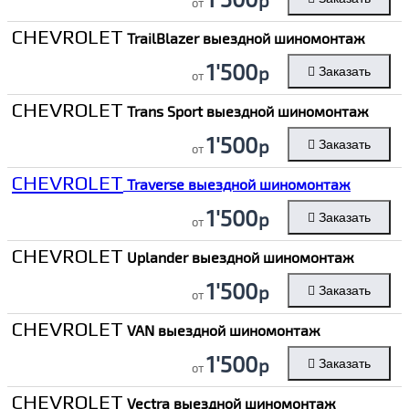
от
CHEVROLET
TrailBlazer выездной шиномонтаж
1'500
р
Заказать
от
CHEVROLET
Trans Sport выездной шиномонтаж
1'500
р
Заказать
от
CHEVROLET
Traverse выездной шиномонтаж
1'500
р
Заказать
от
CHEVROLET
Uplander выездной шиномонтаж
1'500
р
Заказать
от
CHEVROLET
VAN выездной шиномонтаж
1'500
р
Заказать
от
CHEVROLET
Vectra выездной шиномонтаж