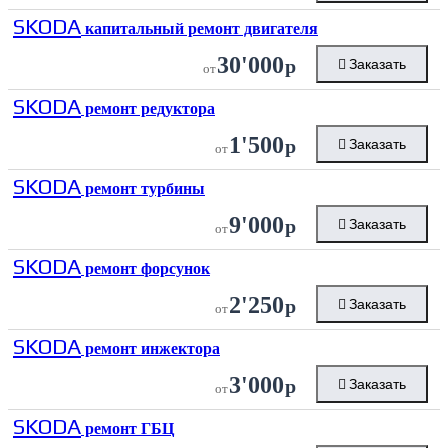
SKODA
капитальный ремонт двигателя
30'000
р
Заказать
от
SKODA
ремонт редуктора
1'500
р
Заказать
от
SKODA
ремонт турбины
9'000
р
Заказать
от
SKODA
ремонт форсунок
2'250
р
Заказать
от
SKODA
ремонт инжектора
3'000
р
Заказать
от
SKODA
ремонт ГБЦ