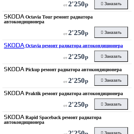
2'250
р
Заказать
от
SKODA
Octavia Tour ремонт радиатора
автокондиционера
2'250
р
Заказать
от
SKODA
Octavia ремонт радиатора автокондиционера
2'250
р
Заказать
от
SKODA
Pickup ремонт радиатора автокондиционера
2'250
р
Заказать
от
SKODA
Praktik ремонт радиатора автокондиционера
2'250
р
Заказать
от
SKODA
Rapid Spaceback ремонт радиатора
автокондиционера
2'250
р
Заказать