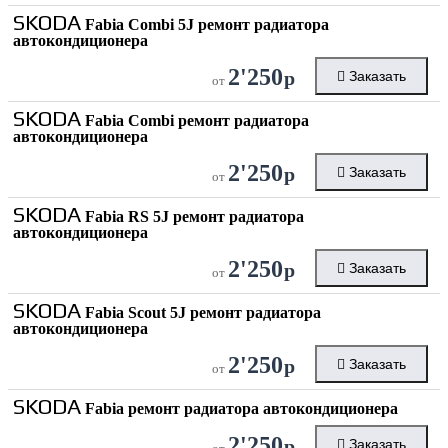
SKODA
Fabia Combi 5J ремонт радиатора
автокондиционера
2'250
р
Заказать
от
SKODA
Fabia Combi ремонт радиатора
автокондиционера
2'250
р
Заказать
от
SKODA
Fabia RS 5J ремонт радиатора
автокондиционера
2'250
р
Заказать
от
SKODA
Fabia Scout 5J ремонт радиатора
автокондиционера
2'250
р
Заказать
от
SKODA
Fabia ремонт радиатора автокондиционера
2'250
р
Заказать