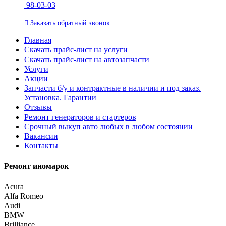
98-03-03
Заказать
обратный
звонок
Главная
Скачать прайс-лист на услуги
Скачать прайс-лист на автозапчасти
Услуги
Акции
Запчасти б/у и контрактные в наличии и под заказ.
Установка. Гарантии
Отзывы
Ремонт генераторов и стартеров
Cрочный выкуп авто любых в любом состоянии
Вакансии
Контакты
Ремонт иномарок
Acura
Alfa Romeo
Audi
BMW
Brilliance