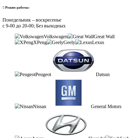
Режим работы:
Понедельник – воскресенье
с 9-00 до 20-00; Без выходных
Volkswagen
Great Wall
XPeng
Geely
Lexus
Peugeot
Datsun
Nissan
General Motors