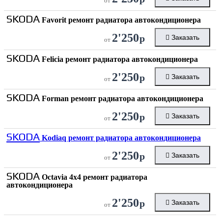
от
SKODA
Favorit ремонт радиатора автокондиционера
2'250
р
Заказать
от
SKODA
Felicia ремонт радиатора автокондиционера
2'250
р
Заказать
от
SKODA
Forman ремонт радиатора автокондиционера
2'250
р
Заказать
от
SKODA
Kodiaq ремонт радиатора автокондиционера
2'250
р
Заказать
от
SKODA
Octavia 4x4 ремонт радиатора
автокондиционера
2'250
р
Заказать
от