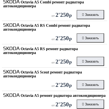
SKODA
Octavia A5 Combi ремонт радиатора
автокондиционера
2'250
р
Заказать
от
SKODA
Octavia A5 RS Combi ремонт радиатора
автокондиционера
2'250
р
Заказать
от
SKODA
Octavia A5 RS ремонт радиатора
автокондиционера
2'250
р
Заказать
от
SKODA
Octavia A5 Scout ремонт радиатора
автокондиционера
2'250
р
Заказать
от
SKODA
Octavia A5 ремонт радиатора автокондиционера
2'250
р
Заказать
от