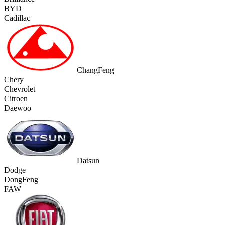
BYD
Cadillac
ChangFeng
Chery
Chevrolet
Citroen
Daewoo
Datsun
Dodge
DongFeng
FAW