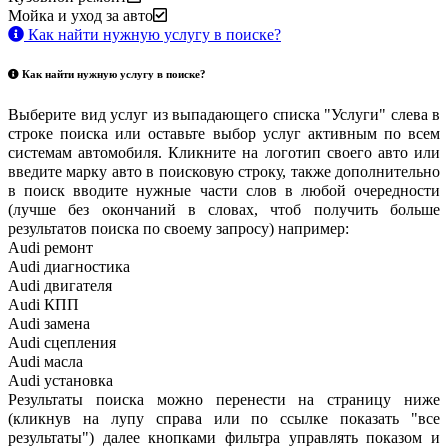
Мойка и уход за авто
Как найти нужную услугу в поиске
?
Как найти нужную услугу в поиске
?
Выберите вид услуг из выпадающего списка "Услуги" слева в
строке поиска или оставьте выбор услуг активным по всем
системам автомобиля. Кликните на логотип своего авто или
введите марку авто в поисковую строку, также дополнительно
в поиск вводите нужные части слов в любой очередности
(лучше без окончаний в словах, чтоб получить больше
результатов поиска по своему запросу) например:
Audi ремонт
Audi
диагностика
Audi
двигателя
Audi
КПП
Audi
замена
Audi
сцепления
Audi
масла
Audi
установка
Результаты поиска можно перенести на страницу ниже
(кликнув на лупу справа или по ссылке показать "все
результаты") далее кнопками фильтра управлять показом и