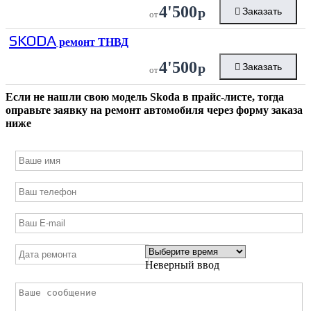
4'500
р
Заказать
от
SKODA
ремонт ТНВД
4'500
р
Заказать
от
Если не нашли свою модель
Skoda
в прайс-листе, тогда
оправьте заявку на ремонт автомобиля через форму заказа
ниже
Неверный ввод