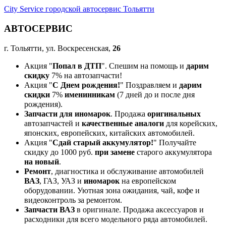
City Service городской автосервис Тольятти
АВТОСЕРВИС
г. Тольятти, ул. Воскресенская,
26
Акция "
Попал в ДТП
". Спешим на помощь и
дарим
скидку
7% на автозапчасти!
Акция "
С Днем рождения!
" Поздравляем и
дарим
скидки
7%
именинникам
(7 дней до и после дня
рождения).
Запчасти для иномарок
. Продажа
оригинальных
автозапчастей и
качественные аналоги
для корейских,
японских, европейских, китайских автомобилей.
Акция "
Сдай старый аккумулятор!
" Получайте
скидку до 1000 руб.
при замене
старого аккумулятора
на новый
.
Ремонт
, диагностика и обслуживание автомобилей
ВАЗ
, ГАЗ, УАЗ и
иномарок
на европейском
оборудовании. Уютная зона ожидания, чай, кофе и
видеоконтроль за ремонтом.
Запчасти ВАЗ
в оригинале. Продажа аксессуаров и
расходники для всего модельного ряда автомобилей.