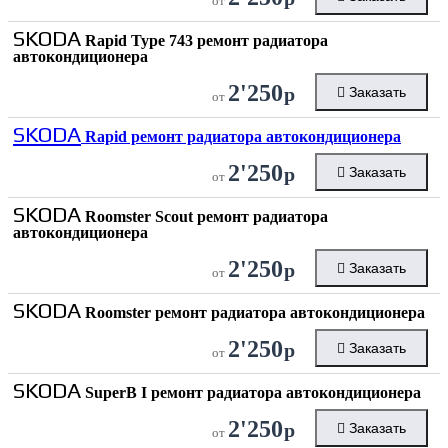
от
SKODA
Rapid Type 743 ремонт радиатора
автокондиционера
2'250
р
Заказать
от
SKODA
Rapid ремонт радиатора автокондиционера
2'250
р
Заказать
от
SKODA
Roomster Scout ремонт радиатора
автокондиционера
2'250
р
Заказать
от
SKODA
Roomster ремонт радиатора автокондиционера
2'250
р
Заказать
от
SKODA
SuperB I ремонт радиатора автокондиционера
2'250
р
Заказать
от