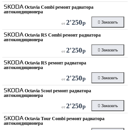
SKODA
Octavia Combi ремонт радиатора
автокондиционера
2'250
р
Заказать
от
SKODA
Octavia RS Combi ремонт радиатора
автокондиционера
2'250
р
Заказать
от
SKODA
Octavia RS ремонт радиатора
автокондиционера
2'250
р
Заказать
от
SKODA
Octavia Scout ремонт радиатора
автокондиционера
2'250
р
Заказать
от
SKODA
Octavia Tour Combi ремонт радиатора
автокондиционера